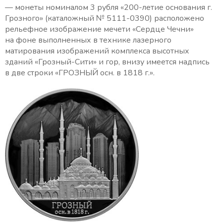
— монеты номиналом 3 рубля «200-летие основания г.
Грозного» (каталожный № 5111-0390) расположено
рельефное изображение мечети «Сердце Чечни»
на фоне выполненных в технике лазерного
матирования изображений комплекса высотных
зданий «Грозный-Сити» и гор, внизу имеется надпись
в две строки «ГРОЗНЫЙ осн. в 1818 г.».