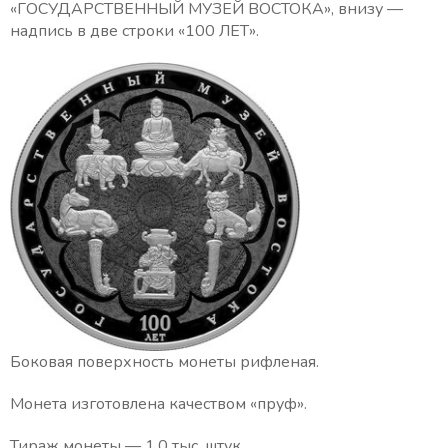
«ГОСУДАРСТВЕННЫЙ МУЗЕЙ ВОСТОКА», внизу —
надпись в две строки «100 ЛЕТ».
Боковая поверхность монеты рифленая.
Монета изготовлена качеством «пруф».
Тираж монеты — 1,0 тыс. штук.