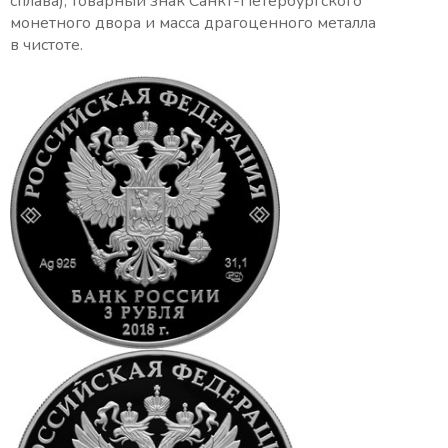
сплава), товарный знак Санкт-Петербургского
монетного двора и масса драгоценного металла
в чистоте.