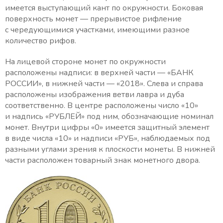
имеется выступающий кант по окружности. Боковая
поверхность монет — прерывистое рифление
с чередующимися участками, имеющими разное
количество рифов.
На лицевой стороне монет по окружности
расположены надписи: в верхней части — «БАНК
РОССИИ», в нижней части — «2018». Слева и справа
расположены изображения ветви лавра и дуба
соответственно. В центре расположены число «10»
и надпись «РУБЛЕЙ» под ним, обозначающие номинал
монет. Внутри цифры «0» имеется защитный элемент
в виде числа «10» и надписи «РУБ», наблюдаемых под
разными углами зрения к плоскости монеты. В нижней
части расположен товарный знак монетного двора.