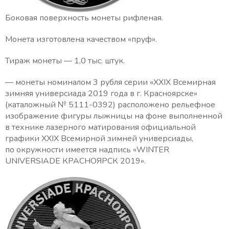
Боковая поверхность монеты рифленая.
Монета изготовлена качеством «пруф».
Тираж монеты — 1,0 тыс. штук.
— монеты номиналом 3 рубля серии «ХХIХ Всемирная
зимняя универсиада 2019 года в г. Красноярске»
(каталожный № 5111-0392) расположено рельефное
изображение фигуры лыжницы на фоне выполненной
в технике лазерного матирования официальной
графики ХХIХ Всемирной зимней универсиады,
по окружности имеется надпись «WINTER
UNIVERSIADE КРАСНОЯРСК 2019».