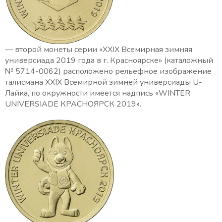
— второй монеты серии «ХХIХ Всемирная зимняя
универсиада 2019 года в г. Красноярске» (каталожный
№ 5714-0062) расположено рельефное изображение
талисмана XXIX Всемирной зимней универсиады U-
Лайка, по окружности имеется надпись «WINTER
UNIVERSIADE КРАСНОЯРСК 2019».