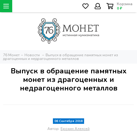
Корзина
0 ₽
76 Монет
Новости
Выпуск в обращение памятных монет из
драгоценных и недрагоценного металлов
Выпуск в обращение памятных
монет из драгоценных и
недрагоценного металлов
06 Сентября 2018
Автор:
Ерохин Алексей