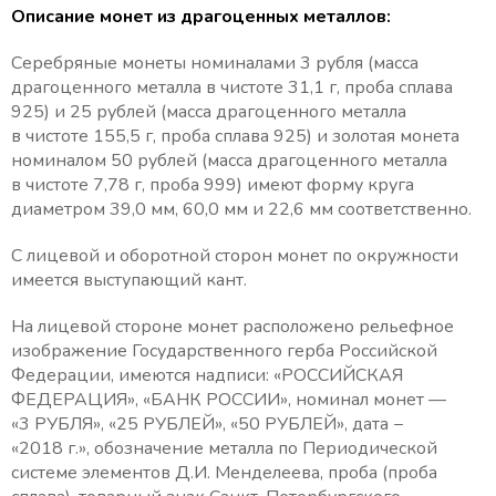
Описание монет из драгоценных металлов:
Серебряные монеты номиналами 3 рубля (масса
драгоценного металла в чистоте 31,1 г, проба сплава
925) и 25 рублей (масса драгоценного металла
в чистоте 155,5 г, проба сплава 925) и золотая монета
номиналом 50 рублей (масса драгоценного металла
в чистоте 7,78 г, проба 999) имеют форму круга
диаметром 39,0 мм, 60,0 мм и 22,6 мм соответственно.
С лицевой и оборотной сторон монет по окружности
имеется выступающий кант.
На лицевой стороне монет расположено рельефное
изображение Государственного герба Российской
Федерации, имеются надписи: «РОССИЙСКАЯ
ФЕДЕРАЦИЯ», «БАНК РОССИИ», номинал монет —
«3 РУБЛЯ», «25 РУБЛЕЙ», «50 РУБЛЕЙ», дата −
«2018 г.», обозначение металла по Периодической
системе элементов Д.И. Менделеева, проба (проба