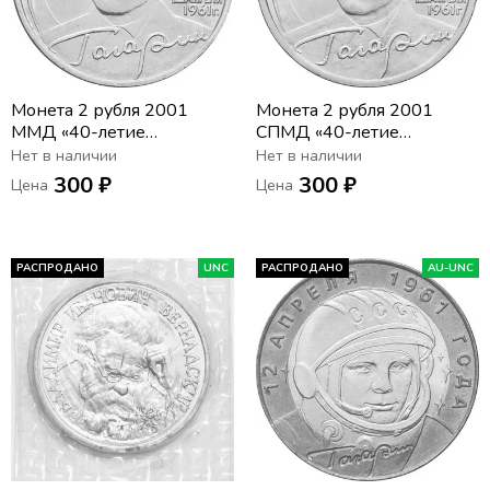
Монета 2 рубля 2001
Монета 2 рубля 2001
ММД «40-летие
СПМД «40-летие
космического полета Ю.А.
космического полета Ю.А.
Нет в наличии
Нет в наличии
Гагарина»
Гагарина»
300 ₽
300 ₽
Цена
Цена
РАСПРОДАНО
UNC
РАСПРОДАНО
AU-UNC