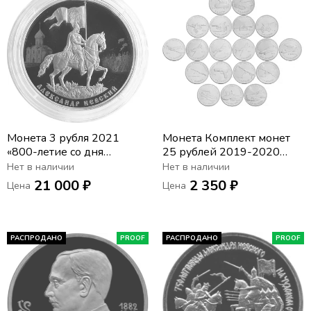
Монета 3 рубля 2021
Монета Комплект монет
«800-летие со дня
25 рублей 2019-2020
рождения князя
«Оружие Великой
Нет в наличии
Нет в наличии
Александра Невского»
Победы» (19 шт)
21 000 ₽
2 350 ₽
Цена
Цена
РАСПРОДАНО
PROOF
РАСПРОДАНО
PROOF