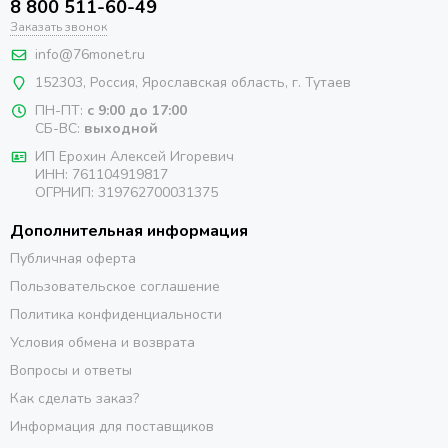
8 800 511-60-49
Заказать звонок
info@76monet.ru
152303
,
Россия
,
Ярославская область
, г. Тутаев
ПН-ПТ:
с 9:00 до 17:00
СБ-ВС:
выходной
ИП Ерохин Алексей Игоревич
ИНН: 761104919817
ОГРНИП: 319762700031375
Дополнительная информация
Публичная оферта
Пользовательское соглашение
Политика конфиденциальности
Условия обмена и возврата
Вопросы и ответы
Как сделать заказ?
Информация для поставщиков