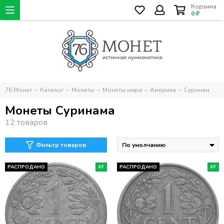
Корзина
0 ₽
76 Монет
Каталог
Монеты
Монеты мира
Америка
Суринам
Монеты Суринама
Фильтр товаров
РАСПРОДАНО
XF
РАСПРОДАНО
XF