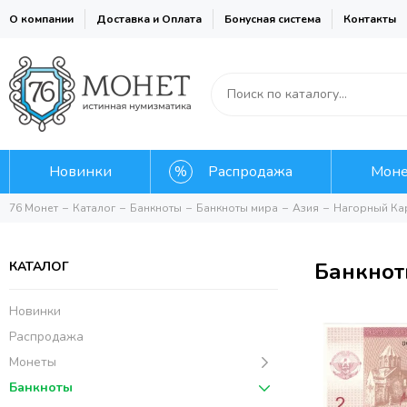
О компании
Доставка и Оплата
Бонусная система
Контакты
Новинки
Распродажа
Мон
76 Монет
Каталог
Банкноты
Банкноты мира
Азия
Нагорный Ка
Банкнот
КАТАЛОГ
Новинки
Распродажа
Монеты
Банкноты