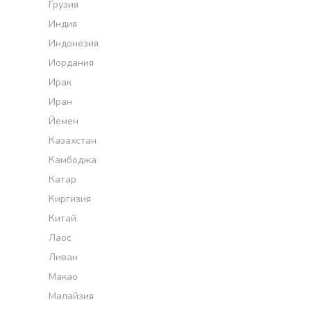
Грузия
Индия
Индонезия
Иордания
Ирак
Иран
Йемен
Казахстан
Камбоджа
Катар
Киргизия
Китай
Лаос
Ливан
Макао
Малайзия