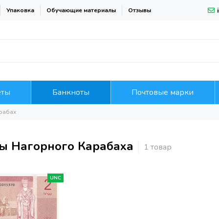
Упаковка
Обучающие материалы
Отзывы
еты
Банкноты
Почтовые марки
рабах
ы Нагорного Карабаха
UNC