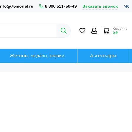
Заказать звонок
info@76monet.ru
8 800 511-60-49
Корзина
0 ₽
Жетоны, медали, значки
Аксессуары