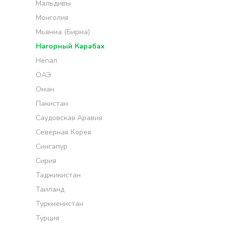
Мальдивы
Монголия
Мьянма (Бирма)
Нагорный Карабах
Непал
ОАЭ
Оман
Пакистан
Саудовская Аравия
Северная Корея
Сингапур
Сирия
Таджикистан
Таиланд
Туркменистан
Турция