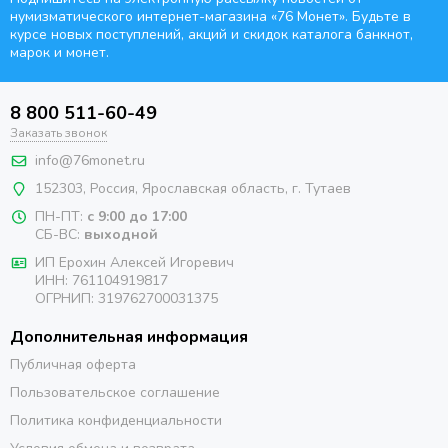
нумизматического интернет-магазина
«76 Монет». Будьте
в
курсе новых поступлений, акций и скидок каталога банкнот,
марок и монет.
8 800 511-60-49
Заказать звонок
info@76monet.ru
152303
,
Россия
,
Ярославская область
, г. Тутаев
ПН-ПТ:
с 9:00 до 17:00
СБ-ВС:
выходной
ИП Ерохин Алексей Игоревич
ИНН: 761104919817
ОГРНИП: 319762700031375
Дополнительная информация
Публичная оферта
Пользовательское соглашение
Политика конфиденциальности