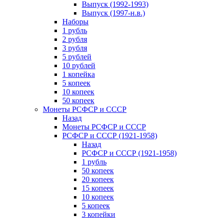
Выпуск (1992-1993)
Выпуск (1997-н.в.)
Наборы
1 рубль
2 рубля
3 рубля
5 рублей
10 рублей
1 копейка
5 копеек
10 копеек
50 копеек
Монеты РСФСР и СССР
Назад
Монеты РСФСР и СССР
РСФСР и СССР (1921-1958)
Назад
РСФСР и СССР (1921-1958)
1 рубль
50 копеек
20 копеек
15 копеек
10 копеек
5 копеек
3 копейки