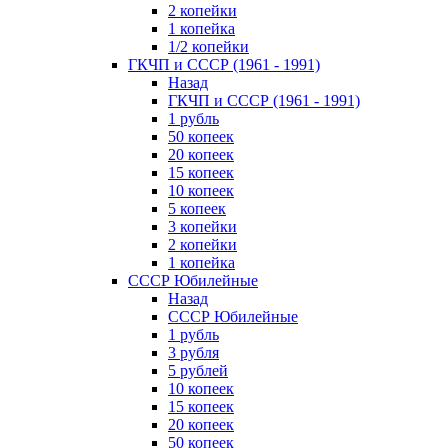
2 копейки
1 копейка
1/2 копейки
ГКЧП и СССР (1961 - 1991)
Назад
ГКЧП и СССР (1961 - 1991)
1 рубль
50 копеек
20 копеек
15 копеек
10 копеек
5 копеек
3 копейки
2 копейки
1 копейка
СССР Юбилейные
Назад
СССР Юбилейные
1 рубль
3 рубля
5 рублей
10 копеек
15 копеек
20 копеек
50 копеек