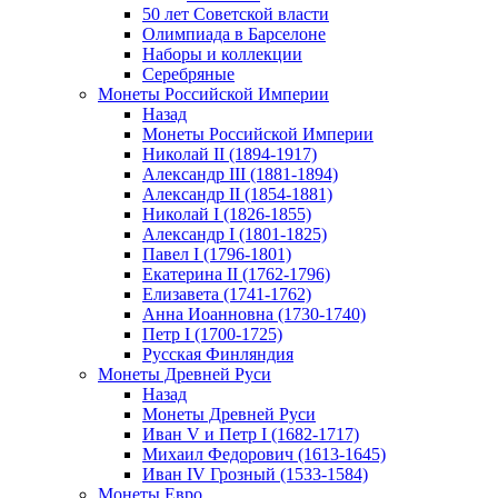
50 лет Советской власти
Олимпиада в Барселоне
Наборы и коллекции
Серебряные
Монеты Российской Империи
Назад
Монеты Российской Империи
Николай II (1894-1917)
Александр III (1881-1894)
Александр II (1854-1881)
Николай I (1826-1855)
Александр I (1801-1825)
Павел I (1796-1801)
Екатерина II (1762-1796)
Елизавета (1741-1762)
Анна Иоанновна (1730-1740)
Петр I (1700-1725)
Русская Финляндия
Монеты Древней Руси
Назад
Монеты Древней Руси
Иван V и Петр I (1682-1717)
Михаил Федорович (1613-1645)
Иван IV Грозный (1533-1584)
Монеты Евро