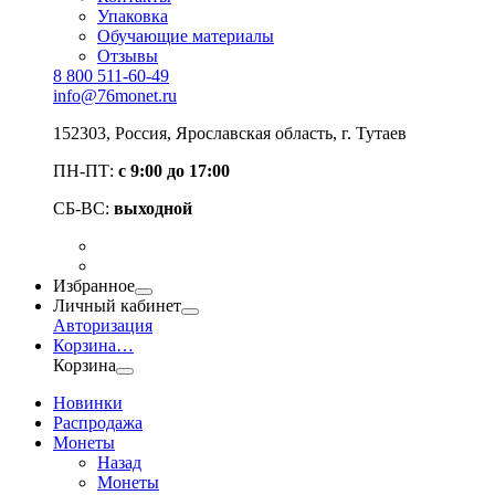
Упаковка
Обучающие материалы
Отзывы
8 800 511-60-49
info@76monet.ru
152303
,
Россия
,
Ярославская область
, г. Тутаев
ПН-ПТ:
с 9:00 до 17:00
СБ-ВС:
выходной
Избранное
Личный кабинет
Авторизация
Корзина
…
Корзина
Новинки
Распродажа
Монеты
Назад
Монеты