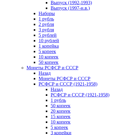
Выпуск (1992-1993)
Выпуск (1997-н.в.)
Наборы
1 рубль
2 рубля
3 рубля
5 рублей
10 рублей
1 копейка
5 копеек
10 копеек
50 копеек
Монеты РСФСР и СССР
Назад
Монеты РСФСР и СССР
РСФСР и СССР (1921-1958)
Назад
РСФСР и СССР (1921-1958)
1 рубль
50 копеек
20 копеек
15 копеек
10 копеек
5 копеек
3 копейки