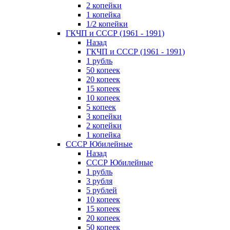
2 копейки
1 копейка
1/2 копейки
ГКЧП и СССР (1961 - 1991)
Назад
ГКЧП и СССР (1961 - 1991)
1 рубль
50 копеек
20 копеек
15 копеек
10 копеек
5 копеек
3 копейки
2 копейки
1 копейка
СССР Юбилейные
Назад
СССР Юбилейные
1 рубль
3 рубля
5 рублей
10 копеек
15 копеек
20 копеек
50 копеек