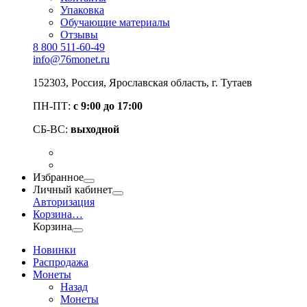
Упаковка
Обучающие материалы
Отзывы
8 800 511-60-49
info@76monet.ru
152303
,
Россия
,
Ярославская область
, г. Тутаев
ПН-ПТ:
с 9:00 до 17:00
СБ-ВС:
выходной
Избранное
Личный кабинет
Авторизация
Корзина
…
Корзина
Новинки
Распродажа
Монеты
Назад
Монеты