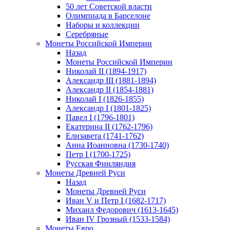
50 лет Советской власти
Олимпиада в Барселоне
Наборы и коллекции
Серебряные
Монеты Российской Империи
Назад
Монеты Российской Империи
Николай II (1894-1917)
Александр III (1881-1894)
Александр II (1854-1881)
Николай I (1826-1855)
Александр I (1801-1825)
Павел I (1796-1801)
Екатерина II (1762-1796)
Елизавета (1741-1762)
Анна Иоанновна (1730-1740)
Петр I (1700-1725)
Русская Финляндия
Монеты Древней Руси
Назад
Монеты Древней Руси
Иван V и Петр I (1682-1717)
Михаил Федорович (1613-1645)
Иван IV Грозный (1533-1584)
Монеты Евро