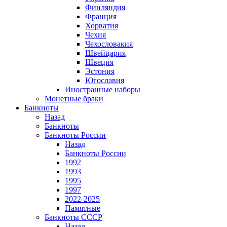
Финляндия
Франция
Хорватия
Чехия
Чехословакия
Швейцария
Швеция
Эстония
Югославия
Иностранные наборы
Монетные браки
Банкноты
Назад
Банкноты
Банкноты России
Назад
Банкноты России
1992
1993
1995
1997
2022-2025
Памятные
Банкноты СССР
Назад