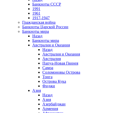
Банкноты СССР
1991
1961
1917-1947
Гражданская война
Банкноты Царской России
Банкноты мира
Назад
Банкноты мира
Австралия и Океания
Назад
Австралия и Океания
Австралия
Папуа-Новая Гвинея
Самоа
Соломоновы Острова
Тонга
Острова Кука
Фиджи
Азия
Назад
Азия
Азербайджан
Армения