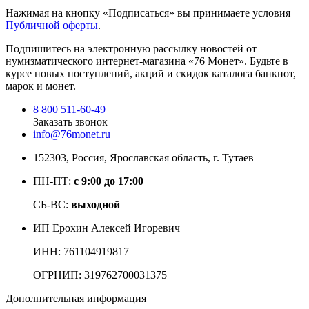
Нажимая на кнопку «Подписаться» вы принимаете условия
Публичной оферты
.
Подпишитесь на электронную рассылку новостей от
нумизматического интернет-магазина
«76 Монет». Будьте
в
курсе новых поступлений, акций и скидок каталога банкнот,
марок и монет.
8 800 511-60-49
Заказать звонок
info@76monet.ru
152303
,
Россия
,
Ярославская область
, г. Тутаев
ПН-ПТ:
с 9:00 до 17:00
СБ-ВС:
выходной
ИП Ерохин Алексей Игоревич
ИНН: 761104919817
ОГРНИП: 319762700031375
Дополнительная информация