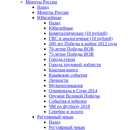
Монеты России
Назад
Монеты России
Юбилейные
Назад
Юбилейные
Биметаллические (10 рублей)
ГВС и аналогичные (10 рублей)
200 лет Победы в войне 1812 года
70-летие Победы ВОВ
75-летие Победы ВОВ
Города-герои
Города трудовой доблести
Красная книга
Крымские события
Личности
Мультипликация
Олимпиада в Сочи 2014
Оружие Великой Победы
События и юбилеи
ЧМ по футболу 2018
Серебро и золото
Регулярный чекан
Назад
Регулярный чекан