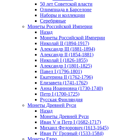
50 лет Советской власти
Олимпиада в Барселоне
Наборы и коллекции
Серебряные
Монеты Российской Империи
Назад
Монеты Российской Империи
Николай II (1894-1917)
Александр III (1881-1894)
Александр II (1854-1881)
Николай I (1826-1855)
Александр I (1801-1825)
Павел I (1796-1801)
Екатерина II (1762-1796)
Елизавета (1741-1762)
Анна Иоанновна (1730-1740)
Петр I (1700-1725)
Русская Финляндия
Монеты Древней Руси
Назад
Монеты Древней Руси
Иван V и Петр I (1682-1717)
Михаил Федорович (1613-1645)
Иван IV Грозный (1533-1584)
Монеты Евро