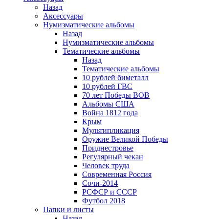
Назад
Аксессуары
Нумизматические альбомы
Назад
Нумизматические альбомы
Тематические альбомы
Назад
Тематические альбомы
10 рублей биметалл
10 рублей ГВС
70 лет Победы ВОВ
Альбомы США
Война 1812 года
Крым
Мультипликация
Оружие Великой Победы
Приднестровье
Регулярный чекан
Человек труда
Современная Россия
Сочи-2014
РСФСР и СССР
Футбол 2018
Папки и листы
Назад