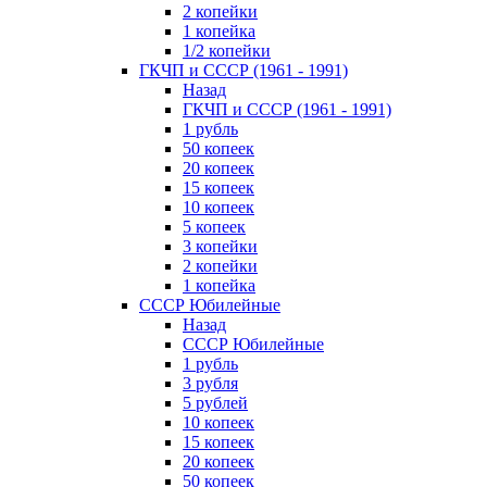
2 копейки
1 копейка
1/2 копейки
ГКЧП и СССР (1961 - 1991)
Назад
ГКЧП и СССР (1961 - 1991)
1 рубль
50 копеек
20 копеек
15 копеек
10 копеек
5 копеек
3 копейки
2 копейки
1 копейка
СССР Юбилейные
Назад
СССР Юбилейные
1 рубль
3 рубля
5 рублей
10 копеек
15 копеек
20 копеек
50 копеек