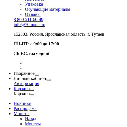
Упаковка
Обучающие материалы
Отзывы
8 800 511-60-49
info@76monet.ru
152303
,
Россия
,
Ярославская область
, г. Тутаев
ПН-ПТ:
с 9:00 до 17:00
СБ-ВС:
выходной
Избранное
Личный кабинет
Авторизация
Корзина
…
Корзина
Новинки
Распродажа
Монеты
Назад
Монеты