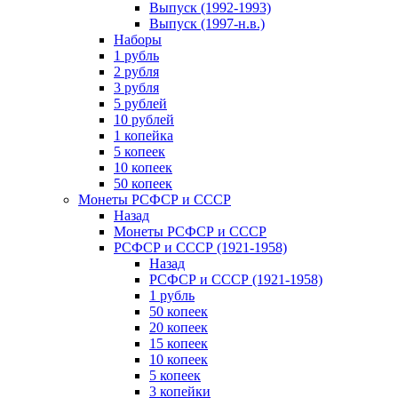
Выпуск (1992-1993)
Выпуск (1997-н.в.)
Наборы
1 рубль
2 рубля
3 рубля
5 рублей
10 рублей
1 копейка
5 копеек
10 копеек
50 копеек
Монеты РСФСР и СССР
Назад
Монеты РСФСР и СССР
РСФСР и СССР (1921-1958)
Назад
РСФСР и СССР (1921-1958)
1 рубль
50 копеек
20 копеек
15 копеек
10 копеек
5 копеек
3 копейки