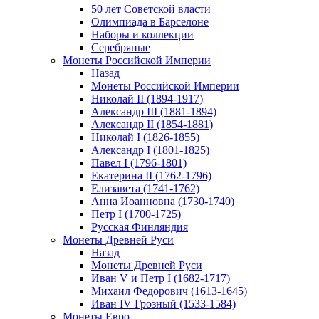
50 лет Советской власти
Олимпиада в Барселоне
Наборы и коллекции
Серебряные
Монеты Российской Империи
Назад
Монеты Российской Империи
Николай II (1894-1917)
Александр III (1881-1894)
Александр II (1854-1881)
Николай I (1826-1855)
Александр I (1801-1825)
Павел I (1796-1801)
Екатерина II (1762-1796)
Елизавета (1741-1762)
Анна Иоанновна (1730-1740)
Петр I (1700-1725)
Русская Финляндия
Монеты Древней Руси
Назад
Монеты Древней Руси
Иван V и Петр I (1682-1717)
Михаил Федорович (1613-1645)
Иван IV Грозный (1533-1584)
Монеты Евро