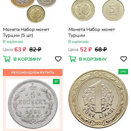
Монета Набор монет
Монета Набор монет
Турции (5 шт)
Турции
В наличии
В наличии
63 ₽
82 ₽
52 ₽
68 ₽
Цена
Цена
В КОРЗИНУ
В КОРЗИНУ
UNC
XF