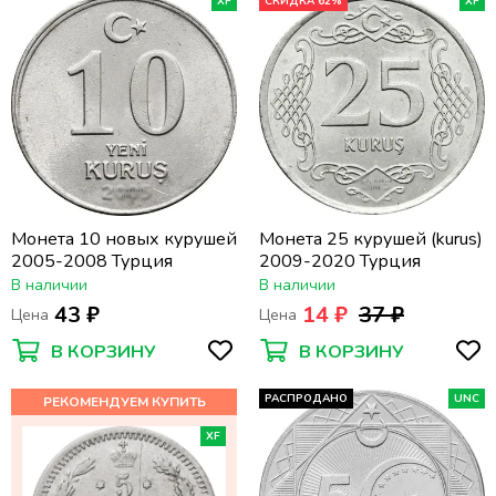
XF
СКИДКА 62%
XF
Монета 10 новых курушей
Монета 25 курушей (kurus)
2005-2008 Турция
2009-2020 Турция
В наличии
В наличии
43 ₽
14 ₽
37 ₽
Цена
Цена
В КОРЗИНУ
В КОРЗИНУ
РАСПРОДАНО
UNC
XF