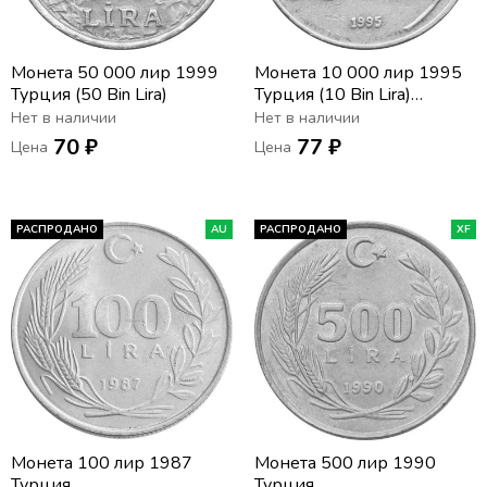
Монета 50 000 лир 1999
Монета 10 000 лир 1995
Турция (50 Bin Lira)
Турция (10 Bin Lira)
(Широкий гурт)
Нет в наличии
Нет в наличии
70 ₽
77 ₽
Цена
Цена
РАСПРОДАНО
AU
РАСПРОДАНО
XF
Монета 100 лир 1987
Монета 500 лир 1990
Турция
Турция