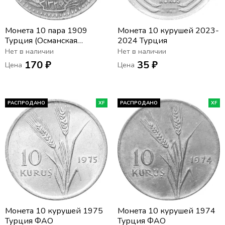
Монета 10 пара 1909
Монета 10 курушей 2023-
Турция (Османская
2024 Турция
империя)
Нет в наличии
Нет в наличии
170 ₽
35 ₽
Цена
Цена
РАСПРОДАНО
XF
РАСПРОДАНО
XF
Монета 10 курушей 1975
Монета 10 курушей 1974
Турция ФАО
Турция ФАО