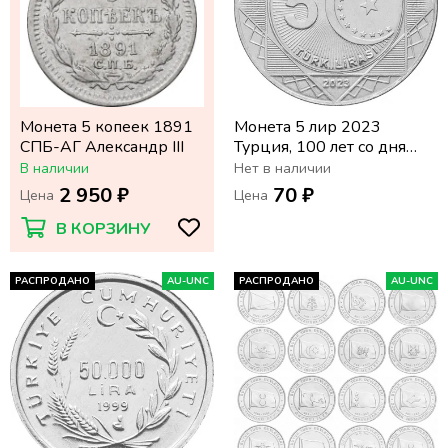
Монета 5 копеек 1891
Монета 5 лир 2023
СПБ-АГ Александр III
Турция, 100 лет со дня
основания Республики
В наличии
Нет в наличии
2 950 ₽
70 ₽
Цена
Цена
В КОРЗИНУ
РАСПРОДАНО
AU-UNC
РАСПРОДАНО
AU-UNC