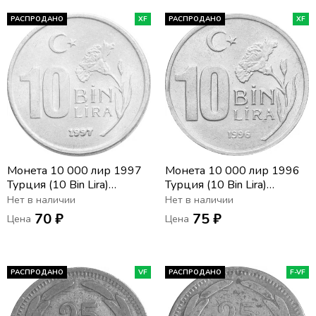
РАСПРОДАНО
XF
РАСПРОДАНО
XF
Монета 10 000 лир 1997
Монета 10 000 лир 1996
Турция (10 Bin Lira)
Турция (10 Bin Lira)
(Широкий гурт)
(Широкий гурт)
Нет в наличии
Нет в наличии
70 ₽
75 ₽
Цена
Цена
РАСПРОДАНО
VF
РАСПРОДАНО
F-VF