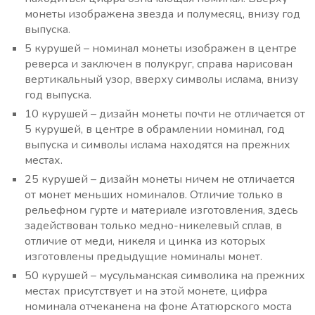
монеты изображена звезда и полумесяц, внизу год
выпуска.
5 курушей – номинал монеты изображен в центре
реверса и заключен в полукруг, справа нарисован
вертикальный узор, вверху символы ислама, внизу
год выпуска.
10 курушей – дизайн монеты почти не отличается от
5 курушей, в центре в обрамлении номинал, год
выпуска и символы ислама находятся на прежних
местах.
25 курушей – дизайн монеты ничем не отличается
от монет меньших номиналов. Отличие только в
рельефном гурте и материале изготовления, здесь
задействован только медно-никелевый сплав, в
отличие от меди, никеля и цинка из которых
изготовлены предыдущие номиналы монет.
50 курушей – мусульманская символика на прежних
местах присутствует и на этой монете, цифра
номинала отчеканена на фоне Ататюрского моста