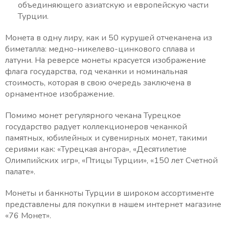
объединяющего азиатскую и европейскую части
Турции.
Монета в одну лиру, как и 50 курушей отчеканена из
биметалла: медно-никелево-цинкового сплава и
латуни. На реверсе монеты красуется изображение
флага государства, год чеканки и номинальная
стоимость, которая в свою очередь заключена в
орнаментное изображение.
Помимо монет регулярного чекана Турецкое
государство радует коллекционеров чеканкой
памятных, юбилейных и сувенирных монет, такими
сериями как: «Турецкая ангора», «Десятилетие
Олимпийских игр», «Птицы Турции», «150 лет Счетной
палате».
Монеты и банкноты Турции в широком ассортименте
представлены для покупки в нашем интернет магазине
«76 Монет».