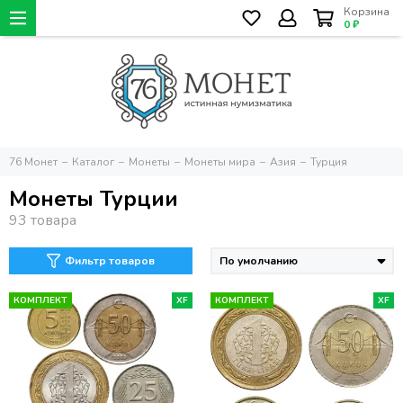
Корзина
0 ₽
76 Монет
Каталог
Монеты
Монеты мира
Азия
Турция
Монеты Турции
Фильтр товаров
КОМПЛЕКТ
XF
КОМПЛЕКТ
XF