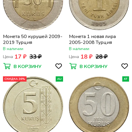
Монета 50 курушей 2009-
Монета 1 новая лира
2019 Турция
2005-2008 Турция
В наличии
В наличии
17 ₽
33 ₽
18 ₽
28 ₽
Цена
Цена
В КОРЗИНУ
В КОРЗИНУ
СКИДКА 36%
AU
XF