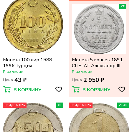
XF
Монета 100 лир 1988-
Монета 5 копеек 1891
1996 Турция
СПБ-АГ Александр III
В наличии
В наличии
43 ₽
2 950 ₽
Цена
Цена
В КОРЗИНУ
В КОРЗИНУ
СКИДКА 48%
XF
СКИДКА 36%
VF-XF