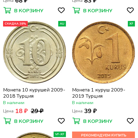
68 ₽
83 ₽
Цена
Цена
В КОРЗИНУ
В КОРЗИНУ
СКИДКА 38%
AU
XF
Монета 10 курушей 2009-
Монета 1 куруш 2009-
2018 Турция
2019 Турция
В наличии
В наличии
18 ₽
29 ₽
39 ₽
Цена
Цена
В КОРЗИНУ
В КОРЗИНУ
VF-XF