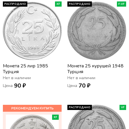
РАСПРОДАНО
XF
РАСПРОДАНО
F-VF
Монета 25 лир 1985
Монета 25 курушей 1948
Турция
Турция
Нет в наличии
Нет в наличии
90 ₽
70 ₽
Цена
Цена
РАСПРОДАНО
VF
XF