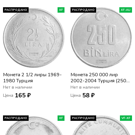
РАСПРОДАНО
XF
РАСПРОДАНО
XF-AU
Монета 2 1/2 лиры 1969-
Монета 250 000 лир
1980 Турция
2002-2004 Турция (250
Bin Lira)
Нет в наличии
Нет в наличии
165 ₽
58 ₽
Цена
Цена
РАСПРОДАНО
XF
РАСПРОДАНО
VF-XF