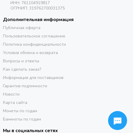
ИНН: 761104919817
ОГРНИП: 319762700031375
Дополнительная информация
Публичная оферта
Пользовательское соглашение
Политика конфиденциальности
Условия обмена и возврата
Вопросы и ответы
Как сделать заказ?
Информация для поставщиков
Гарантия подлинности
Новости
Карта сайта
Монеты по годам
Банкноты по годам
Мы в социальных сетях