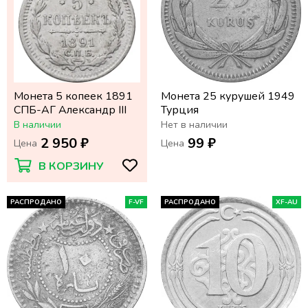
Монета 5 копеек 1891
Монета 25 курушей 1949
СПБ-АГ Александр III
Турция
В наличии
Нет в наличии
2 950 ₽
99 ₽
Цена
Цена
В КОРЗИНУ
РАСПРОДАНО
F-VF
РАСПРОДАНО
XF-AU