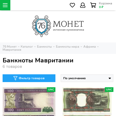
Корзина
0 ₽
76 Монет
Каталог
Банкноты
Банкноты мира
Африка
Мавритания
Банкноты Мавритании
Фильтр товаров
UNC
UNC