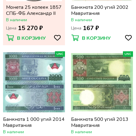
Монета 25 копеек 1857
Банкнота 200 угий 2002
СПБ-ФБ Александр II
Мавритания
В наличии
В наличии
15 270 ₽
167 ₽
Цена
Цена
В КОРЗИНУ
В КОРЗИНУ
UNC
UNC
Банкнота 1 000 угий 2014
Банкнота 500 угий 2013
Мавритания
Мавритания
В наличии
В наличии