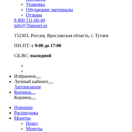
Упаковка
Обучающие материалы
Отзывы
8 800 511-60-49
info@76monet.ru
152303
,
Россия
,
Ярославская область
, г. Тутаев
ПН-ПТ:
с 9:00 до 17:00
СБ-ВС:
выходной
Избранное
Личный кабинет
Авторизация
Корзина
…
Корзина
Новинки
Распродажа
Монеты
Назад
Монеты