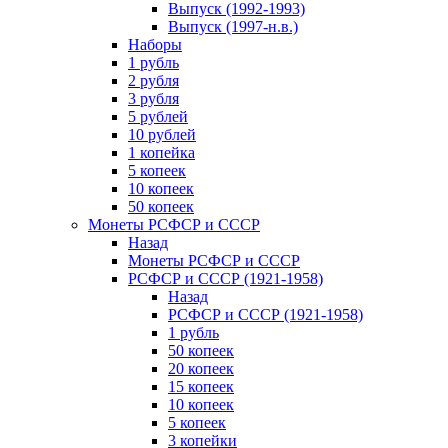
Выпуск (1992-1993)
Выпуск (1997-н.в.)
Наборы
1 рубль
2 рубля
3 рубля
5 рублей
10 рублей
1 копейка
5 копеек
10 копеек
50 копеек
Монеты РСФСР и СССР
Назад
Монеты РСФСР и СССР
РСФСР и СССР (1921-1958)
Назад
РСФСР и СССР (1921-1958)
1 рубль
50 копеек
20 копеек
15 копеек
10 копеек
5 копеек
3 копейки