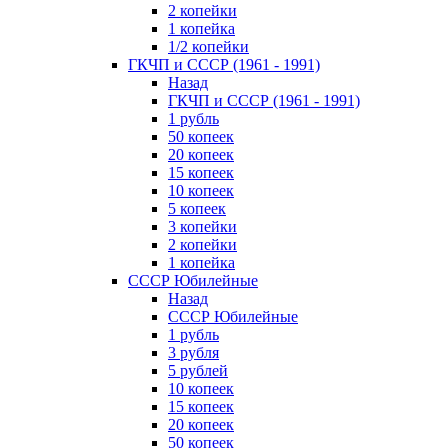
2 копейки
1 копейка
1/2 копейки
ГКЧП и СССР (1961 - 1991)
Назад
ГКЧП и СССР (1961 - 1991)
1 рубль
50 копеек
20 копеек
15 копеек
10 копеек
5 копеек
3 копейки
2 копейки
1 копейка
СССР Юбилейные
Назад
СССР Юбилейные
1 рубль
3 рубля
5 рублей
10 копеек
15 копеек
20 копеек
50 копеек