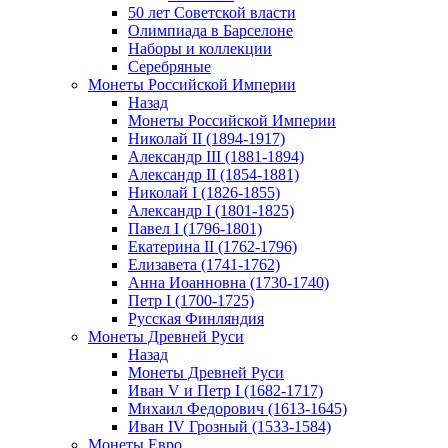
50 лет Советской власти
Олимпиада в Барселоне
Наборы и коллекции
Серебряные
Монеты Российской Империи
Назад
Монеты Российской Империи
Николай II (1894-1917)
Александр III (1881-1894)
Александр II (1854-1881)
Николай I (1826-1855)
Александр I (1801-1825)
Павел I (1796-1801)
Екатерина II (1762-1796)
Елизавета (1741-1762)
Анна Иоанновна (1730-1740)
Петр I (1700-1725)
Русская Финляндия
Монеты Древней Руси
Назад
Монеты Древней Руси
Иван V и Петр I (1682-1717)
Михаил Федорович (1613-1645)
Иван IV Грозный (1533-1584)
Монеты Евро