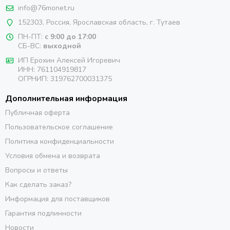
info@76monet.ru
152303
,
Россия
,
Ярославская область
, г. Тутаев
ПН-ПТ:
с 9:00 до 17:00
СБ-ВС:
выходной
ИП Ерохин Алексей Игоревич
ИНН: 761104919817
ОГРНИП: 319762700031375
Дополнительная информация
Публичная оферта
Пользовательское соглашение
Политика конфиденциальности
Условия обмена и возврата
Вопросы и ответы
Как сделать заказ?
Информация для поставщиков
Гарантия подлинности
Новости