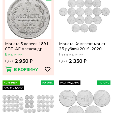
Монета 5 копеек 1891
Монета Комплект монет
СПБ-АГ Александр III
25 рублей 2019-2020
«Оружие Великой
В наличии
Нет в наличии
Победы» (19 шт)
2 950 ₽
2 350 ₽
Цена
Цена
В КОРЗИНУ
КОМПЛЕКТ
AU-UNC
РАСПРОДАНО
AU-UNC
РАСПРОДАНО