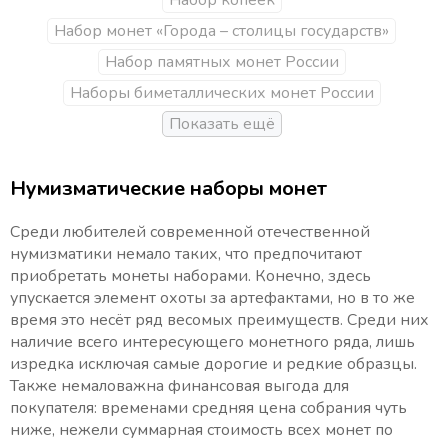
Набор копеек
Набор монет «Города – столицы государств»
Набор памятных монет России
Наборы биметаллических монет России
Нумизматические наборы монет
Среди любителей современной отечественной
нумизматики немало таких, что предпочитают
приобретать монеты наборами. Конечно, здесь
упускается элемент охоты за артефактами, но в то же
время это несёт ряд весомых преимуществ. Среди них
наличие всего интересующего монетного ряда, лишь
изредка исключая самые дорогие и редкие образцы.
Также немаловажна финансовая выгода для
покупателя: временами средняя цена собрания чуть
ниже, нежели суммарная стоимость всех монет по