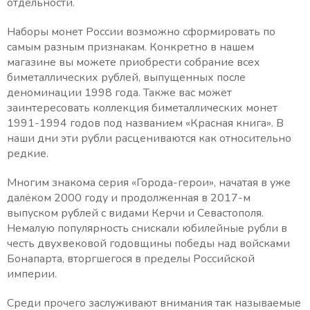
отдельности.
Наборы монет России возможно сформировать по
самым разным признакам. Конкретно в нашем
магазине вы можете приобрести собрание всех
биметаллических рублей, выпущенных после
деноминации 1998 года. Также вас может
заинтересовать коллекция биметаллических монет
1991-1994 годов под названием «Красная книга». В
наши дни эти рубли расцениваются как относительно
редкие.
Многим знакома серия «Города-герои», начатая в уже
далёком 2000 году и продолженная в 2017-м
выпуском рублей с видами Керчи и Севастополя.
Немалую популярность снискали юбилейные рубли в
честь двухвековой годовщины победы над войсками
Бонапарта, вторгшегося в пределы Российской
империи.
Среди прочего заслуживают внимания так называемые