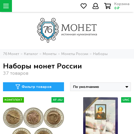
Корзина
0 ₽
76 Монет
Каталог
Монеты
Монеты России
Наборы
Наборы монет России
Фильтр товаров
КОМПЛЕКТ
XF-AU
UNC