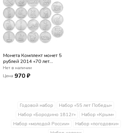
Монета Комплект монет 5
рублей 2014 «70 лет
Победы в Великой
Нет в наличии
Отечественной войне» (18
970 ₽
Цена
шт)
Годовой набор
Набор «55 лет Победы»
Набор «Бородино 1812г»
Набор «Крым»
Набор «молодой России»
Набор «погодовки»