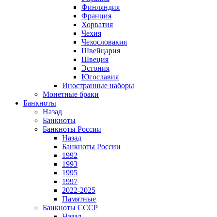
Финляндия
Франция
Хорватия
Чехия
Чехословакия
Швейцария
Швеция
Эстония
Югославия
Иностранные наборы
Монетные браки
Банкноты
Назад
Банкноты
Банкноты России
Назад
Банкноты России
1992
1993
1995
1997
2022-2025
Памятные
Банкноты СССР
Назад