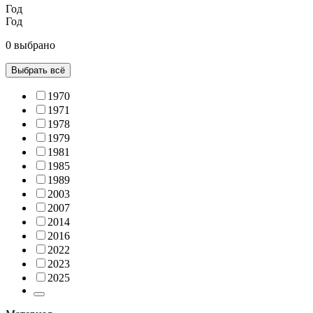
Год
Год
0 выбрано
Выбрать всё
1970
1971
1978
1979
1981
1985
1989
2003
2007
2014
2016
2022
2023
2025