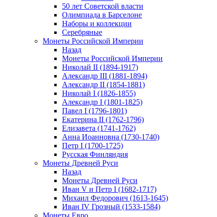
50 лет Советской власти
Олимпиада в Барселоне
Наборы и коллекции
Серебряные
Монеты Российской Империи
Назад
Монеты Российской Империи
Николай II (1894-1917)
Александр III (1881-1894)
Александр II (1854-1881)
Николай I (1826-1855)
Александр I (1801-1825)
Павел I (1796-1801)
Екатерина II (1762-1796)
Елизавета (1741-1762)
Анна Иоанновна (1730-1740)
Петр I (1700-1725)
Русская Финляндия
Монеты Древней Руси
Назад
Монеты Древней Руси
Иван V и Петр I (1682-1717)
Михаил Федорович (1613-1645)
Иван IV Грозный (1533-1584)
Монеты Евро