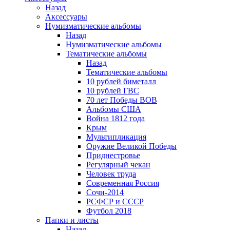
Назад
Аксессуары
Нумизматические альбомы
Назад
Нумизматические альбомы
Тематические альбомы
Назад
Тематические альбомы
10 рублей биметалл
10 рублей ГВС
70 лет Победы ВОВ
Альбомы США
Война 1812 года
Крым
Мультипликация
Оружие Великой Победы
Приднестровье
Регулярный чекан
Человек труда
Современная Россия
Сочи-2014
РСФСР и СССР
Футбол 2018
Папки и листы
Назад