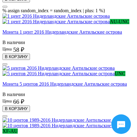
% assign random_index = random_index | plus: 1 %}
AU-UNC
Монета 1 цент 2016 Нидерландские Антильские острова
В наличии
58 ₽
Цена
В КОРЗИНУ
UNC
Монета 5 центов 2016 Нидерландские Антильские острова
В наличии
66 ₽
Цена
В КОРЗИНУ
XF-AU