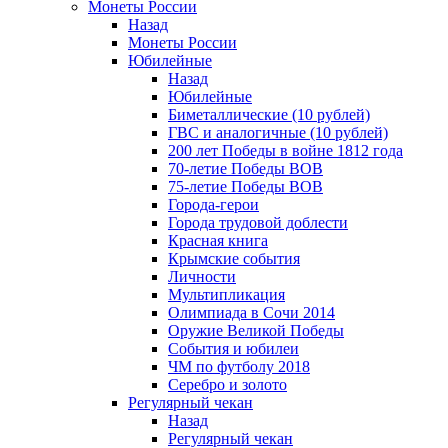
Монеты России
Назад
Монеты России
Юбилейные
Назад
Юбилейные
Биметаллические (10 рублей)
ГВС и аналогичные (10 рублей)
200 лет Победы в войне 1812 года
70-летие Победы ВОВ
75-летие Победы ВОВ
Города-герои
Города трудовой доблести
Красная книга
Крымские события
Личности
Мультипликация
Олимпиада в Сочи 2014
Оружие Великой Победы
События и юбилеи
ЧМ по футболу 2018
Серебро и золото
Регулярный чекан
Назад
Регулярный чекан