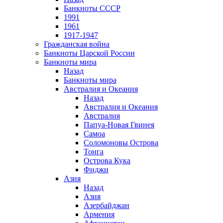
Банкноты СССР
1991
1961
1917-1947
Гражданская война
Банкноты Царской России
Банкноты мира
Назад
Банкноты мира
Австралия и Океания
Назад
Австралия и Океания
Австралия
Папуа-Новая Гвинея
Самоа
Соломоновы Острова
Тонга
Острова Кука
Фиджи
Азия
Назад
Азия
Азербайджан
Армения