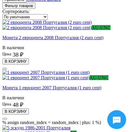
Фильтр товаров
Сортировать:
AU-UNC
Монета 2 евроцента 2008 Португалия (2 euro cent)
В наличии
38 ₽
Цена
В КОРЗИНУ
AU-UNC
Монета 1 евроцент 2007 Португалия (1 euro cent)
В наличии
48 ₽
Цена
В КОРЗИНУ
% assign random_index = random_index | plus: 1 %}