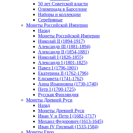
50 лет Советской власти
Олимпиада в Барселоне
Наборы и коллекции
Серебряные
Монеты Российской Империи
Назад
Монеты Российской Империи
Николай II (1894-1917)
Александр III (1881-1894)
Александр II (1854-1881)
Николай I (1826-1855)
Александр I (1801-1825)
Павел I (1796-1801)
Екатерина II (1762-1796)
Елизавета (1741-1762)
Анна Иоанновна (1730-1740)
Петр I (1700-1725)
Русская Финляндия
Монеты Древней Руси
Назад
Монеты Древней Руси
Иван V и Петр I (1682-1717)
Михаил Федорович (1613-1645)
Иван IV Грозный (1533-1584)
Монеты Евро