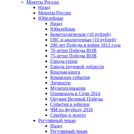
Монеты России
Назад
Монеты России
Юбилейные
Назад
Юбилейные
Биметаллические (10 рублей)
ГВС и аналогичные (10 рублей)
200 лет Победы в войне 1812 года
70-летие Победы ВОВ
75-летие Победы ВОВ
Города-герои
Города трудовой доблести
Красная книга
Крымские события
Личности
Мультипликация
Олимпиада в Сочи 2014
Оружие Великой Победы
События и юбилеи
ЧМ по футболу 2018
Серебро и золото
Регулярный чекан
Назад
Регулярный чекан