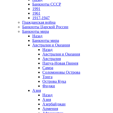
Банкноты СССР
1991
1961
1917-1947
Гражданская война
Банкноты Царской России
Банкноты мира
Назад
Банкноты мира
Австралия и Океания
Назад
Австралия и Океания
Австралия
Папуа-Новая Гвинея
Самоа
Соломоновы Острова
Тонга
Острова Кука
Фиджи
Азия
Назад
Азия
Азербайджан
Армения