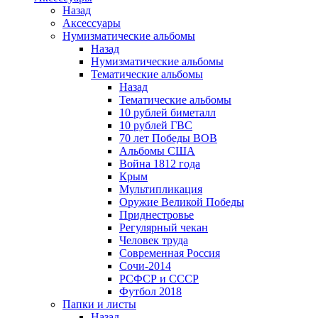
Назад
Аксессуары
Нумизматические альбомы
Назад
Нумизматические альбомы
Тематические альбомы
Назад
Тематические альбомы
10 рублей биметалл
10 рублей ГВС
70 лет Победы ВОВ
Альбомы США
Война 1812 года
Крым
Мультипликация
Оружие Великой Победы
Приднестровье
Регулярный чекан
Человек труда
Современная Россия
Сочи-2014
РСФСР и СССР
Футбол 2018
Папки и листы
Назад