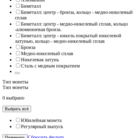
Биметалл
Биметалл: центр - бронза, кольцо - медно-никелевый
сплав
Биметалл: центр - медно-никелевый сплав, кольцо
-алюминиевая бронза.
Биметалл: центр - никель покрытый никелевой
латунью, кольцо - медно-никелевый сплав
Бронза
Медно-никелевый сплав
Никелевая латунь
Сталь с медным покрытием
Тип монеты
Тип монеты
0 выбрано
Выбрать всё
Юбилейная монета
Регулярный выпуск
Сбросить фильтр
Применить