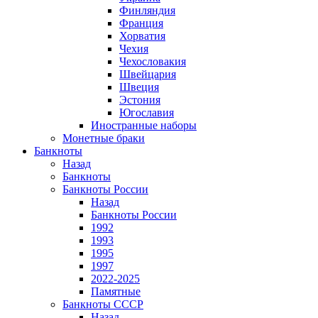
Финляндия
Франция
Хорватия
Чехия
Чехословакия
Швейцария
Швеция
Эстония
Югославия
Иностранные наборы
Монетные браки
Банкноты
Назад
Банкноты
Банкноты России
Назад
Банкноты России
1992
1993
1995
1997
2022-2025
Памятные
Банкноты СССР
Назад