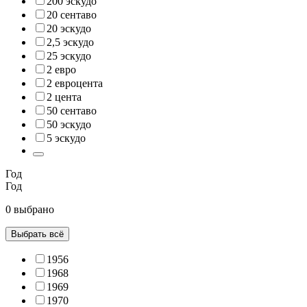
200 эскудо
20 сентаво
20 эскудо
2,5 эскудо
25 эскудо
2 евро
2 евроцента
2 цента
50 сентаво
50 эскудо
5 эскудо
Год
Год
0 выбрано
Выбрать всё
1956
1968
1969
1970