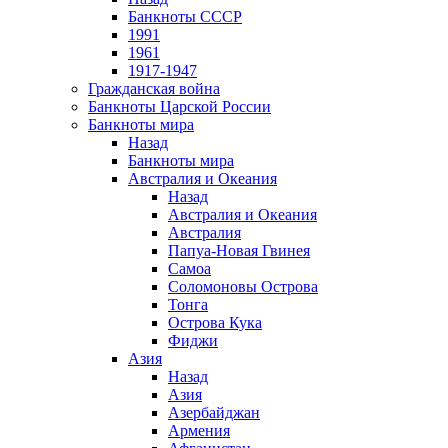
Банкноты СССР
1991
1961
1917-1947
Гражданская война
Банкноты Царской России
Банкноты мира
Назад
Банкноты мира
Австралия и Океания
Назад
Австралия и Океания
Австралия
Папуа-Новая Гвинея
Самоа
Соломоновы Острова
Тонга
Острова Кука
Фиджи
Азия
Назад
Азия
Азербайджан
Армения