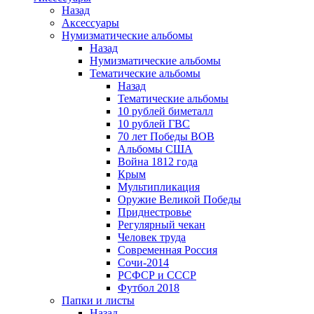
Назад
Аксессуары
Нумизматические альбомы
Назад
Нумизматические альбомы
Тематические альбомы
Назад
Тематические альбомы
10 рублей биметалл
10 рублей ГВС
70 лет Победы ВОВ
Альбомы США
Война 1812 года
Крым
Мультипликация
Оружие Великой Победы
Приднестровье
Регулярный чекан
Человек труда
Современная Россия
Сочи-2014
РСФСР и СССР
Футбол 2018
Папки и листы
Назад