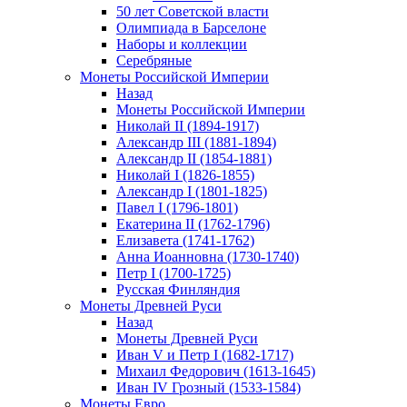
50 лет Советской власти
Олимпиада в Барселоне
Наборы и коллекции
Серебряные
Монеты Российской Империи
Назад
Монеты Российской Империи
Николай II (1894-1917)
Александр III (1881-1894)
Александр II (1854-1881)
Николай I (1826-1855)
Александр I (1801-1825)
Павел I (1796-1801)
Екатерина II (1762-1796)
Елизавета (1741-1762)
Анна Иоанновна (1730-1740)
Петр I (1700-1725)
Русская Финляндия
Монеты Древней Руси
Назад
Монеты Древней Руси
Иван V и Петр I (1682-1717)
Михаил Федорович (1613-1645)
Иван IV Грозный (1533-1584)
Монеты Евро