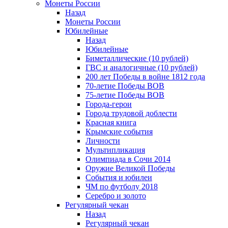
Монеты России
Назад
Монеты России
Юбилейные
Назад
Юбилейные
Биметаллические (10 рублей)
ГВС и аналогичные (10 рублей)
200 лет Победы в войне 1812 года
70-летие Победы ВОВ
75-летие Победы ВОВ
Города-герои
Города трудовой доблести
Красная книга
Крымские события
Личности
Мультипликация
Олимпиада в Сочи 2014
Оружие Великой Победы
События и юбилеи
ЧМ по футболу 2018
Серебро и золото
Регулярный чекан
Назад
Регулярный чекан