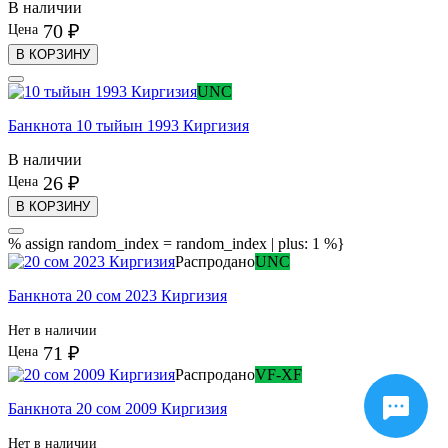
В наличии
70 ₽
Цена
В КОРЗИНУ
UNC
Банкнота 10 тыйын 1993 Киргизия
В наличии
26 ₽
Цена
В КОРЗИНУ
% assign random_index = random_index | plus: 1 %}
Распродано
UNC
Банкнота 20 сом 2023 Киргизия
Нет в наличии
71 ₽
Цена
Распродано
VF-XF
Банкнота 20 сом 2009 Киргизия
Нет в наличии