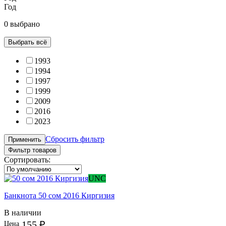
Год
0 выбрано
Выбрать всё
1993
1994
1997
1999
2009
2016
2023
Сбросить фильтр
Применить
Фильтр товаров
Сортировать:
UNC
Банкнота 50 сом 2016 Киргизия
В наличии
155 ₽
Цена