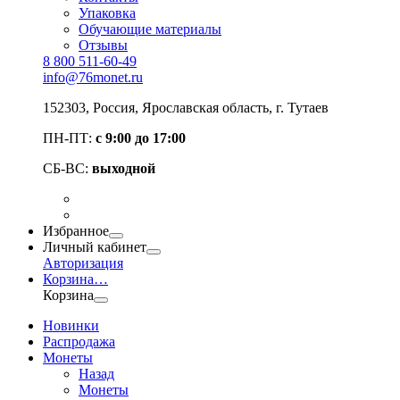
Упаковка
Обучающие материалы
Отзывы
8 800 511-60-49
info@76monet.ru
152303
,
Россия
,
Ярославская область
, г. Тутаев
ПН-ПТ:
с 9:00 до 17:00
СБ-ВС:
выходной
Избранное
Личный кабинет
Авторизация
Корзина
…
Корзина
Новинки
Распродажа
Монеты
Назад
Монеты