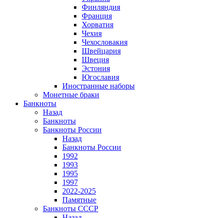
Финляндия
Франция
Хорватия
Чехия
Чехословакия
Швейцария
Швеция
Эстония
Югославия
Иностранные наборы
Монетные браки
Банкноты
Назад
Банкноты
Банкноты России
Назад
Банкноты России
1992
1993
1995
1997
2022-2025
Памятные
Банкноты СССР
Назад