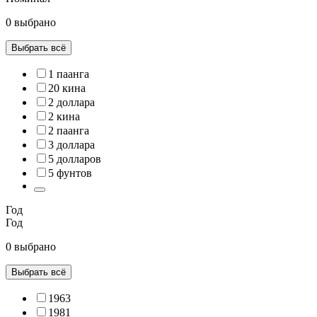
0 выбрано
Выбрать всё
1 паанга
20 кина
2 доллара
2 кина
2 паанга
3 доллара
5 долларов
5 фунтов
Год
Год
0 выбрано
Выбрать всё
1963
1981