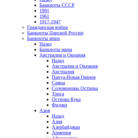
Банкноты СССР
1991
1961
1917-1947
Гражданская война
Банкноты Царской России
Банкноты мира
Назад
Банкноты мира
Австралия и Океания
Назад
Австралия и Океания
Австралия
Папуа-Новая Гвинея
Самоа
Соломоновы Острова
Тонга
Острова Кука
Фиджи
Азия
Назад
Азия
Азербайджан
Армения