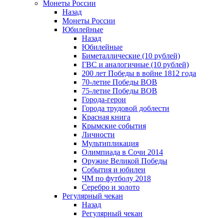
Монеты России
Назад
Монеты России
Юбилейные
Назад
Юбилейные
Биметаллические (10 рублей)
ГВС и аналогичные (10 рублей)
200 лет Победы в войне 1812 года
70-летие Победы ВОВ
75-летие Победы ВОВ
Города-герои
Города трудовой доблести
Красная книга
Крымские события
Личности
Мультипликация
Олимпиада в Сочи 2014
Оружие Великой Победы
События и юбилеи
ЧМ по футболу 2018
Серебро и золото
Регулярный чекан
Назад
Регулярный чекан