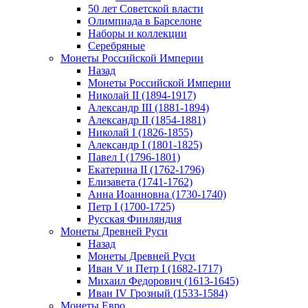
50 лет Советской власти
Олимпиада в Барселоне
Наборы и коллекции
Серебряные
Монеты Российской Империи
Назад
Монеты Российской Империи
Николай II (1894-1917)
Александр III (1881-1894)
Александр II (1854-1881)
Николай I (1826-1855)
Александр I (1801-1825)
Павел I (1796-1801)
Екатерина II (1762-1796)
Елизавета (1741-1762)
Анна Иоанновна (1730-1740)
Петр I (1700-1725)
Русская Финляндия
Монеты Древней Руси
Назад
Монеты Древней Руси
Иван V и Петр I (1682-1717)
Михаил Федорович (1613-1645)
Иван IV Грозный (1533-1584)
Монеты Евро