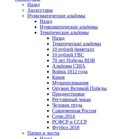
Назад
Аксессуары
Нумизматические альбомы
Назад
Нумизматические альбомы
Тематические альбомы
Назад
Тематические альбомы
10 рублей биметалл
10 рублей ГВС
70 лет Победы ВОВ
Альбомы США
Война 1812 года
Крым
Мультипликация
Оружие Великой Победы
Приднестровье
Регулярный чекан
Человек труда
Современная Россия
Сочи-2014
РСФСР и СССР
Футбол 2018
Папки и листы
Назад