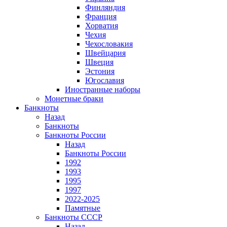
Финляндия
Франция
Хорватия
Чехия
Чехословакия
Швейцария
Швеция
Эстония
Югославия
Иностранные наборы
Монетные браки
Банкноты
Назад
Банкноты
Банкноты России
Назад
Банкноты России
1992
1993
1995
1997
2022-2025
Памятные
Банкноты СССР
Назад