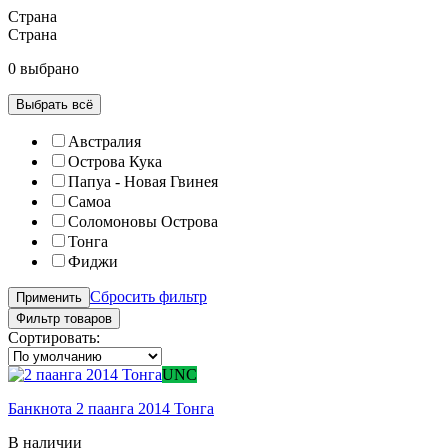
Страна
Страна
0 выбрано
Выбрать всё
Австралия
Острова Кука
Папуа - Новая Гвинея
Самоа
Соломоновы Острова
Тонга
Фиджи
Сбросить фильтр
Применить
Фильтр товаров
Сортировать:
UNC
Банкнота 2 паанга 2014 Тонга
В наличии