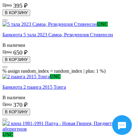
395 ₽
Цена
В КОРЗИНУ
UNC
Банкнота 5 тала 2023 Самоа, Резиденция Стивенсон
В наличии
650 ₽
Цена
В КОРЗИНУ
% assign random_index = random_index | plus: 1 %}
UNC
Банкнота 2 паанга 2015 Тонга
В наличии
370 ₽
Цена
В КОРЗИНУ
UNC