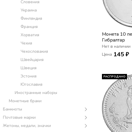
Словения
Украина
Финляндия
Франция
Монета 10 п
Хорватия
Гибралтар
Чехия
Нет в наличии
Чехословакия
145 ₽
Цена
Швейцария
Швеция
Эстония
РАСПРОДАНО
Югославия
Иностранные наборы
Монетные браки
Банкноты
Почтовые марки
Жетоны, медали, значки