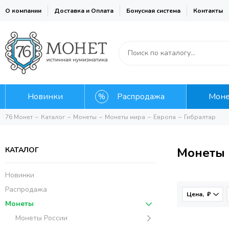
О компании
Доставка и Оплата
Бонусная система
Контакты
Новинки
Распродажа
Мон
76 Монет
Каталог
Монеты
Монеты мира
Европа
Гибралтар
Монеты 
КАТАЛОГ
Новинки
Распродажа
Цена, ₽
Монеты
Монеты России