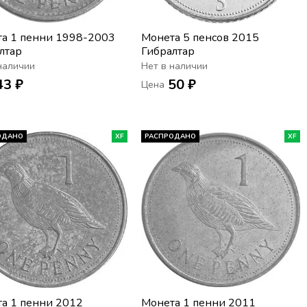
а 1 пенни 1998-2003
Монета 5 пенсов 2015
лтар
Гибралтар
наличии
Нет в наличии
43 ₽
50 ₽
Цена
ОДАНО
XF
РАСПРОДАНО
XF
а 1 пенни 2012
Монета 1 пенни 2011