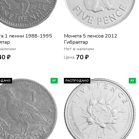
а 1 пенни 1988-1995
Монета 5 пенсов 2012
лтар
Гибралтар
наличии
Нет в наличии
40 ₽
70 ₽
Цена
ОДАНО
XF
РАСПРОДАНО
XF