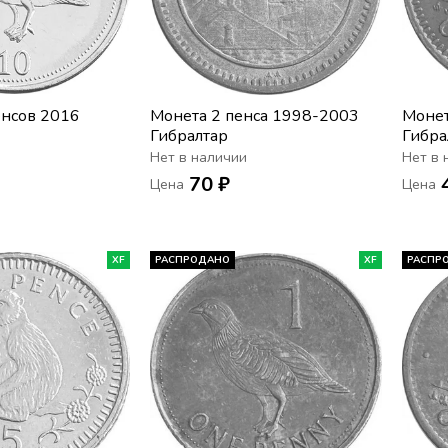
енсов 2016
Монета 2 пенса 1998-2003
Монет
Гибралтар
Гибра
Нет в наличии
Нет в 
70 ₽
Цена
Цена
XF
РАСПРОДАНО
XF
РАСПР