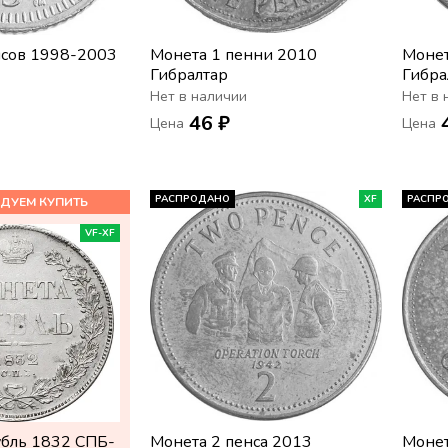
нсов 1998-2003
Монета 1 пенни 2010
Монет
Гибралтар
Гибра
Нет в наличии
Нет в 
46 ₽
Цена
Цена
РАСПРОДАНО
XF
РАСПР
VF-XF
убль 1832 СПБ-
Монета 2 пенса 2013
Монет