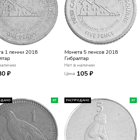
а 1 пенни 2018
Монета 5 пенсов 2018
лтар
Гибралтар
наличии
Нет в наличии
80 ₽
105 ₽
Цена
ОДАНО
XF
РАСПРОДАНО
XF