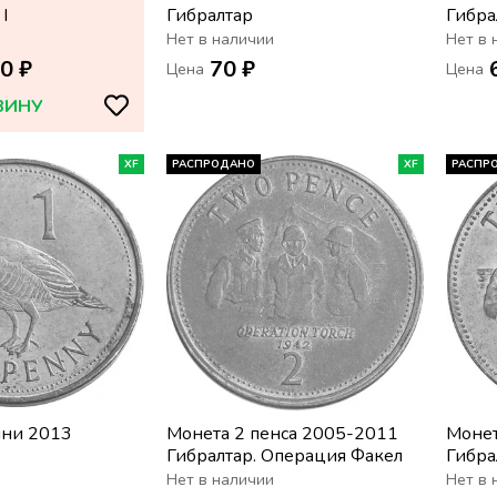
I
Гибралтар
Гибра
Нет в наличии
Нет в 
0 ₽
70 ₽
Цена
Цена
ЗИНУ
XF
РАСПРОДАНО
XF
РАСПР
нни 2013
Монета 2 пенса 2005-2011
Монет
Гибралтар. Операция Факел
Гибра
Нет в наличии
Нет в 