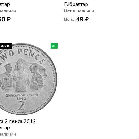
лтар
Гибралтар
наличии
Нет в наличии
60 ₽
49 ₽
Цена
ОДАНО
XF
а 2 пенса 2012
лтар
наличии