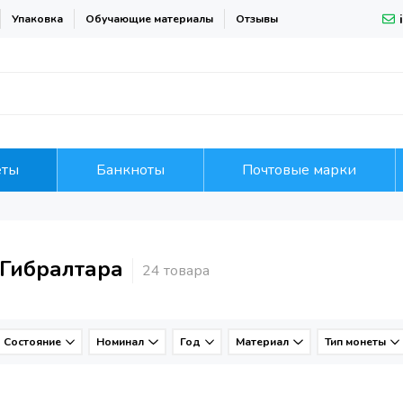
Упаковка
Обучающие материалы
Отзывы
еты
Банкноты
Почтовые марки
Гибралтара
Состояние
Номинал
Год
Материал
Тип монеты