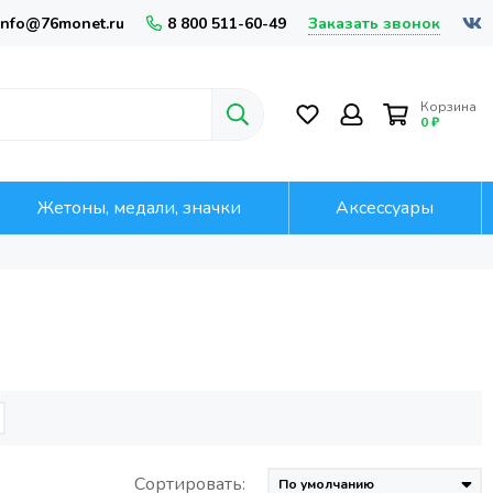
Заказать звонок
info@76monet.ru
8 800 511-60-49
Корзина
0 ₽
Жетоны, медали, значки
Аксессуары
Сортировать: