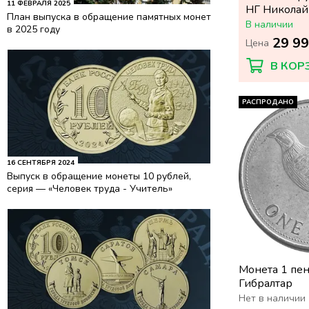
11 ФЕВРАЛЯ 2025
НГ Николай 
План выпуска в обращение памятных монет
В наличии
в 2025 году
29 99
Цена
В КОР
РАСПРОДАНО
16 СЕНТЯБРЯ 2024
Выпуск в обращение монеты 10 рублей,
серия — «Человек труда - Учитель»
Монета 1 пе
Гибралтар
Нет в наличии