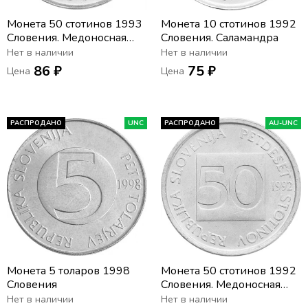
Монета 50 стотинов 1993
Монета 10 стотинов 1992
Словения. Медоносная
Словения. Саламандра
пчела
Нет в наличии
Нет в наличии
86 ₽
75 ₽
Цена
Цена
РАСПРОДАНО
UNC
РАСПРОДАНО
AU-UNC
Монета 5 толаров 1998
Монета 50 стотинов 1992
Словения
Словения. Медоносная
пчела
Нет в наличии
Нет в наличии