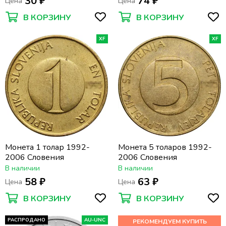
30 ₽
74 ₽
Цена
Цена
В КОРЗИНУ
В КОРЗИНУ
XF
XF
Монета 1 толар 1992-
Монета 5 толаров 1992-
2006 Словения
2006 Словения
В наличии
В наличии
58 ₽
63 ₽
Цена
Цена
В КОРЗИНУ
В КОРЗИНУ
РАСПРОДАНО
AU-UNC