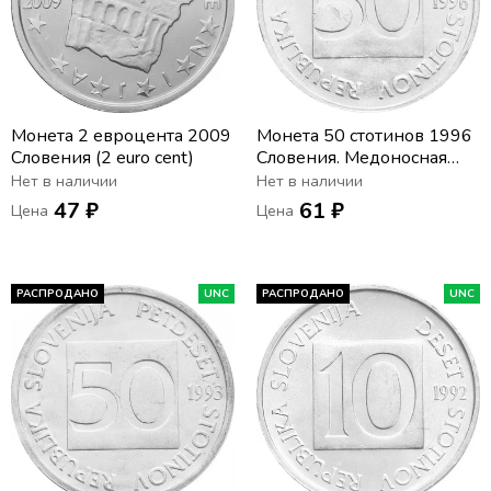
Монета 2 евроцента 2009
Монета 50 стотинов 1996
Словения (2 euro cent)
Словения. Медоносная
пчела
Нет в наличии
Нет в наличии
47 ₽
61 ₽
Цена
Цена
РАСПРОДАНО
UNC
РАСПРОДАНО
UNC