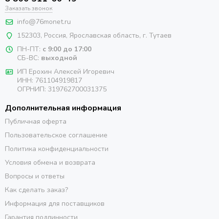
Заказать звонок
info@76monet.ru
152303
,
Россия
,
Ярославская область
, г. Тутаев
ПН-ПТ:
с 9:00 до 17:00
СБ-ВС:
выходной
ИП Ерохин Алексей Игоревич
ИНН: 761104919817
ОГРНИП: 319762700031375
Дополнительная информация
Публичная оферта
Пользовательское соглашение
Политика конфиденциальности
Условия обмена и возврата
Вопросы и ответы
Как сделать заказ?
Информация для поставщиков
Гарантия подлинности