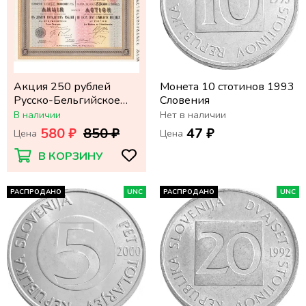
Акция 250 рублей
Монета 10 стотинов 1993
Русско-Бельгийское
Словения
металлургическое
В наличии
Нет в наличии
общество 1900 года
580 ₽
850 ₽
47 ₽
Цена
Цена
В КОРЗИНУ
РАСПРОДАНО
UNC
РАСПРОДАНО
UNC