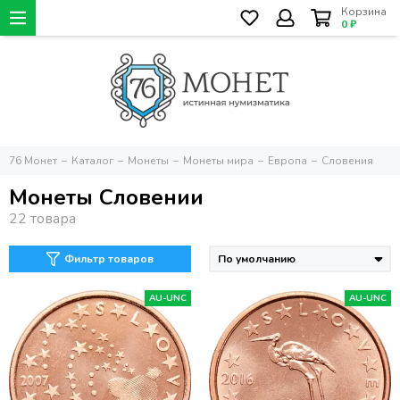
Корзина
0 ₽
76 Монет
Каталог
Монеты
Монеты мира
Европа
Словения
Монеты Словении
Фильтр товаров
AU-UNC
AU-UNC