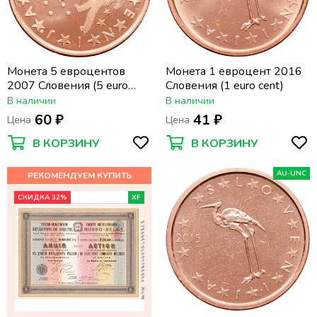
Монета 5 евроцентов
Монета 1 евроцент 2016
2007 Словения (5 euro
Словения (1 euro cent)
cent)
В наличии
В наличии
60 ₽
41 ₽
Цена
Цена
В КОРЗИНУ
В КОРЗИНУ
AU-UNC
СКИДКА 32%
XF