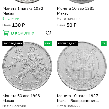
Монета 1 патака 1992
Монета 10 аво 1983
Макао
Макао
В наличии
Нет в наличии
130 ₽
50 ₽
Цена
Цена
В КОРЗИНУ
РАСПРОДАНО
UNC
РАСПРОДАНО
XF
Монета 50 аво 1993
Монета 10 патак 1997
Макао
Макао. Возвращение
Макао Китаю
Нет в наличии
Нет в наличии