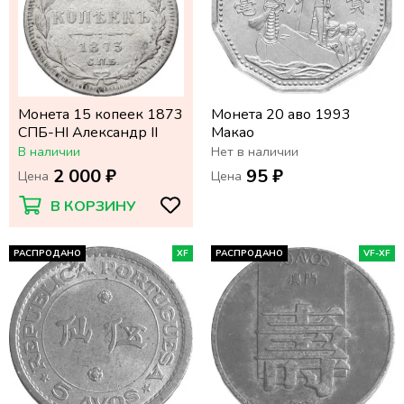
Монета 15 копеек 1873
Монета 20 аво 1993
СПБ-НI Александр II
Макао
В наличии
Нет в наличии
2 000 ₽
95 ₽
Цена
Цена
В КОРЗИНУ
РАСПРОДАНО
XF
РАСПРОДАНО
VF-XF