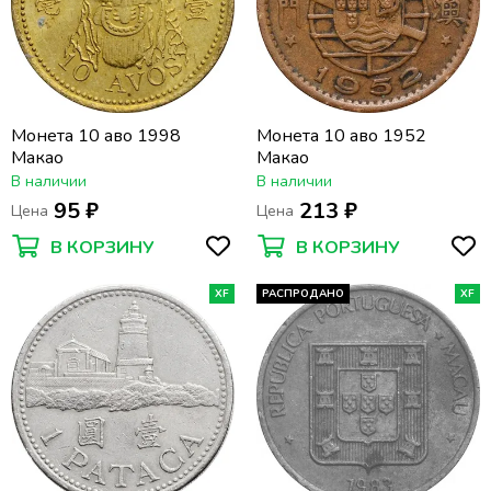
Монета 10 аво 1998
Монета 10 аво 1952
Макао
Макао
В наличии
В наличии
95 ₽
213 ₽
Цена
Цена
В КОРЗИНУ
В КОРЗИНУ
XF
РАСПРОДАНО
XF