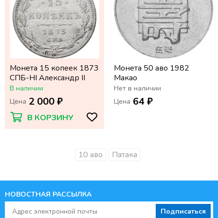
Монета 15 копеек 1873
Монета 50 аво 1982
СПБ-НI Александр II
Макао
В наличии
Нет в наличии
2 000 ₽
64 ₽
Цена
Цена
В КОРЗИНУ
10 аво
Патака
НОВОСТНАЯ РАССЫЛКА
Подписаться