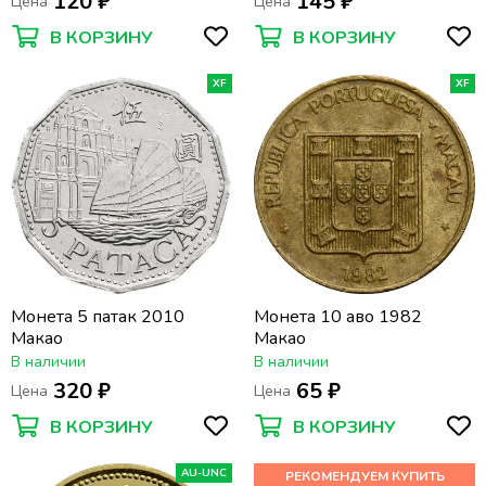
120 ₽
145 ₽
Цена
Цена
В КОРЗИНУ
В КОРЗИНУ
XF
XF
Монета 5 патак 2010
Монета 10 аво 1982
Макао
Макао
В наличии
В наличии
320 ₽
65 ₽
Цена
Цена
В КОРЗИНУ
В КОРЗИНУ
AU-UNC