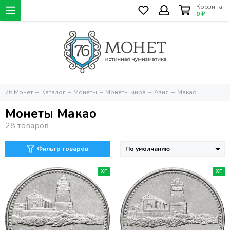
Корзина
0 ₽
76 Монет
Каталог
Монеты
Монеты мира
Азия
Макао
Монеты Макао
Фильтр товаров
XF
XF