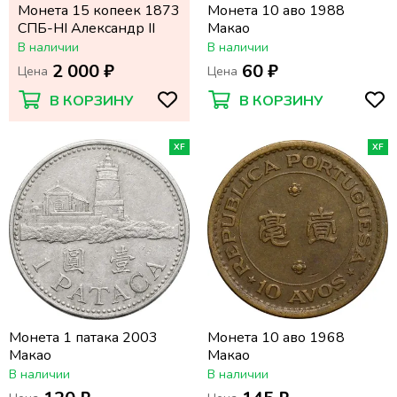
Монета 15 копеек 1873
Монета 10 аво 1988
СПБ-НI Александр II
Макао
В наличии
В наличии
2 000 ₽
60 ₽
Цена
Цена
В КОРЗИНУ
В КОРЗИНУ
XF
XF
Монета 1 патака 2003
Монета 10 аво 1968
Макао
Макао
В наличии
В наличии