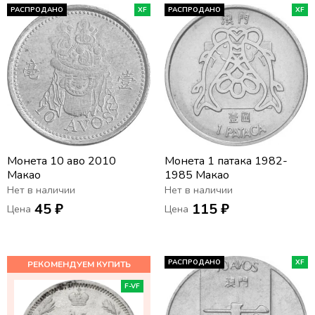
РАСПРОДАНО
XF
РАСПРОДАНО
XF
Монета 10 аво 2010
Монета 1 патака 1982-
Макао
1985 Макао
Нет в наличии
Нет в наличии
45 ₽
115 ₽
Цена
Цена
РАСПРОДАНО
XF
F-VF