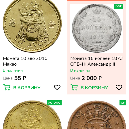
F-VF
Монета 10 аво 2010
Монета 15 копеек 1873
Макао
СПБ-НI Александр II
В наличии
В наличии
55 ₽
2 000 ₽
Цена
Цена
В КОРЗИНУ
В КОРЗИНУ
AU-UNC
XF