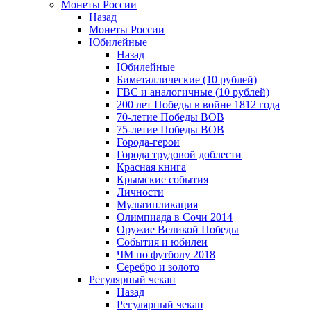
Монеты России
Назад
Монеты России
Юбилейные
Назад
Юбилейные
Биметаллические (10 рублей)
ГВС и аналогичные (10 рублей)
200 лет Победы в войне 1812 года
70-летие Победы ВОВ
75-летие Победы ВОВ
Города-герои
Города трудовой доблести
Красная книга
Крымские события
Личности
Мультипликация
Олимпиада в Сочи 2014
Оружие Великой Победы
События и юбилеи
ЧМ по футболу 2018
Серебро и золото
Регулярный чекан
Назад
Регулярный чекан