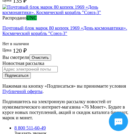
135 ₽
Цена
Распродано
UNC
Почтовый блок марок 80 копеек 1969 «День космонавтики».
Космический корабль "Союз-3"
Нет в наличии
120 ₽
Цена
Вы смотрели
Очистить
Новостная рассылка
Подписаться
Нажимая на кнопку «Подписаться» вы принимаете условия
Публичной оферты
.
Подпишитесь на электронную рассылку новостей от
нумизматического интернет-магазина
«76 Монет». Будьте
в
курсе новых поступлений, акций и скидок каталога банкнот,
марок и монет.
8 800 511-60-49
Заказать звонок