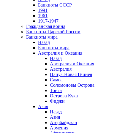
Банкноты СССР
1991
1961
1917-1947
Гражданская война
Банкноты Царской России
Банкноты мира
Назад
Банкноты мира
Австралия и Океания
Назад
Австралия и Океания
Австралия
Папуа-Новая Гвинея
Самоа
Соломоновы Острова
Тонга
Острова Кука
Фиджи
Азия
Назад
Азия
Азербайджан
Армения