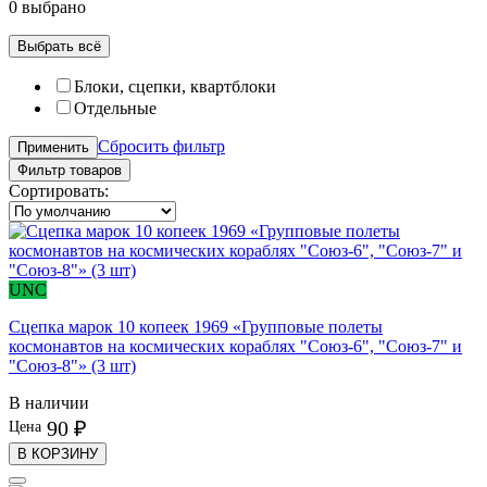
0 выбрано
Выбрать всё
Блоки, сцепки, квартблоки
Отдельные
Сбросить фильтр
Применить
Фильтр товаров
Сортировать:
UNC
Сцепка марок 10 копеек 1969 «Групповые полеты
космонавтов на космических кораблях "Союз-6", "Союз-7" и
"Союз-8"» (3 шт)
В наличии
90 ₽
Цена
В КОРЗИНУ