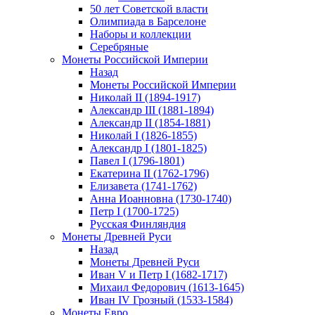
50 лет Советской власти
Олимпиада в Барселоне
Наборы и коллекции
Серебряные
Монеты Российской Империи
Назад
Монеты Российской Империи
Николай II (1894-1917)
Александр III (1881-1894)
Александр II (1854-1881)
Николай I (1826-1855)
Александр I (1801-1825)
Павел I (1796-1801)
Екатерина II (1762-1796)
Елизавета (1741-1762)
Анна Иоанновна (1730-1740)
Петр I (1700-1725)
Русская Финляндия
Монеты Древней Руси
Назад
Монеты Древней Руси
Иван V и Петр I (1682-1717)
Михаил Федорович (1613-1645)
Иван IV Грозный (1533-1584)
Монеты Евро