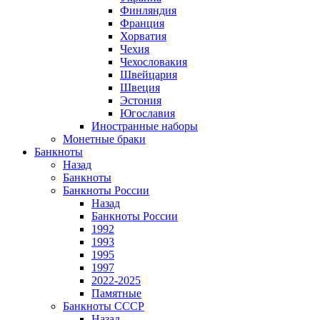
Финляндия
Франция
Хорватия
Чехия
Чехословакия
Швейцария
Швеция
Эстония
Югославия
Иностранные наборы
Монетные браки
Банкноты
Назад
Банкноты
Банкноты России
Назад
Банкноты России
1992
1993
1995
1997
2022-2025
Памятные
Банкноты СССР
Назад