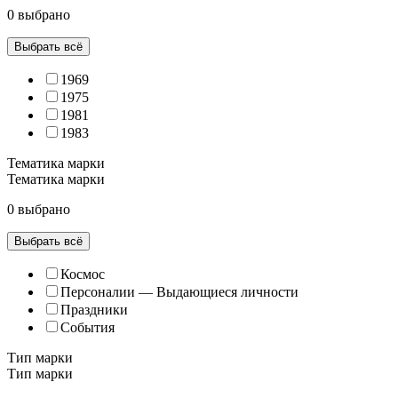
0 выбрано
Выбрать всё
1969
1975
1981
1983
Тематика марки
Тематика марки
0 выбрано
Выбрать всё
Космос
Персоналии — Выдающиеся личности
Праздники
События
Тип марки
Тип марки