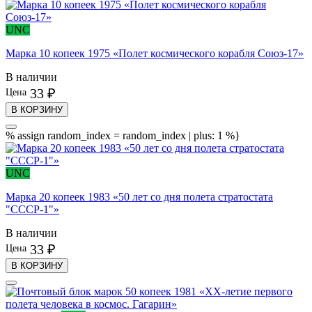
UNC
Марка 10 копеек 1975 «Полет космического корабля Союз-17»
В наличии
33 ₽
Цена
В КОРЗИНУ
% assign random_index = random_index | plus: 1 %}
UNC
Марка 20 копеек 1983 «50 лет со дня полета стратостата
"СССР-1"»
В наличии
33 ₽
Цена
В КОРЗИНУ