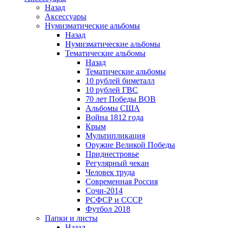
Назад
Аксессуары
Нумизматические альбомы
Назад
Нумизматические альбомы
Тематические альбомы
Назад
Тематические альбомы
10 рублей биметалл
10 рублей ГВС
70 лет Победы ВОВ
Альбомы США
Война 1812 года
Крым
Мультипликация
Оружие Великой Победы
Приднестровье
Регулярный чекан
Человек труда
Современная Россия
Сочи-2014
РСФСР и СССР
Футбол 2018
Папки и листы
Назад