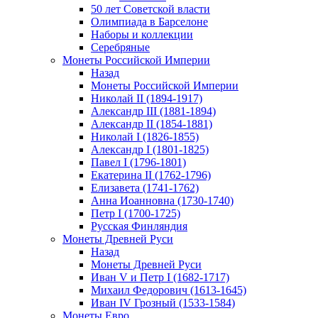
50 лет Советской власти
Олимпиада в Барселоне
Наборы и коллекции
Серебряные
Монеты Российской Империи
Назад
Монеты Российской Империи
Николай II (1894-1917)
Александр III (1881-1894)
Александр II (1854-1881)
Николай I (1826-1855)
Александр I (1801-1825)
Павел I (1796-1801)
Екатерина II (1762-1796)
Елизавета (1741-1762)
Анна Иоанновна (1730-1740)
Петр I (1700-1725)
Русская Финляндия
Монеты Древней Руси
Назад
Монеты Древней Руси
Иван V и Петр I (1682-1717)
Михаил Федорович (1613-1645)
Иван IV Грозный (1533-1584)
Монеты Евро