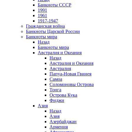
Банкноты СССР
1991
1961
1917-1947
Гражданская война
Банкноты Царской России
Банкноты мира
Назад
Банкноты мира
Австралия и Океания
Назад
Австралия и Океания
Австралия
Папуа-Новая Гвинея
Самоа
Соломоновы Острова
Тонга
Острова Кука
Фиджи
Азия
Назад
Азия
Азербайджан
Армения