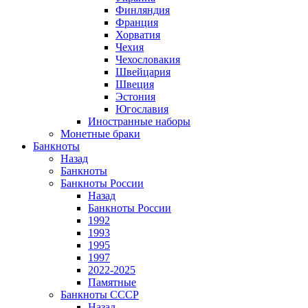
Финляндия
Франция
Хорватия
Чехия
Чехословакия
Швейцария
Швеция
Эстония
Югославия
Иностранные наборы
Монетные браки
Банкноты
Назад
Банкноты
Банкноты России
Назад
Банкноты России
1992
1993
1995
1997
2022-2025
Памятные
Банкноты СССР
Назад