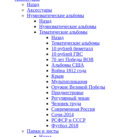
Назад
Аксессуары
Нумизматические альбомы
Назад
Нумизматические альбомы
Тематические альбомы
Назад
Тематические альбомы
10 рублей биметалл
10 рублей ГВС
70 лет Победы ВОВ
Альбомы США
Война 1812 года
Крым
Мультипликация
Оружие Великой Победы
Приднестровье
Регулярный чекан
Человек труда
Современная Россия
Сочи-2014
РСФСР и СССР
Футбол 2018
Папки и листы
Назад