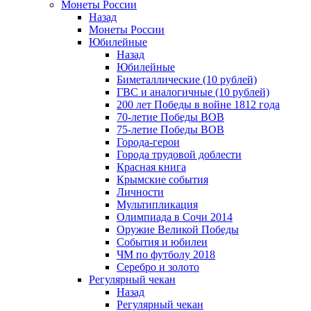
Монеты России
Назад
Монеты России
Юбилейные
Назад
Юбилейные
Биметаллические (10 рублей)
ГВС и аналогичные (10 рублей)
200 лет Победы в войне 1812 года
70-летие Победы ВОВ
75-летие Победы ВОВ
Города-герои
Города трудовой доблести
Красная книга
Крымские события
Личности
Мультипликация
Олимпиада в Сочи 2014
Оружие Великой Победы
События и юбилеи
ЧМ по футболу 2018
Серебро и золото
Регулярный чекан
Назад
Регулярный чекан