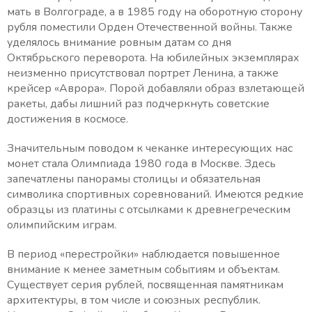
мать в Волгограде, а в 1985 году на оборотную сторону
рубля поместили Орден Отечественной войны. Также
уделялось внимание ровным датам со дня
Октябрьского переворота. На юбилейных экземплярах
неизменно присутствовал портрет Ленина, а также
крейсер «Аврора». Порой добавляли образ взлетающей
ракеты, дабы лишний раз подчеркнуть советские
достижения в космосе.
Значительным поводом к чеканке интересующих нас
монет стала Олимпиада 1980 года в Москве. Здесь
запечатлены панорамы столицы и обязательная
символика спортивных соревнований. Имеются редкие
образцы из платины с отсылками к древнегреческим
олимпийским играм.
В период «перестройки» наблюдается повышенное
внимание к менее заметным событиям и объектам.
Существует серия рублей, посвященная памятникам
архитектуры, в том числе и союзных республик.