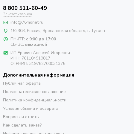
8 800 511-60-49
Заказать звонок
info@76monet.ru
152303
,
Россия
,
Ярославская область
, г. Тутаев
ПН-ПТ:
с 9:00 до 17:00
СБ-ВС:
выходной
ИП Ерохин Алексей Игоревич
ИНН: 761104919817
ОГРНИП: 319762700031375
Дополнительная информация
Публичная оферта
Пользовательское соглашение
Политика конфиденциальности
Условия обмена и возврата
Вопросы и ответы
Как сделать заказ?
Информация для поставщиков