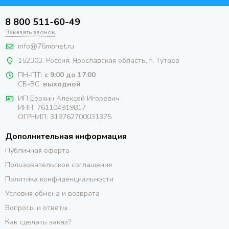
8 800 511-60-49
Заказать звонок
info@76monet.ru
152303
,
Россия
,
Ярославская область
, г. Тутаев
ПН-ПТ:
с 9:00 до 17:00
СБ-ВС:
выходной
ИП Ерохин Алексей Игоревич
ИНН: 761104919817
ОГРНИП: 319762700031375
Дополнительная информация
Публичная оферта
Пользовательское соглашение
Политика конфиденциальности
Условия обмена и возврата
Вопросы и ответы
Как сделать заказ?