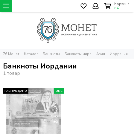
Корзина
0 ₽
76 Монет
Каталог
Банкноты
Банкноты мира
Азия
Иордания
Банкноты Иордании
РАСПРОДАНО
UNC