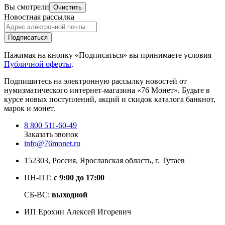
Вы смотрели
Очистить
Новостная рассылка
Подписаться
Нажимая на кнопку «Подписаться» вы принимаете условия
Публичной оферты
.
Подпишитесь на электронную рассылку новостей от
нумизматического интернет-магазина
«76 Монет». Будьте
в
курсе новых поступлений, акций и скидок каталога банкнот,
марок и монет.
8 800 511-60-49
Заказать звонок
info@76monet.ru
152303
,
Россия
,
Ярославская область
, г. Тутаев
ПН-ПТ:
с 9:00 до 17:00
СБ-ВС:
выходной
ИП Ерохин Алексей Игоревич