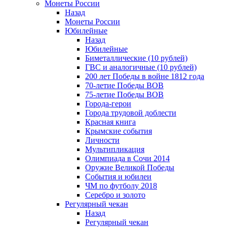
Монеты России
Назад
Монеты России
Юбилейные
Назад
Юбилейные
Биметаллические (10 рублей)
ГВС и аналогичные (10 рублей)
200 лет Победы в войне 1812 года
70-летие Победы ВОВ
75-летие Победы ВОВ
Города-герои
Города трудовой доблести
Красная книга
Крымские события
Личности
Мультипликация
Олимпиада в Сочи 2014
Оружие Великой Победы
События и юбилеи
ЧМ по футболу 2018
Серебро и золото
Регулярный чекан
Назад
Регулярный чекан