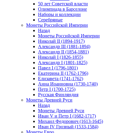
50 лет Советской власти
Олимпиада в Барселоне
Наборы и коллекции
Серебряные
Монеты Российской Империи
Назад
Монеты Российской Империи
Николай II (1894-1917)
Александр III (1881-1894)
Александр II (1854-1881)
Николай I (1826-1855)
Александр I (1801-1825)
Павел I (1796-1801)
Екатерина II (1762-1796)
Елизавета (1741-1762)
Анна Иоанновна (1730-1740)
Петр I (1700-1725)
Русская Финляндия
Монеты Древней Руси
Назад
Монеты Древней Руси
Иван V и Петр I (1682-1717)
Михаил Федорович (1613-1645)
Иван IV Грозный (1533-1584)
Монеты Евро