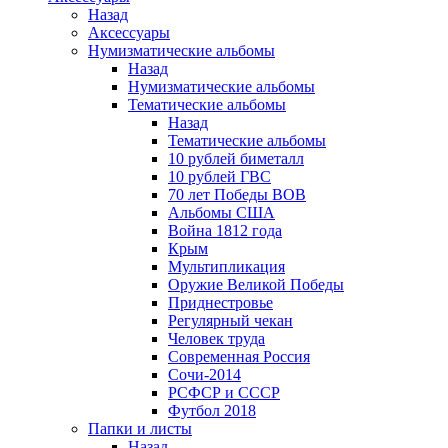
Назад
Аксессуары
Нумизматические альбомы
Назад
Нумизматические альбомы
Тематические альбомы
Назад
Тематические альбомы
10 рублей биметалл
10 рублей ГВС
70 лет Победы ВОВ
Альбомы США
Война 1812 года
Крым
Мультипликация
Оружие Великой Победы
Приднестровье
Регулярный чекан
Человек труда
Современная Россия
Сочи-2014
РСФСР и СССР
Футбол 2018
Папки и листы
Назад