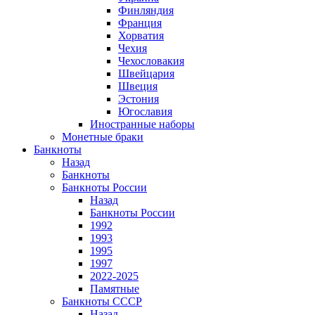
Финляндия
Франция
Хорватия
Чехия
Чехословакия
Швейцария
Швеция
Эстония
Югославия
Иностранные наборы
Монетные браки
Банкноты
Назад
Банкноты
Банкноты России
Назад
Банкноты России
1992
1993
1995
1997
2022-2025
Памятные
Банкноты СССР
Назад