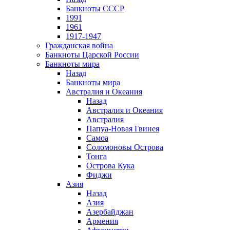
Банкноты СССР
1991
1961
1917-1947
Гражданская война
Банкноты Царской России
Банкноты мира
Назад
Банкноты мира
Австралия и Океания
Назад
Австралия и Океания
Австралия
Папуа-Новая Гвинея
Самоа
Соломоновы Острова
Тонга
Острова Кука
Фиджи
Азия
Назад
Азия
Азербайджан
Армения