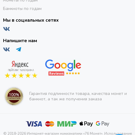
Монеты по годам
Банкноты по годам
Мы в социальных сетях
Напишите нам
Гарантия подлинности товара, качества монет и
банкнот, а так же получения заказа
© 2018-2026 Интернет-магазин нумизматики «76 Монет». Использование