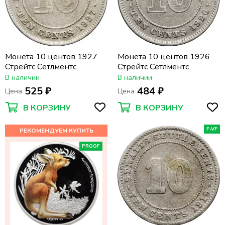
Монета 10 центов 1927
Монета 10 центов 1926
Стрейтс Сетлментс
Стрейтс Сетлментс
В наличии
В наличии
525 ₽
484 ₽
Цена
Цена
В КОРЗИНУ
В КОРЗИНУ
F-VF
PROOF