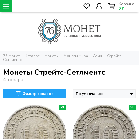
Корзина
0 ₽
76 Монет
Каталог
Монеты
Монеты мира
Азия
Стрейтс-
Сетлментс
Монеты Стрейтс-Сетлментс
Фильтр товаров
VF
VF