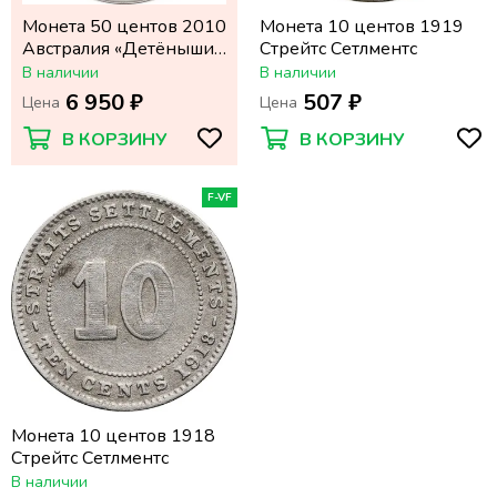
Монета 50 центов 2010
Монета 10 центов 1919
Австралия «Детёныши
Стрейтс Сетлментс
диких животных:
В наличии
В наличии
Кенгуру»
6 950 ₽
507 ₽
Цена
Цена
В КОРЗИНУ
В КОРЗИНУ
F-VF
Монета 10 центов 1918
Стрейтс Сетлментс
В наличии