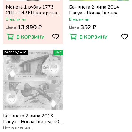
Монета 1 рубль 1773
Банкнота 2 кина 2014
СПБ-ТИ-ЯЧ Екатерина
Папуа - Новая Гвинея
II
В наличии
В наличии
13 990 ₽
352 ₽
Цена
Цена
В КОРЗИНУ
В КОРЗИНУ
РАСПРОДАНО
UNC
Банкнота 2 кина 2013
Папуа - Новая Гвинея, 40
лет банку
Нет в наличии