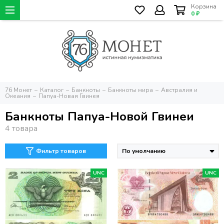
Корзина
0 ₽
76 Монет
Каталог
Банкноты
Банкноты мира
Австралия и
Океания
Папуа-Новая Гвинея
Банкноты Папуа-Новой Гвинеи
Фильтр товаров
UNC
UNC