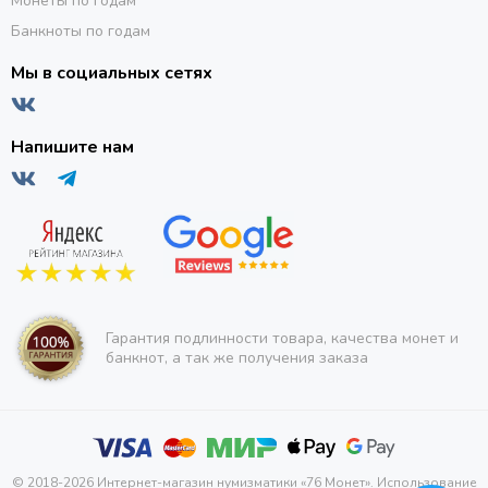
Монеты по годам
Банкноты по годам
Мы в социальных сетях
Напишите нам
Гарантия подлинности товара, качества монет и
банкнот, а так же получения заказа
© 2018-2026 Интернет-магазин нумизматики «76 Монет». Использование