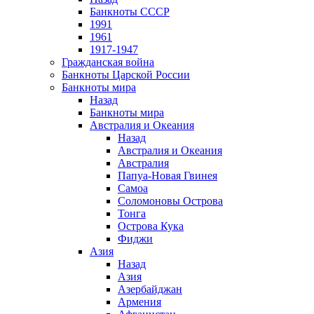
Банкноты СССР
1991
1961
1917-1947
Гражданская война
Банкноты Царской России
Банкноты мира
Назад
Банкноты мира
Австралия и Океания
Назад
Австралия и Океания
Австралия
Папуа-Новая Гвинея
Самоа
Соломоновы Острова
Тонга
Острова Кука
Фиджи
Азия
Назад
Азия
Азербайджан
Армения