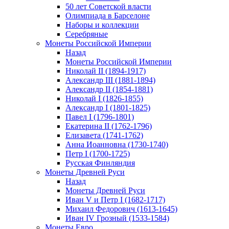
50 лет Советской власти
Олимпиада в Барселоне
Наборы и коллекции
Серебряные
Монеты Российской Империи
Назад
Монеты Российской Империи
Николай II (1894-1917)
Александр III (1881-1894)
Александр II (1854-1881)
Николай I (1826-1855)
Александр I (1801-1825)
Павел I (1796-1801)
Екатерина II (1762-1796)
Елизавета (1741-1762)
Анна Иоанновна (1730-1740)
Петр I (1700-1725)
Русская Финляндия
Монеты Древней Руси
Назад
Монеты Древней Руси
Иван V и Петр I (1682-1717)
Михаил Федорович (1613-1645)
Иван IV Грозный (1533-1584)
Монеты Евро