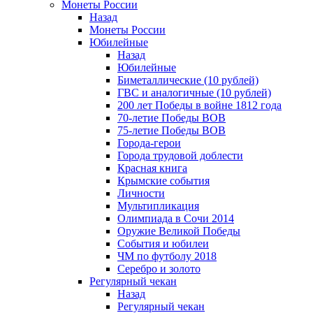
Монеты России
Назад
Монеты России
Юбилейные
Назад
Юбилейные
Биметаллические (10 рублей)
ГВС и аналогичные (10 рублей)
200 лет Победы в войне 1812 года
70-летие Победы ВОВ
75-летие Победы ВОВ
Города-герои
Города трудовой доблести
Красная книга
Крымские события
Личности
Мультипликация
Олимпиада в Сочи 2014
Оружие Великой Победы
События и юбилеи
ЧМ по футболу 2018
Серебро и золото
Регулярный чекан
Назад
Регулярный чекан