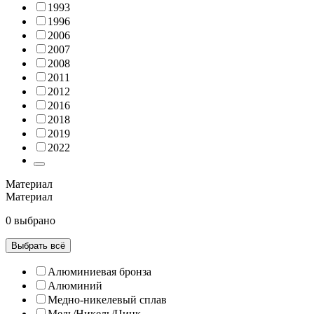
1993
1996
2006
2007
2008
2011
2012
2016
2018
2019
2022
Материал
Материал
0 выбрано
Выбрать всё
Алюминиевая бронза
Алюминий
Медно-никелевый сплав
Медь/Никель/Цинк