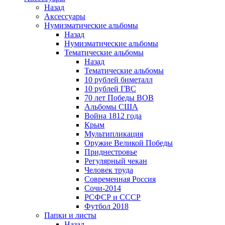
Назад
Аксессуары
Нумизматические альбомы
Назад
Нумизматические альбомы
Тематические альбомы
Назад
Тематические альбомы
10 рублей биметалл
10 рублей ГВС
70 лет Победы ВОВ
Альбомы США
Война 1812 года
Крым
Мультипликация
Оружие Великой Победы
Приднестровье
Регулярный чекан
Человек труда
Современная Россия
Сочи-2014
РСФСР и СССР
Футбол 2018
Папки и листы
Назад