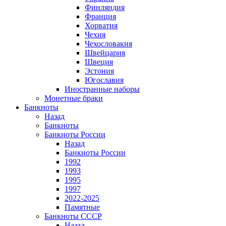
Финляндия
Франция
Хорватия
Чехия
Чехословакия
Швейцария
Швеция
Эстония
Югославия
Иностранные наборы
Монетные браки
Банкноты
Назад
Банкноты
Банкноты России
Назад
Банкноты России
1992
1993
1995
1997
2022-2025
Памятные
Банкноты СССР
Назад