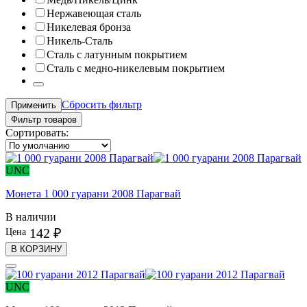
Нержавеющая сталь
Никелевая бронза
Никель-Сталь
Сталь с латунным покрытием
Сталь с медно-никелевым покрытием
Сбросить фильтр
Применить
Фильтр товаров
Сортировать:
UNC
Монета 1 000 гуарани 2008 Парагвай
В наличии
142 ₽
Цена
В КОРЗИНУ
UNC