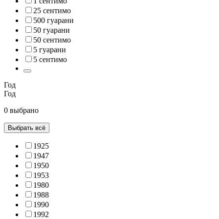
1 сентимо
25 сентимо
500 гуарани
50 гуарани
50 сентимо
5 гуарани
5 сентимо
Год
Год
0 выбрано
Выбрать всё
1925
1947
1950
1953
1980
1988
1990
1992