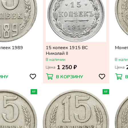
опеек 1989
15 копеек 1915 ВС
Монет
Николай II
В наличии
В нали
1 250 ₽
Цена
Цена
ИНУ
В КОРЗИНУ
XF
XF