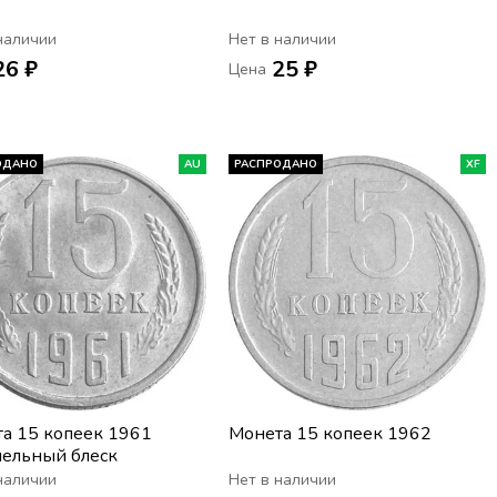
наличии
Нет в наличии
26 ₽
25 ₽
Цена
ОДАНО
AU
РАСПРОДАНО
XF
а 15 копеек 1961
Монета 15 копеек 1962
ельный блеск
наличии
Нет в наличии