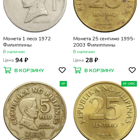
Монета 1 песо 1972
Монета 25 сентимо 1995-
Филиппины
2003 Филиппины
В наличии
В наличии
94 ₽
28 ₽
Цена
Цена
В КОРЗИНУ
В КОРЗИНУ
VF
XF-UNC