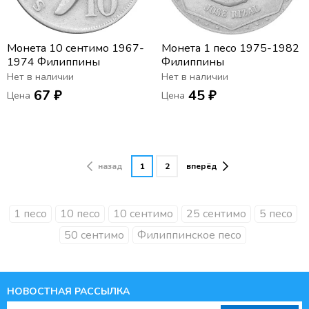
Монета 10 сентимо 1967-
Монета 1 песо 1975-1982
1974 Филиппины
Филиппины
Нет в наличии
Нет в наличии
67 ₽
45 ₽
Цена
Цена
назад
1
2
вперёд
1 песо
10 песо
10 сентимо
25 сентимо
5 песо
50 сентимо
Филиппинское песо
НОВОСТНАЯ РАССЫЛКА