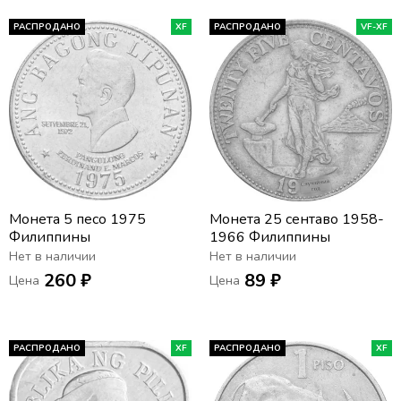
РАСПРОДАНО
XF
РАСПРОДАНО
VF-XF
Монета 5 песо 1975
Монета 25 сентаво 1958-
Филиппины
1966 Филиппины
Нет в наличии
Нет в наличии
260 ₽
89 ₽
Цена
Цена
РАСПРОДАНО
XF
РАСПРОДАНО
XF