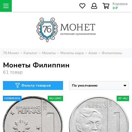
Корзина
0 ₽
76 Монет
Каталог
Монеты
Монеты мира
Азия
Филиппины
Монеты Филиппин
Фильтр товаров
НОВИНКА
AU-UNC
XF-AU