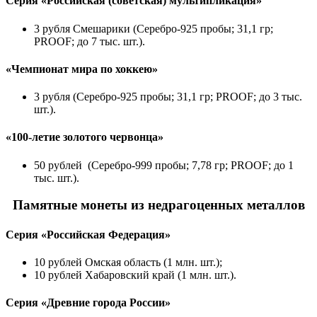
Серия «Российская (советская) мультипликация»
3 рубля Смешарики (Серебро-925 пробы; 31,1 гр;
PROOF; до 7 тыс. шт.).
«Чемпионат мира по хоккею»
3 рубля (Серебро-925 пробы; 31,1 гр; PROOF; до 3 тыс.
шт.).
«100-летие
золотого червонца»
50 рублей (Серебро-999 пробы; 7,78 гр; PROOF; до 1
тыс. шт.).
Памятные монеты из недрагоценных металлов
Серия «Российская Федерация»
10 рублей Омская область (1 млн. шт.);
10 рублей Хабаровский край (1 млн. шт.).
Серия «Древние города России»