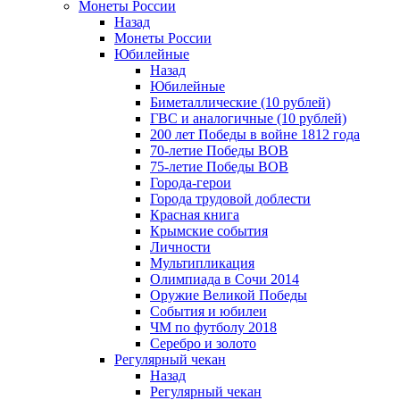
Монеты России
Назад
Монеты России
Юбилейные
Назад
Юбилейные
Биметаллические (10 рублей)
ГВС и аналогичные (10 рублей)
200 лет Победы в войне 1812 года
70-летие Победы ВОВ
75-летие Победы ВОВ
Города-герои
Города трудовой доблести
Красная книга
Крымские события
Личности
Мультипликация
Олимпиада в Сочи 2014
Оружие Великой Победы
События и юбилеи
ЧМ по футболу 2018
Серебро и золото
Регулярный чекан
Назад
Регулярный чекан