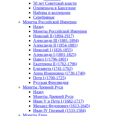
50 лет Советской власти
Олимпиада в Барселоне
Наборы и коллекции
Серебряные
Монеты Российской Империи
Назад
Монеты Российской Империи
Николай II (1894-1917)
Александр III (1881-1894)
Александр II (1854-1881)
Николай I (1826-1855)
Александр I (1801-1825)
Павел I (1796-1801)
Екатерина II (1762-1796)
Елизавета (1741-1762)
Анна Иоанновна (1730-1740)
Петр I (1700-1725)
Русская Финляндия
Монеты Древней Руси
Назад
Монеты Древней Руси
Иван V и Петр I (1682-1717)
Михаил Федорович (1613-1645)
Иван IV Грозный (1533-1584)
Монеты Евро