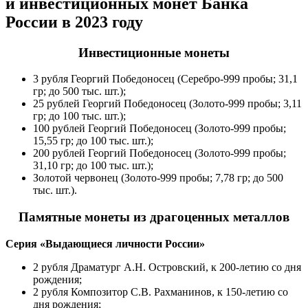
и инвестиционных монет Банка
России в 2023 году
Инвестиционные монеты
3 рубля Георгий Победоносец (Серебро-999 пробы; 31,1
гр; до 500 тыс. шт.);
25 рублей Георгий Победоносец (Золото-999 пробы; 3,11
гр; до 100 тыс. шт.);
100 рублей Георгий Победоносец (Золото-999 пробы;
15,55 гр; до 100 тыс. шт.);
200 рублей Георгий Победоносец (Золото-999 пробы;
31,10 гр; до 100 тыс. шт.);
Золотой червонец (Золото-999 пробы; 7,78 гр; до 500
тыс. шт.).
Памятные монеты из драгоценных металлов
Серия «Выдающиеся личности России»
2 рубля Драматург А.Н. Островский, к 200-летию
со дня
рождения;
2 рубля Композитор С.В. Рахманинов, к 150-летию
со
дня рождения;