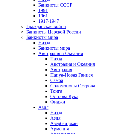
Банкноты СССР
1991
1961
1917-1947
Гражданская война
Банкноты Царской России
Банкноты мира
Назад
Банкноты мира
Австралия и Океания
Назад
Австралия и Океания
Австралия
Папуа-Новая Гвинея
Самоа
Соломоновы Острова
Тонга
Острова Кука
Фиджи
Азия
Назад
Азия
Азербайджан
Армения