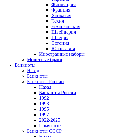
Финляндия
Франция
Хорватия
Чехия
Чехословакия
Швейцария
Швеция
Эстония
Югославия
Иностранные наборы
Монетные браки
Банкноты
Назад
Банкноты
Банкноты России
Назад
Банкноты России
1992
1993
1995
1997
2022-2025
Памятные
Банкноты СССР
Назад