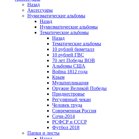
Назад
Аксессуары
Нумизматические альбомы
Назад
Нумизматические альбомы
Тематические альбомы
Назад
Тематические альбомы
10 рублей биметалл
10 рублей ГВС
70 лет Победы ВОВ
Альбомы США
Война 1812 года
Крым
Мультипликация
Оружие Великой Победы
Приднестровье
Регулярный чекан
Человек труда
Современная Россия
Сочи-2014
РСФСР и СССР
Футбол 2018
Папки и листы
Назад