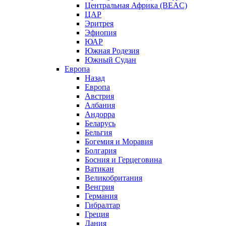
Центральная Африка (BEAC)
ЦАР
Эритрея
Эфиопия
ЮАР
Южная Родезия
Южный Судан
Европа
Назад
Европа
Австрия
Албания
Андорра
Беларусь
Бельгия
Богемия и Моравия
Болгария
Босния и Герцеговина
Ватикан
Великобритания
Венгрия
Германия
Гибралтар
Греция
Дания