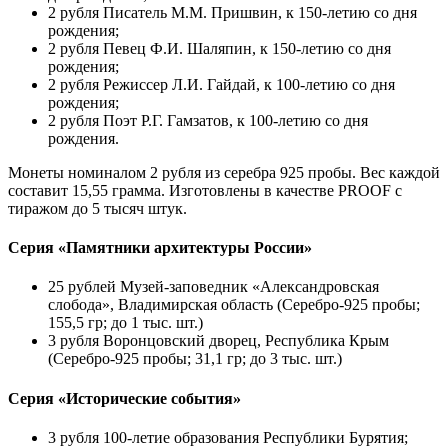
2 рубля Писатель М.М. Пришвин, к 150-летию
со дня
рождения;
2 рубля Певец Ф.И. Шаляпин, к 150-летию
со дня
рождения;
2 рубля Режиссер Л.И. Гайдай, к 100-летию
со дня
рождения;
2 рубля Поэт Р.Г. Гамзатов, к 100-летию
со дня
рождения.
Монеты номиналом 2 рубля из серебра 925 пробы. Вес каждой
составит 15,55 грамма. Изготовлены в качестве PROOF с
тиражом до 5 тысяч штук.
Серия «Памятники архитектуры России»
25 рублей Музей-заповедник «Александровская
слобода», Владимирская область (Серебро-925 пробы;
155,5 гр; до 1 тыс. шт.)
3 рубля Воронцовский дворец, Республика Крым
(Серебро-925 пробы; 31,1 гр; до 3 тыс. шт.)
Серия «Исторические события»
3 рубля 100-летие
образования Республики Бурятия;