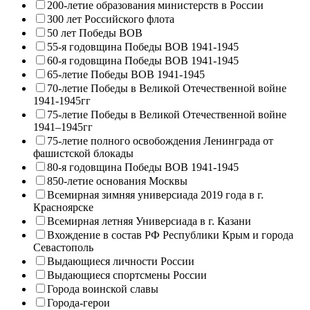
200-летие образования министерств в России
300 лет Российского флота
50 лет Победы ВОВ
55-я годовщина Победы ВОВ 1941-1945
60-я годовщина Победы ВОВ 1941-1945
65-летие Победы ВОВ 1941-1945
70-летие Победы в Великой Отечественной войне
1941-1945гг
75-летие Победы в Великой Отечественной войне
1941–1945гг
75-летие полного освобождения Ленинграда от
фашистской блокады
80-я годовщина Победы ВОВ 1941-1945
850-летие основания Москвы
Всемирная зимняя универсиада 2019 года в г.
Красноярске
Всемирная летняя Универсиада в г. Казани
Вхождение в состав РФ Республики Крым и города
Севастополь
Выдающиеся личности России
Выдающиеся спортсмены России
Города воинской славы
Города-герои