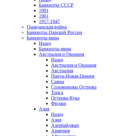
Банкноты СССР
1991
1961
1917-1947
Гражданская война
Банкноты Царской России
Банкноты мира
Назад
Банкноты мира
Австралия и Океания
Назад
Австралия и Океания
Австралия
Папуа-Новая Гвинея
Самоа
Соломоновы Острова
Тонга
Острова Кука
Фиджи
Азия
Назад
Азия
Азербайджан
Армения