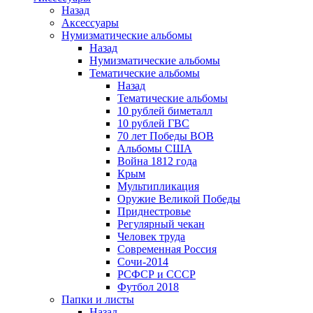
Назад
Аксессуары
Нумизматические альбомы
Назад
Нумизматические альбомы
Тематические альбомы
Назад
Тематические альбомы
10 рублей биметалл
10 рублей ГВС
70 лет Победы ВОВ
Альбомы США
Война 1812 года
Крым
Мультипликация
Оружие Великой Победы
Приднестровье
Регулярный чекан
Человек труда
Современная Россия
Сочи-2014
РСФСР и СССР
Футбол 2018
Папки и листы
Назад