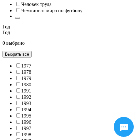
Человек труда
Чемпионат мира по футболу
Год
Год
0 выбрано
Выбрать всё
1977
1978
1979
1980
1991
1992
1993
1994
1995
1996
1997
1998