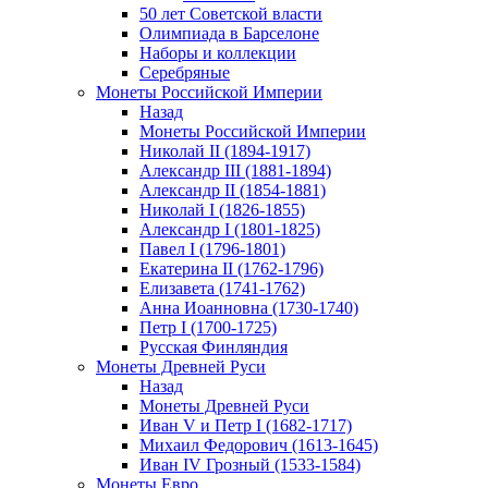
50 лет Советской власти
Олимпиада в Барселоне
Наборы и коллекции
Серебряные
Монеты Российской Империи
Назад
Монеты Российской Империи
Николай II (1894-1917)
Александр III (1881-1894)
Александр II (1854-1881)
Николай I (1826-1855)
Александр I (1801-1825)
Павел I (1796-1801)
Екатерина II (1762-1796)
Елизавета (1741-1762)
Анна Иоанновна (1730-1740)
Петр I (1700-1725)
Русская Финляндия
Монеты Древней Руси
Назад
Монеты Древней Руси
Иван V и Петр I (1682-1717)
Михаил Федорович (1613-1645)
Иван IV Грозный (1533-1584)
Монеты Евро