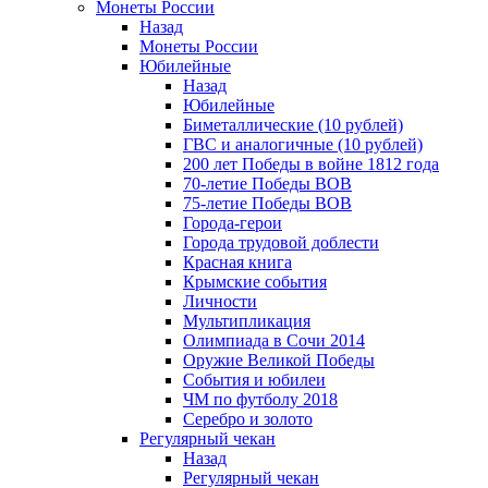
Монеты России
Назад
Монеты России
Юбилейные
Назад
Юбилейные
Биметаллические (10 рублей)
ГВС и аналогичные (10 рублей)
200 лет Победы в войне 1812 года
70-летие Победы ВОВ
75-летие Победы ВОВ
Города-герои
Города трудовой доблести
Красная книга
Крымские события
Личности
Мультипликация
Олимпиада в Сочи 2014
Оружие Великой Победы
События и юбилеи
ЧМ по футболу 2018
Серебро и золото
Регулярный чекан
Назад
Регулярный чекан