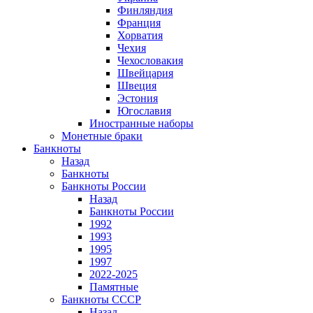
Финляндия
Франция
Хорватия
Чехия
Чехословакия
Швейцария
Швеция
Эстония
Югославия
Иностранные наборы
Монетные браки
Банкноты
Назад
Банкноты
Банкноты России
Назад
Банкноты России
1992
1993
1995
1997
2022-2025
Памятные
Банкноты СССР
Назад