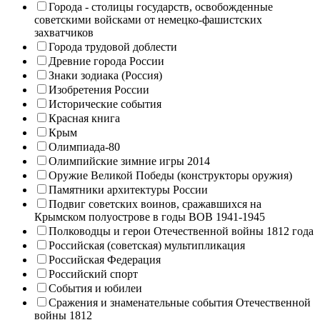
Города - столицы государств, освобожденные
советскими войсками от немецко-фашистских
захватчиков
Города трудовой доблести
Древние города России
Знаки зодиака (Россия)
Изобретения России
Исторические события
Красная книга
Крым
Олимпиада-80
Олимпийские зимние игры 2014
Оружие Великой Победы (конструкторы оружия)
Памятники архитектуры России
Подвиг советских воинов, сражавшихся на
Крымском полуострове в годы ВОВ 1941-1945
Полководцы и герои Отечественной войны 1812 года
Российская (советская) мультипликация
Российская Федерация
Российский спорт
События и юбилеи
Сражения и знаменательные события Отечественной
войны 1812