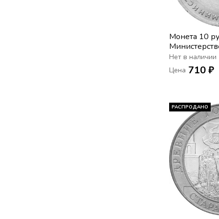
Монета 10 р
Министерств
РФ, мешкова
Нет в наличии
710 ₽
Цена
РАСПРОДАНО