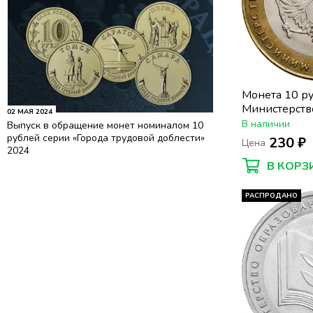
Монета 10 р
Министерств
02 МАЯ 2024
(Минюст)
В наличии
Выпуск в обращение монет номиналом 10
рублей серии «Города трудовой доблести»
230 ₽
Цена
2024
В КОРЗ
РАСПРОДАНО