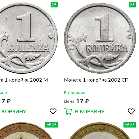
XF
XF
а 1 копейка 2002 М
Монета 1 копейка 2002 СП
чии
В наличии
17 ₽
17 ₽
Цена
В КОРЗИНУ
В КОРЗИНУ
VF-XF
VF-XF