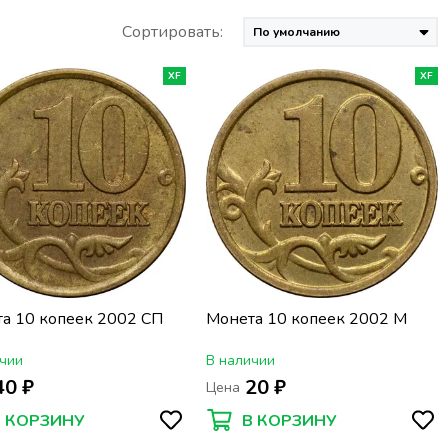
Сортировать:
XF
XF
а 10 копеек 2002 СП
Монета 10 копеек 2002 М
чии
В наличии
40 ₽
20 ₽
Цена
В КОРЗИНУ
В КОРЗИНУ