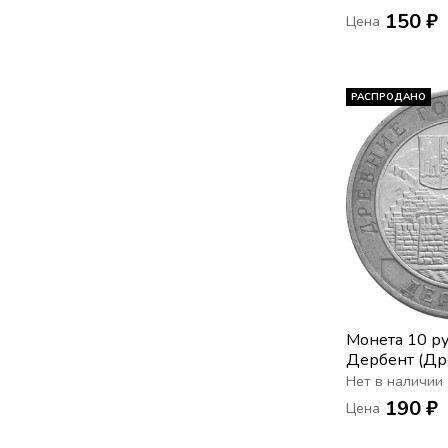
150 ₽
Цена
РАСПРОДАНО
Монета 10 р
Дербент (Др
России)
Нет в наличии
190 ₽
Цена