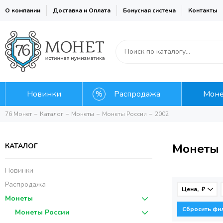
О компании
Доставка и Оплата
Бонусная система
Контакты
Новинки
Распродажа
Мон
76 Монет
Каталог
Монеты
Монеты России
2002
Монеты 
КАТАЛОГ
Новинки
Распродажа
Цена, ₽
Монеты
Сбросить фи
Монеты России