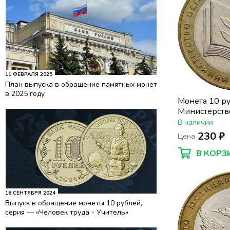
11 ФЕВРАЛЯ 2025
План выпуска в обращение памятных монет
в 2025 году
Монета 10 р
Министерств
РФ
В наличии
230 ₽
Цена
В КОРЗ
16 СЕНТЯБРЯ 2024
Выпуск в обращение монеты 10 рублей,
серия — «Человек труда - Учитель»