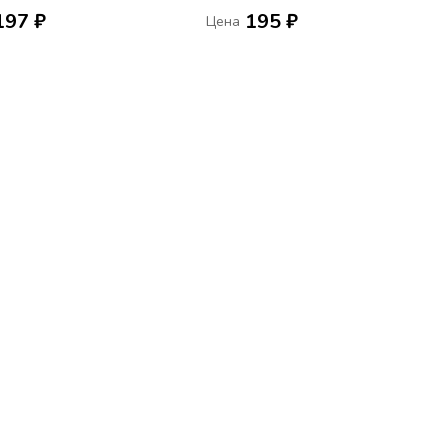
197 ₽
195 ₽
Цена