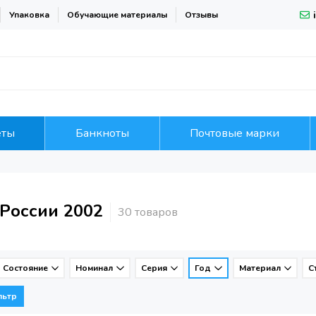
Упаковка
Обучающие материалы
Отзывы
еты
Банкноты
Почтовые марки
России 2002
Состояние
Номинал
Серия
Год
Материал
С
льтр