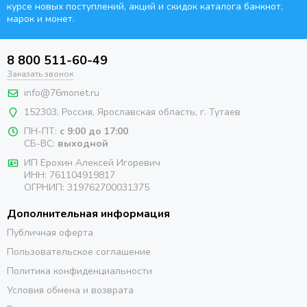
курсе новых поступлений, акций и скидок каталога банкнот,
марок и монет.
8 800 511-60-49
Заказать звонок
info@76monet.ru
152303
,
Россия
,
Ярославская область
, г. Тутаев
ПН-ПТ:
с 9:00 до 17:00
СБ-ВС:
выходной
ИП Ерохин Алексей Игоревич
ИНН: 761104919817
ОГРНИП: 319762700031375
Дополнительная информация
Публичная оферта
Пользовательское соглашение
Политика конфиденциальности
Условия обмена и возврата