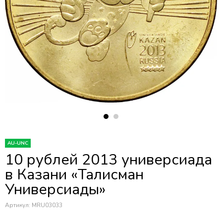
AU-UNC
10 рублей 2013 универсиада
в Казани «Талисман
Универсиады»
Артикул:
MRU03033