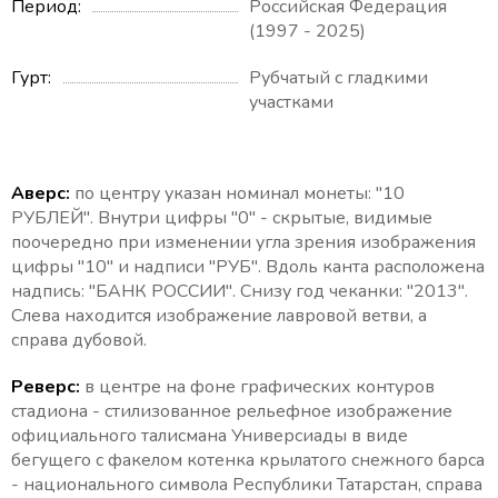
Период
Российская Федерация
(1997 - 2025)
Гурт
Рубчатый с гладкими
участками
Аверс:
по центру указан номинал монеты: "10
РУБЛЕЙ". Внутри цифры "0" - скрытые, видимые
поочередно при изменении угла зрения изображения
цифры "10" и надписи "РУБ". Вдоль канта расположена
надпись: "БАНК РОССИИ". Снизу год чеканки: "2013".
Слева находится изображение лавровой ветви, а
справа дубовой.
Реверс:
в центре на фоне графических контуров
стадиона - стилизованное рельефное изображение
официального талисмана Универсиады в виде
бегущего с факелом котенка крылатого снежного барса
- национального символа Республики Татарстан, справа