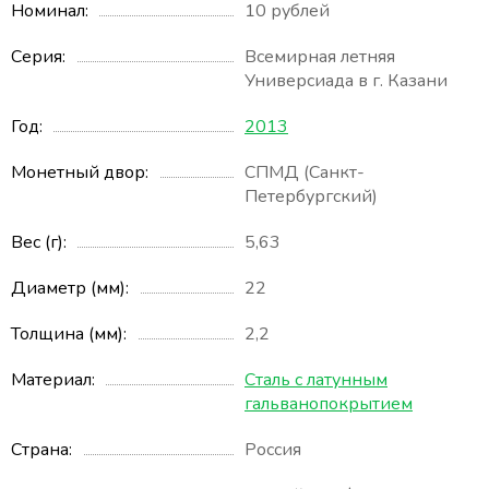
Номинал
10 рублей
Серия
Всемирная летняя
Универсиада в г. Казани
Год
2013
Монетный двор
СПМД (Санкт-
Петербургский)
Вес (г)
5,63
Диаметр (мм)
22
Толщина (мм)
2,2
Материал
Сталь с латунным
гальванопокрытием
Страна
Россия