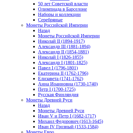
50 лет Советской власти
Олимпиада в Барселоне
Наборы и коллекции
Серебряные
Монеты Российской Империи
Назад
Монеты Российской Империи
Николай II (1894-1917)
Александр III (1881-1894)
Александр II (1854-1881)
Николай I (1826-1855)
Александр I (1801-1825)
Павел I (1796-1801)
Екатерина II (1762-1796)
Елизавета (1741-1762)
Анна Иоанновна (1730-1740)
Петр I (1700-1725)
Русская Финляндия
Монеты Древней Руси
Назад
Монеты Древней Руси
Иван V и Петр I (1682-1717)
Михаил Федорович (1613-1645)
Иван IV Грозный (1533-1584)
Монеты Евро