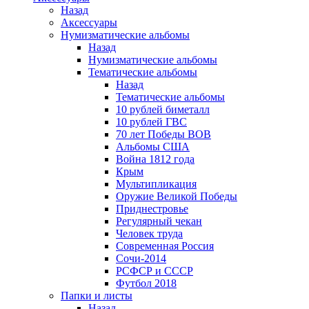
Назад
Аксессуары
Нумизматические альбомы
Назад
Нумизматические альбомы
Тематические альбомы
Назад
Тематические альбомы
10 рублей биметалл
10 рублей ГВС
70 лет Победы ВОВ
Альбомы США
Война 1812 года
Крым
Мультипликация
Оружие Великой Победы
Приднестровье
Регулярный чекан
Человек труда
Современная Россия
Сочи-2014
РСФСР и СССР
Футбол 2018
Папки и листы
Назад