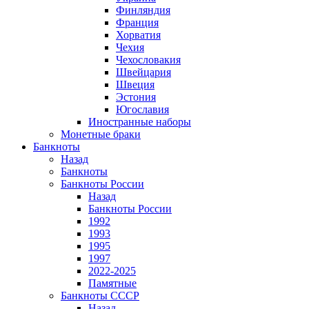
Финляндия
Франция
Хорватия
Чехия
Чехословакия
Швейцария
Швеция
Эстония
Югославия
Иностранные наборы
Монетные браки
Банкноты
Назад
Банкноты
Банкноты России
Назад
Банкноты России
1992
1993
1995
1997
2022-2025
Памятные
Банкноты СССР
Назад