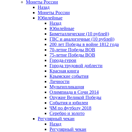
Монеты России
Назад
Монеты России
Юбилейные
Назад
Юбилейные
Биметаллические (10 рублей)
ГВС и аналогичные (10 рублей)
200 лет Победы в войне 1812 года
70-летие Победы ВОВ
75-летие Победы ВОВ
Города-герои
Города трудовой доблести
Красная книга
Крымские события
Личности
Мультипликация
Олимпиада в Сочи 2014
Оружие Великой Победы
События и юбилеи
ЧМ по футболу 2018
Серебро и золото
Регулярный чекан
Назад
Регулярный чекан