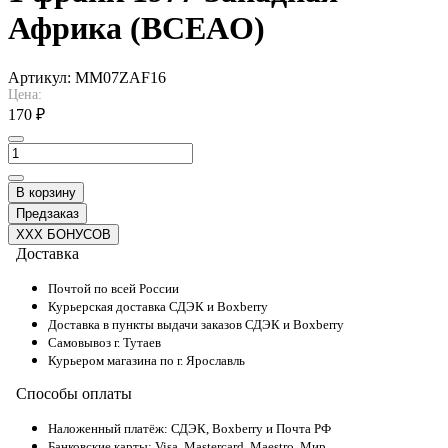
Африка (BCEAO)
Артикул:
MM07ZAF16
Цена:
170 ₽
В корзину
Предзаказ
XXX БОНУСОВ
Доставка
Почтой по всей России
Курьерская доставка СДЭК и Boxberry
Доставка в пункты выдачи заказов СДЭК и Boxberry
Самовывоз г. Тутаев
Курьером магазина по г. Ярославль
Способы оплаты
Наложенный платёж: СДЭК, Boxberry и Почта РФ
Банковские карты: Visa, Mastercard, Maestro, Мир