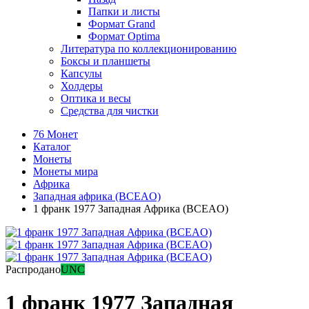
Папки и листы
Формат Grand
Формат Optima
Литература по коллекционированию
Боксы и планшеты
Капсулы
Холдеры
Оптика и весы
Средства для чистки
76 Монет
Каталог
Монеты
Монеты мира
Африка
Западная африка (BCEAO)
1 франк 1977 Западная Африка (BCEAO)
Распродано
UNC
1 франк 1977 Западная