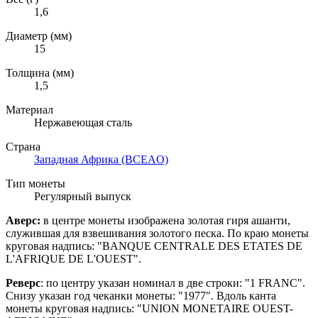
1,6
Диаметр (мм)
15
Толщина (мм)
1,5
Материал
Нержавеющая сталь
Страна
Западная Африка (BCEAO)
Тип монеты
Регулярный выпуск
Аверс:
в центре монеты изображена золотая гиря ашанти,
служившая для взвешивания золотого песка. По краю монеты
круговая надпись: "BANQUE CENTRALE DES ETATES DE
L'AFRIQUE DE L'OUEST".
Реверс
: по центру указан номинал в две строки: "1 FRANC".
Снизу указан год чеканки монеты: "1977". Вдоль канта
монеты круговая надпись: "UNION MONETAIRE OUEST-