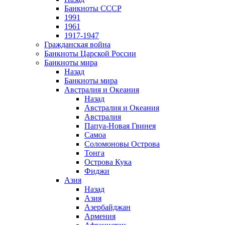
Банкноты СССР
1991
1961
1917-1947
Гражданская война
Банкноты Царской России
Банкноты мира
Назад
Банкноты мира
Австралия и Океания
Назад
Австралия и Океания
Австралия
Папуа-Новая Гвинея
Самоа
Соломоновы Острова
Тонга
Острова Кука
Фиджи
Азия
Назад
Азия
Азербайджан
Армения