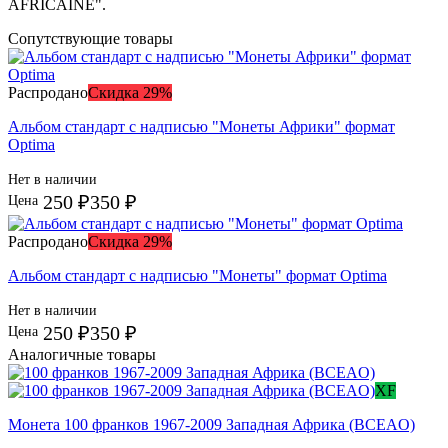
AFRICAINE".
Сопутствующие товары
Распродано
Скидка 29%
Альбом стандарт с надписью "Монеты Африки" формат
Optima
Нет в наличии
250 ₽
350 ₽
Цена
Распродано
Скидка 29%
Альбом стандарт с надписью "Монеты" формат Optima
Нет в наличии
250 ₽
350 ₽
Цена
Аналогичные товары
XF
Монета 100 франков 1967-2009 Западная Африка (BCEAO)