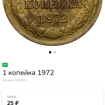
XF
1 копейка 1972
Артикул:
MS02312
Цена:
25 ₽