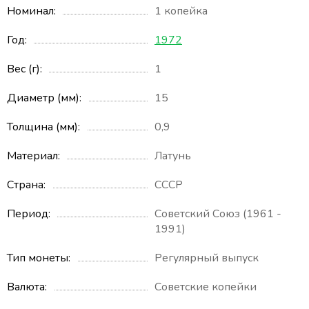
Номинал
1 копейка
Год
1972
Вес (г)
1
Диаметр (мм)
15
Толщина (мм)
0,9
Материал
Латунь
Страна
СССР
Период
Советский Союз (1961 -
1991)
Тип монеты
Регулярный выпуск
Валюта
Советские копейки