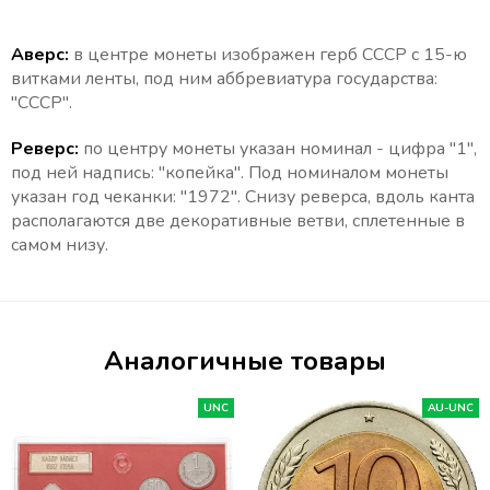
Аверс:
в центре монеты изображен герб СССР с 15-ю
витками ленты, под ним аббревиатура государства:
"СССР".
Реверс:
по центру монеты указан номинал - цифра "1",
под ней надпись: "копейка". Под номиналом монеты
указан год чеканки: "1972". Снизу реверса, вдоль канта
располагаются две декоративные ветви, сплетенные в
самом низу.
Аналогичные товары
UNC
AU-UNC