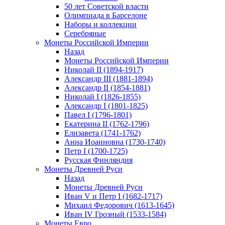
50 лет Советской власти
Олимпиада в Барселоне
Наборы и коллекции
Серебряные
Монеты Российской Империи
Назад
Монеты Российской Империи
Николай II (1894-1917)
Александр III (1881-1894)
Александр II (1854-1881)
Николай I (1826-1855)
Александр I (1801-1825)
Павел I (1796-1801)
Екатерина II (1762-1796)
Елизавета (1741-1762)
Анна Иоанновна (1730-1740)
Петр I (1700-1725)
Русская Финляндия
Монеты Древней Руси
Назад
Монеты Древней Руси
Иван V и Петр I (1682-1717)
Михаил Федорович (1613-1645)
Иван IV Грозный (1533-1584)
Монеты Евро