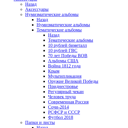
Назад
Аксессуары
Нумизматические альбомы
Назад
Нумизматические альбомы
Тематические альбомы
Назад
Тематические альбомы
10 рублей биметалл
10 рублей ГВС
70 лет Победы ВОВ
Альбомы США
Война 1812 года
Крым
Мультипликация
Оружие Великой Победы
Приднестровье
Регулярный чекан
Человек труда
Современная Россия
Сочи-2014
РСФСР и СССР
Футбол 2018
Папки и листы
Назад