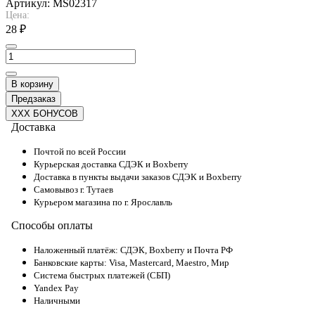
Артикул:
MS02317
Цена:
28 ₽
В корзину
Предзаказ
XXX БОНУСОВ
Доставка
Почтой по всей России
Курьерская доставка СДЭК и Boxberry
Доставка в пункты выдачи заказов СДЭК и Boxberry
Самовывоз г. Тутаев
Курьером магазина по г. Ярославль
Способы оплаты
Наложенный платёж: СДЭК, Boxberry и Почта РФ
Банковские карты: Visa, Mastercard, Maestro, Мир
Система быстрых платежей (СБП)
Yandex Pay
Наличными