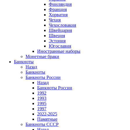
Финляндия
Франция
Хорватия
Чехия
Чехословакия
Швейцария
Швеция
Эстония
Югославия
Иностранные наборы
Монетные браки
Банкноты
Назад
Банкноты
Банкноты России
Назад
Банкноты России
1992
1993
1995
1997
2022-2025
Памятные
Банкноты СССР
Назад