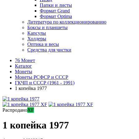
Папки и листы
Формат Grand
Формат Optima
Литература по коллекционированию
Боксы и планшеты
Капсулы
Холдеры
Оптика и весы
Средства для чистки
76 Монет
Каталог
Монеты
Монеты РСФСР и СССР
ГКЧП и СССР (1961 - 1991)
1 копейка 1977
Распродано
XF
1 копейка 1977