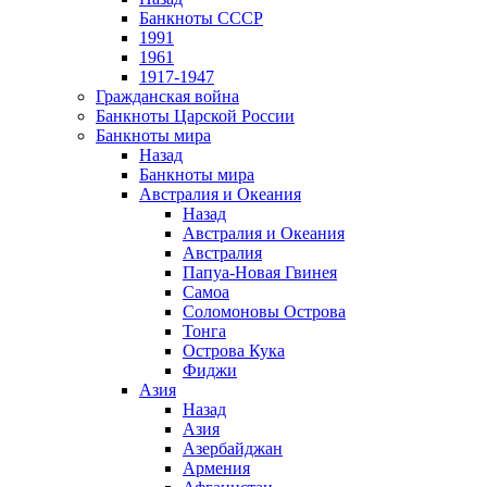
Банкноты СССР
1991
1961
1917-1947
Гражданская война
Банкноты Царской России
Банкноты мира
Назад
Банкноты мира
Австралия и Океания
Назад
Австралия и Океания
Австралия
Папуа-Новая Гвинея
Самоа
Соломоновы Острова
Тонга
Острова Кука
Фиджи
Азия
Назад
Азия
Азербайджан
Армения