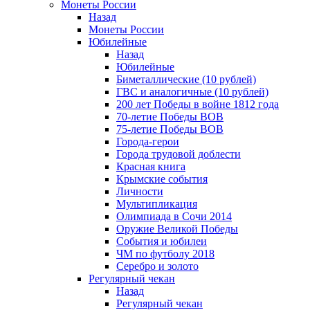
Монеты России
Назад
Монеты России
Юбилейные
Назад
Юбилейные
Биметаллические (10 рублей)
ГВС и аналогичные (10 рублей)
200 лет Победы в войне 1812 года
70-летие Победы ВОВ
75-летие Победы ВОВ
Города-герои
Города трудовой доблести
Красная книга
Крымские события
Личности
Мультипликация
Олимпиада в Сочи 2014
Оружие Великой Победы
События и юбилеи
ЧМ по футболу 2018
Серебро и золото
Регулярный чекан
Назад
Регулярный чекан