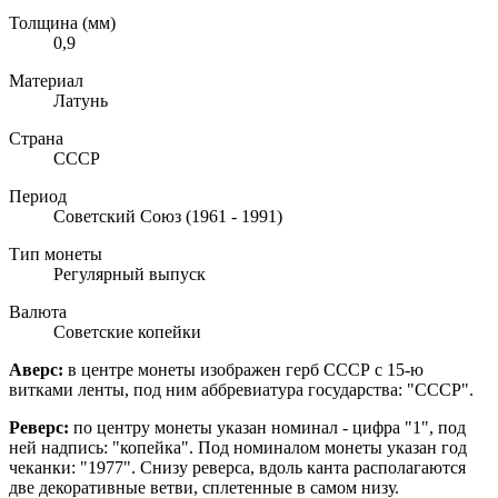
Толщина (мм)
0,9
Материал
Латунь
Страна
СССР
Период
Советский Союз (1961 - 1991)
Тип монеты
Регулярный выпуск
Валюта
Советские копейки
Аверс:
в центре монеты изображен герб СССР с 15-ю
витками ленты, под ним аббревиатура государства: "СССР".
Реверс:
по центру монеты указан номинал - цифра "1", под
ней надпись: "копейка". Под номиналом монеты указан год
чеканки: "1977". Снизу реверса, вдоль канта располагаются
две декоративные ветви, сплетенные в самом низу.