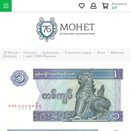
Корзина
0 ₽
76 Монет
Каталог
Банкноты
Банкноты мира
Азия
Мьянма
(Бирма)
1 кьят 1996 Мьянма