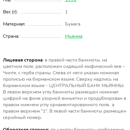
Вес (г)
1
Материал
Бумага
Страна
Мьянма
Лицевая сторона
: в правой части банкноты, на
цветном поле, расположен сидящий мифический лев –
Чинте, с герба страны. Слева от него указан номинал
прописью на бирманском языке. Сверху надпись на
бирманском языке - ЦЕНТРАЛЬНЫЙ БАНК МЬЯНМЫ.
В левом верхнем углу банкноты размещен номинал
цифрой на фоне узорной виньетки и продублирован в
правом нижнем углу орнаментированного поля, а
правом верхнем "1". В левой части банкноты размещен
серийный номер.
Оборотная сторона:
по центру банкноты изображена