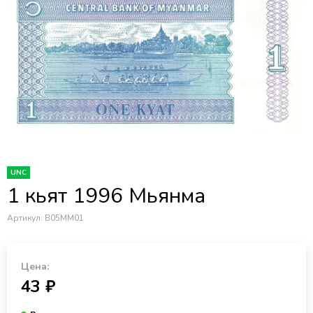
UNC
1 кьят 1996 Мьянма
Артикул:
B05MM01
Цена:
43 ₽