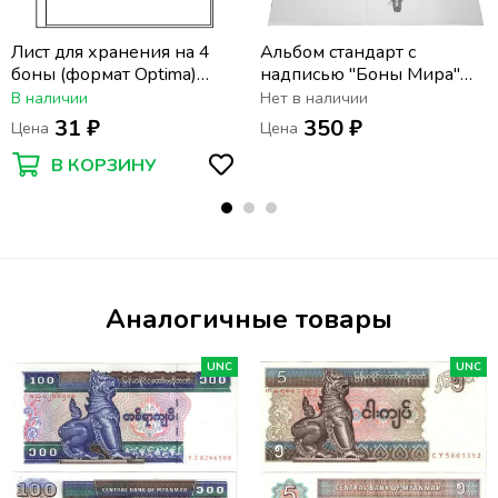
Лист для хранения на 4
Альбом стандарт с
боны (формат Optima)
надписью "Боны Мира"
(200х250 мм)
формат Optima
В наличии
Нет в наличии
31 ₽
350 ₽
Цена
Цена
В КОРЗИНУ
Аналогичные товары
UNC
UNC