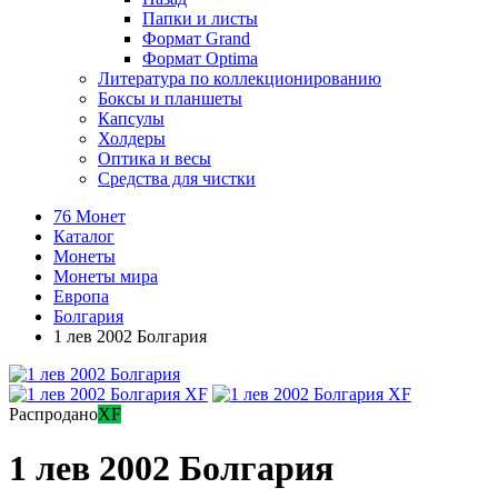
Папки и листы
Формат Grand
Формат Optima
Литература по коллекционированию
Боксы и планшеты
Капсулы
Холдеры
Оптика и весы
Средства для чистки
76 Монет
Каталог
Монеты
Монеты мира
Европа
Болгария
1 лев 2002 Болгария
Распродано
XF
1 лев 2002 Болгария