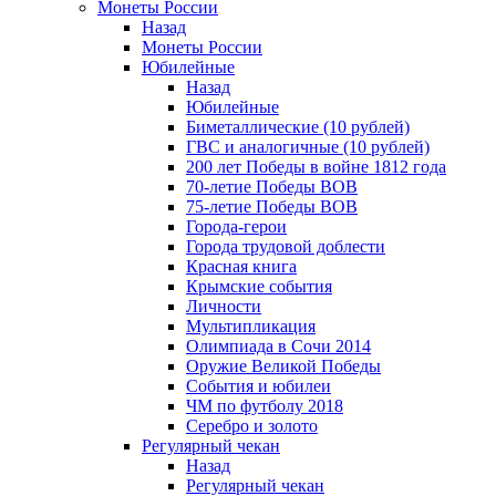
Монеты России
Назад
Монеты России
Юбилейные
Назад
Юбилейные
Биметаллические (10 рублей)
ГВС и аналогичные (10 рублей)
200 лет Победы в войне 1812 года
70-летие Победы ВОВ
75-летие Победы ВОВ
Города-герои
Города трудовой доблести
Красная книга
Крымские события
Личности
Мультипликация
Олимпиада в Сочи 2014
Оружие Великой Победы
События и юбилеи
ЧМ по футболу 2018
Серебро и золото
Регулярный чекан
Назад
Регулярный чекан