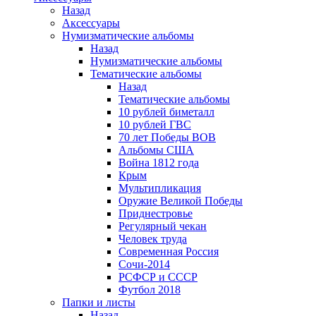
Назад
Аксессуары
Нумизматические альбомы
Назад
Нумизматические альбомы
Тематические альбомы
Назад
Тематические альбомы
10 рублей биметалл
10 рублей ГВС
70 лет Победы ВОВ
Альбомы США
Война 1812 года
Крым
Мультипликация
Оружие Великой Победы
Приднестровье
Регулярный чекан
Человек труда
Современная Россия
Сочи-2014
РСФСР и СССР
Футбол 2018
Папки и листы
Назад