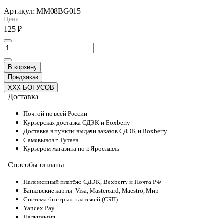
Артикул:
MM08BG015
Цена:
125 ₽
В корзину
Предзаказ
XXX БОНУСОВ
Доставка
Почтой по всей России
Курьерская доставка СДЭК и Boxberry
Доставка в пункты выдачи заказов СДЭК и Boxberry
Самовывоз г. Тутаев
Курьером магазина по г. Ярославль
Способы оплаты
Наложенный платёж: СДЭК, Boxberry и Почта РФ
Банковские карты: Visa, Mastercard, Maestro, Мир
Система быстрых платежей (СБП)
Yandex Pay
Наличными