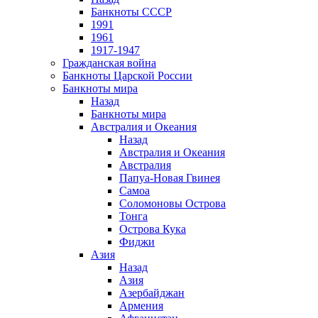
Банкноты СССР
1991
1961
1917-1947
Гражданская война
Банкноты Царской России
Банкноты мира
Назад
Банкноты мира
Австралия и Океания
Назад
Австралия и Океания
Австралия
Папуа-Новая Гвинея
Самоа
Соломоновы Острова
Тонга
Острова Кука
Фиджи
Азия
Назад
Азия
Азербайджан
Армения