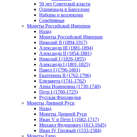
50 лет Советской власти
Олимпиада в Барселоне
Наборы и коллекции
Серебряные
Монеты Российской Империи
Назад
Монеты Российской Империи
Николай II (1894-1917)
Александр III (1881-1894)
Александр II (1854-1881)
Николай I (1826-1855)
Александр I (1801-1825)
Павел I (1796-1801)
Екатерина II (1762-1796)
Елизавета (1741-1762)
Анна Иоанновна (1730-1740)
Петр I (1700-1725)
Русская Финляндия
Монеты Древней Руси
Назад
Монеты Древней Руси
Иван V и Петр I (1682-1717)
Михаил Федорович (1613-1645)
Иван IV Грозный (1533-1584)
Монеты Евро