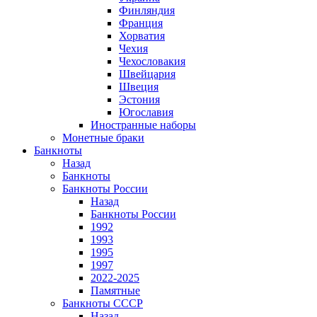
Финляндия
Франция
Хорватия
Чехия
Чехословакия
Швейцария
Швеция
Эстония
Югославия
Иностранные наборы
Монетные браки
Банкноты
Назад
Банкноты
Банкноты России
Назад
Банкноты России
1992
1993
1995
1997
2022-2025
Памятные
Банкноты СССР
Назад