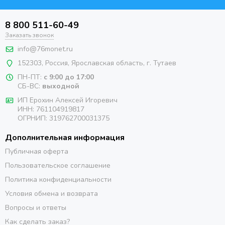
8 800 511-60-49
Заказать звонок
info@76monet.ru
152303
,
Россия
,
Ярославская область
, г. Тутаев
ПН-ПТ:
с 9:00 до 17:00
СБ-ВС:
выходной
ИП Ерохин Алексей Игоревич
ИНН: 761104919817
ОГРНИП: 319762700031375
Дополнительная информация
Публичная оферта
Пользовательское соглашение
Политика конфиденциальности
Условия обмена и возврата
Вопросы и ответы
Как сделать заказ?