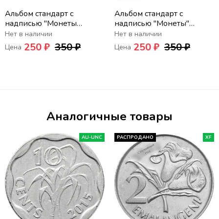
Альбом стандарт с
Альбом стандарт с
надписью "Монеты
надписью "Монеты"
Африки" формат Optima
формат Optima
Нет в наличии
Нет в наличии
250 ₽
350 ₽
250 ₽
350 ₽
Цена
Цена
Аналогичные товары
AU-UNC
РАСПРОДАНО
XF