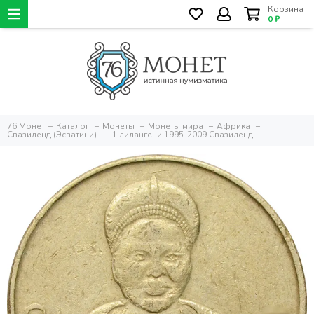
Корзина
0 ₽
76 Монет
Каталог
Монеты
Монеты мира
Африка
Свазиленд (Эсватини)
1 лилангени 1995-2009 Свазиленд