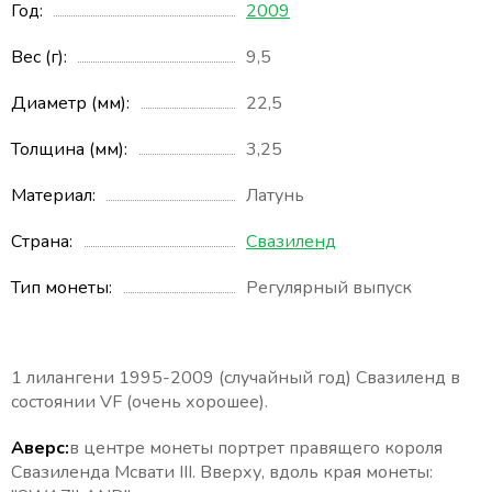
Год
2009
Вес (г)
9,5
Диаметр (мм)
22,5
Толщина (мм)
3,25
Материал
Латунь
Страна
Свазиленд
Тип монеты
Регулярный выпуск
1 лилангени 1995-2009 (случайный год) Свазиленд в
состоянии VF (очень хорошее).
Аверс:
в центре монеты портрет правящего короля
Свазиленда Мсвати III. Вверху, вдоль края монеты: