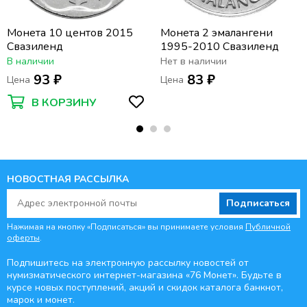
Монета 10 центов 2015
Монета 2 эмалангени
Свазиленд
1995-2010 Свазиленд
В наличии
Нет в наличии
93 ₽
83 ₽
Цена
Цена
В КОРЗИНУ
НОВОСТНАЯ РАССЫЛКА
Подписаться
Нажимая на кнопку «Подписаться» вы принимаете условия
Публичной
оферты
.
Подпишитесь на электронную рассылку новостей от
нумизматического интернет-магазина
«76 Монет». Будьте
в
курсе новых поступлений, акций и скидок каталога банкнот,
марок и монет.