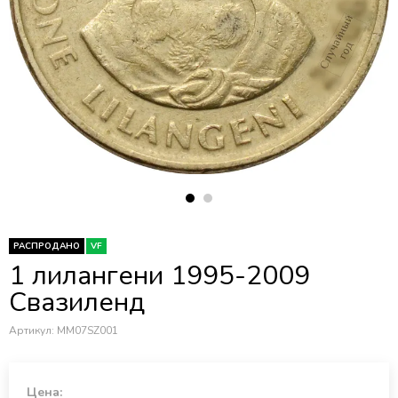
РАСПРОДАНО
VF
1 лилангени 1995-2009
Свазиленд
Артикул:
MM07SZ001
Цена: