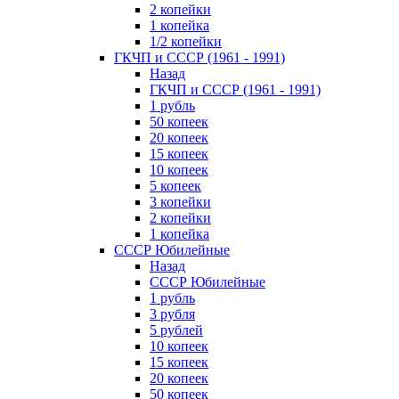
2 копейки
1 копейка
1/2 копейки
ГКЧП и СССР (1961 - 1991)
Назад
ГКЧП и СССР (1961 - 1991)
1 рубль
50 копеек
20 копеек
15 копеек
10 копеек
5 копеек
3 копейки
2 копейки
1 копейка
СССР Юбилейные
Назад
СССР Юбилейные
1 рубль
3 рубля
5 рублей
10 копеек
15 копеек
20 копеек
50 копеек