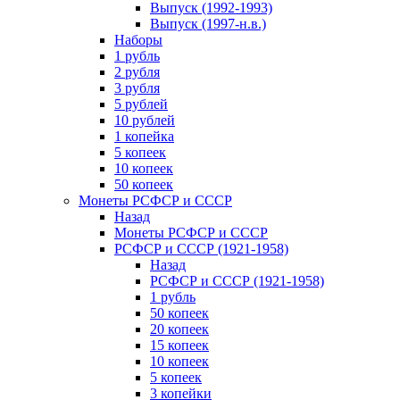
Выпуск (1992-1993)
Выпуск (1997-н.в.)
Наборы
1 рубль
2 рубля
3 рубля
5 рублей
10 рублей
1 копейка
5 копеек
10 копеек
50 копеек
Монеты РСФСР и СССР
Назад
Монеты РСФСР и СССР
РСФСР и СССР (1921-1958)
Назад
РСФСР и СССР (1921-1958)
1 рубль
50 копеек
20 копеек
15 копеек
10 копеек
5 копеек
3 копейки