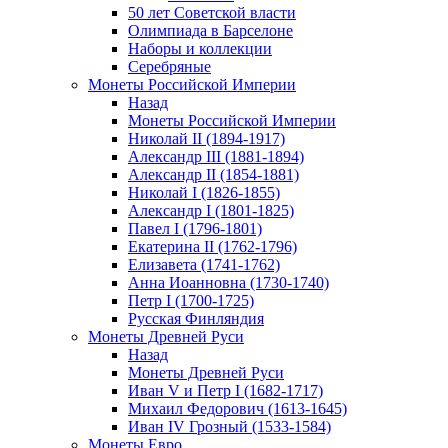
50 лет Советской власти
Олимпиада в Барселоне
Наборы и коллекции
Серебряные
Монеты Российской Империи
Назад
Монеты Российской Империи
Николай II (1894-1917)
Александр III (1881-1894)
Александр II (1854-1881)
Николай I (1826-1855)
Александр I (1801-1825)
Павел I (1796-1801)
Екатерина II (1762-1796)
Елизавета (1741-1762)
Анна Иоанновна (1730-1740)
Петр I (1700-1725)
Русская Финляндия
Монеты Древней Руси
Назад
Монеты Древней Руси
Иван V и Петр I (1682-1717)
Михаил Федорович (1613-1645)
Иван IV Грозный (1533-1584)
Монеты Евро