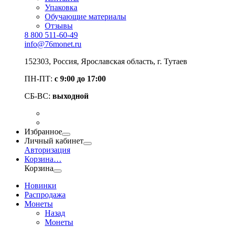
Упаковка
Обучающие материалы
Отзывы
8 800 511-60-49
info@76monet.ru
152303
,
Россия
,
Ярославская область
, г. Тутаев
ПН-ПТ:
с 9:00 до 17:00
СБ-ВС:
выходной
Избранное
Личный кабинет
Авторизация
Корзина
…
Корзина
Новинки
Распродажа
Монеты
Назад
Монеты