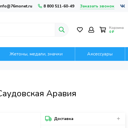
Заказать звонок
info@76monet.ru
8 800 511-60-49
Корзина
0 ₽
Жетоны, медали, значки
Аксессуары
Саудовская Аравия
Доставка