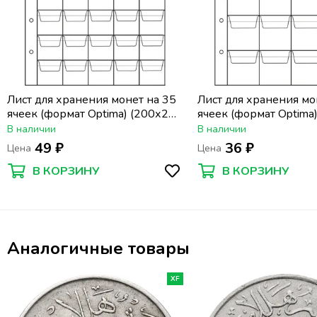
Лист для хранения монет на 35
Лист для хранения мо
ячеек (формат Optima) (200х250
ячеек (формат Optima
мм)
мм)
В наличии
В наличии
49 ₽
36 ₽
Цена
Цена
В КОРЗИНУ
В КОРЗИНУ
Аналогичные товары
XF