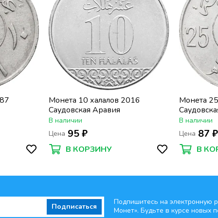
987
Монета 10 халалов 2016
Монета 25
Саудовская Аравия
Саудовска
В наличии
В наличии
95 ₽
87 
Цена
Цена
В КОРЗИНУ
В КО
Подпишитесь на электронную р
Подписаться
Монет». Будьте
в курсе новых п