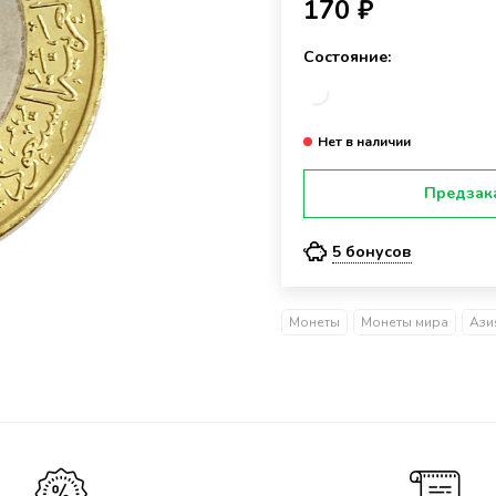
170 ₽
Состояние:
Предзак
5 бонусов
Монеты
Монеты мира
Ази