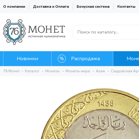
О компании
Доставка и Оплата
Бонусная система
Контакты
Новинки
Распродажа
Мон
76 Монет
Каталог
Монеты
Монеты мира
Азия
Саудовская Ар