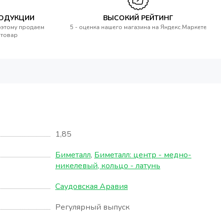
РОДУКЦИИ
ВЫСОКИЙ РЕЙТИНГ
оэтому продаем
5 - оценка нашего магазина на Яндекс.Маркете
 товар
1,85
Биметалл
,
Биметалл: центр - медно-
никелевый, кольцо - латунь
Саудовская Аравия
Регулярный выпуск