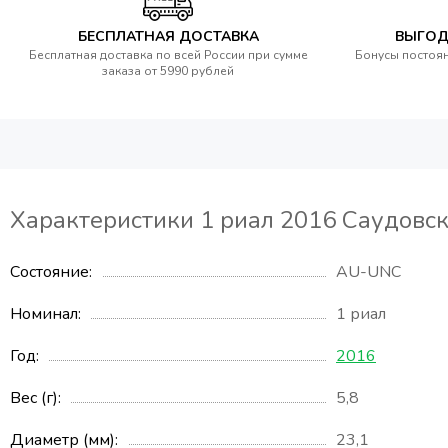
БЕСПЛАТНАЯ ДОСТАВКА
ВЫГОД
Бесплатная доставка по всей России при сумме
Бонусы постоян
заказа от 5990 рублей
Характеристики 1 риал 2016 Саудовс
Состояние
AU-UNC
Номинал
1 риал
Год
2016
Вес (г)
5,8
Диаметр (мм)
23,1