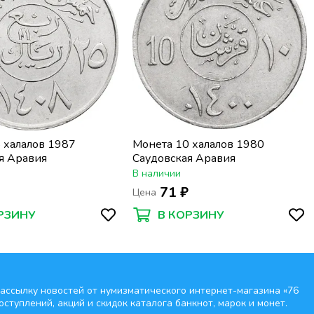
 халалов 1987
Монета 10 халалов 1980
я Аравия
Саудовская Аравия
В наличии
₽
71 ₽
Цена
РЗИНУ
В КОРЗИНУ
ассылку новостей от нумизматического интернет-магазина
«76
оступлений, акций и скидок каталога банкнот, марок и монет.