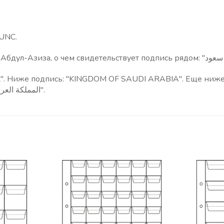
-UNC.
". Ниже подпись: "KINGDOM OF SAUDI ARABIA". Еще ниже р
ريال واحد".
ком: "المملكة العربية السعودية