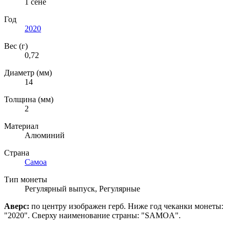
1 сене
Год
2020
Вес (г)
0,72
Диаметр (мм)
14
Толщина (мм)
2
Материал
Алюминий
Страна
Самоа
Тип монеты
Регулярный выпуск
,
Регулярные
Аверс:
по центру изображен герб.
Ниже год чеканки монеты:
"2020". Сверху наименование страны: "SAMOA".