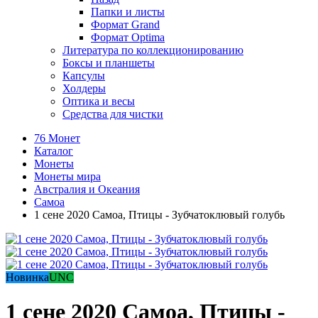
Папки и листы
Формат Grand
Формат Optima
Литература по коллекционированию
Боксы и планшеты
Капсулы
Холдеры
Оптика и весы
Средства для чистки
76 Монет
Каталог
Монеты
Монеты мира
Австралия и Океания
Самоа
1 сене 2020 Самоа, Птицы - Зубчатоклювый голубь
Новинка
UNC
1 сене 2020 Самоа, Птицы -