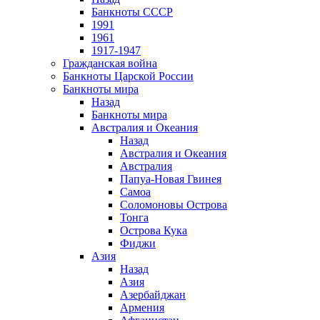
Банкноты СССР
1991
1961
1917-1947
Гражданская война
Банкноты Царской России
Банкноты мира
Назад
Банкноты мира
Австралия и Океания
Назад
Австралия и Океания
Австралия
Папуа-Новая Гвинея
Самоа
Соломоновы Острова
Тонга
Острова Кука
Фиджи
Азия
Назад
Азия
Азербайджан
Армения