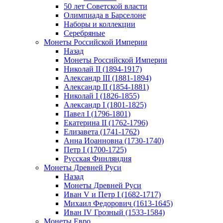
50 лет Советской власти
Олимпиада в Барселоне
Наборы и коллекции
Серебряные
Монеты Российской Империи
Назад
Монеты Российской Империи
Николай II (1894-1917)
Александр III (1881-1894)
Александр II (1854-1881)
Николай I (1826-1855)
Александр I (1801-1825)
Павел I (1796-1801)
Екатерина II (1762-1796)
Елизавета (1741-1762)
Анна Иоанновна (1730-1740)
Петр I (1700-1725)
Русская Финляндия
Монеты Древней Руси
Назад
Монеты Древней Руси
Иван V и Петр I (1682-1717)
Михаил Федорович (1613-1645)
Иван IV Грозный (1533-1584)
Монеты Евро