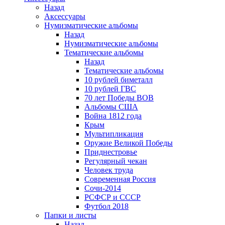
Назад
Аксессуары
Нумизматические альбомы
Назад
Нумизматические альбомы
Тематические альбомы
Назад
Тематические альбомы
10 рублей биметалл
10 рублей ГВС
70 лет Победы ВОВ
Альбомы США
Война 1812 года
Крым
Мультипликация
Оружие Великой Победы
Приднестровье
Регулярный чекан
Человек труда
Современная Россия
Сочи-2014
РСФСР и СССР
Футбол 2018
Папки и листы
Назад