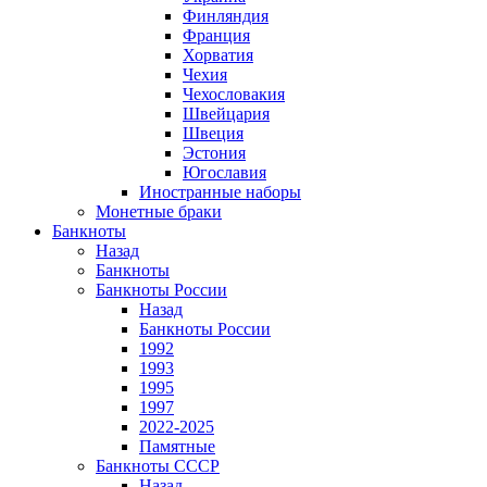
Финляндия
Франция
Хорватия
Чехия
Чехословакия
Швейцария
Швеция
Эстония
Югославия
Иностранные наборы
Монетные браки
Банкноты
Назад
Банкноты
Банкноты России
Назад
Банкноты России
1992
1993
1995
1997
2022-2025
Памятные
Банкноты СССР
Назад