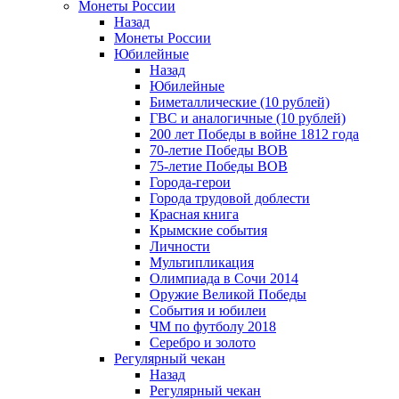
Монеты России
Назад
Монеты России
Юбилейные
Назад
Юбилейные
Биметаллические (10 рублей)
ГВС и аналогичные (10 рублей)
200 лет Победы в войне 1812 года
70-летие Победы ВОВ
75-летие Победы ВОВ
Города-герои
Города трудовой доблести
Красная книга
Крымские события
Личности
Мультипликация
Олимпиада в Сочи 2014
Оружие Великой Победы
События и юбилеи
ЧМ по футболу 2018
Серебро и золото
Регулярный чекан
Назад
Регулярный чекан