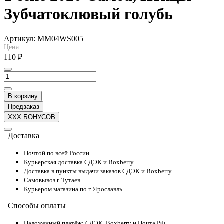
Зубчатоклювый голубь
Артикул:
MM04WS005
Цена:
110 ₽
В корзину
Предзаказ
XXX БОНУСОВ
Доставка
Почтой по всей России
Курьерская доставка СДЭК и Boxberry
Доставка в пункты выдачи заказов СДЭК и Boxberry
Самовывоз г. Тутаев
Курьером магазина по г. Ярославль
Способы оплаты
Наложенный платёж: СДЭК, Boxberry и Почта РФ