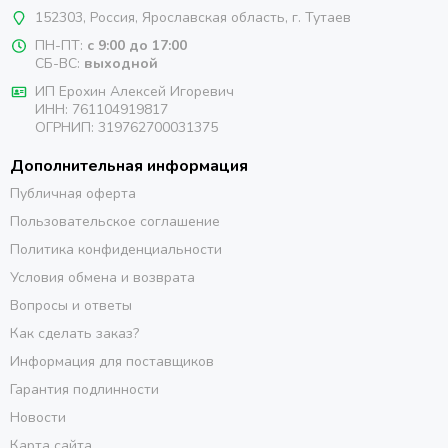
152303
,
Россия
,
Ярославская область
, г. Тутаев
ПН-ПТ:
с 9:00 до 17:00
СБ-ВС:
выходной
ИП Ерохин Алексей Игоревич
ИНН: 761104919817
ОГРНИП: 319762700031375
Дополнительная информация
Публичная оферта
Пользовательское соглашение
Политика конфиденциальности
Условия обмена и возврата
Вопросы и ответы
Как сделать заказ?
Информация для поставщиков
Гарантия подлинности
Новости
Карта сайта