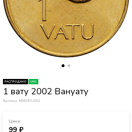
РАСПРОДАНО
UNC
1 вату 2002 Вануату
Артикул:
MM04VU002
Цена:
99 ₽