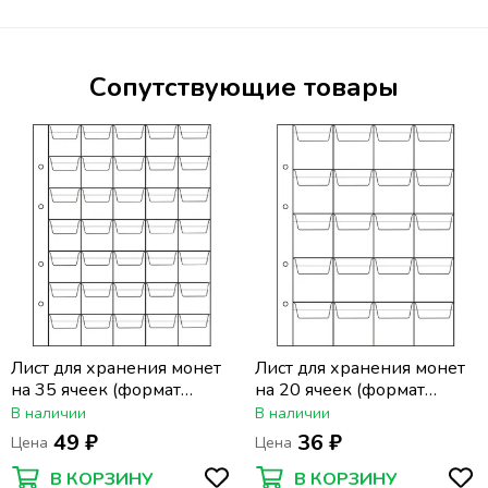
Сопутствующие товары
Лист для хранения монет
Лист для хранения монет
на 35 ячеек (формат
на 20 ячеек (формат
Optima) (200х250 мм)
Optima) (200х250 мм)
В наличии
В наличии
49 ₽
36 ₽
Цена
Цена
В КОРЗИНУ
В КОРЗИНУ