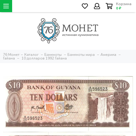
Корзина
0 ₽
76 Монет
Каталог
Банкноты
Банкноты мира
Америка
Гайана
10 долларов 1992 Гайана