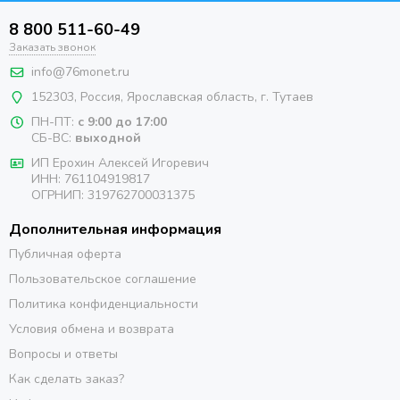
8 800 511-60-49
Заказать звонок
info@76monet.ru
152303
,
Россия
,
Ярославская область
, г. Тутаев
ПН-ПТ:
с 9:00 до 17:00
СБ-ВС:
выходной
ИП Ерохин Алексей Игоревич
ИНН: 761104919817
ОГРНИП: 319762700031375
Дополнительная информация
Публичная оферта
Пользовательское соглашение
Политика конфиденциальности
Условия обмена и возврата
Вопросы и ответы
Как сделать заказ?