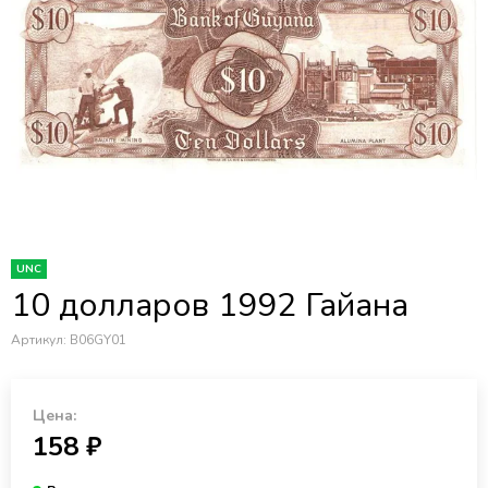
UNC
10 долларов 1992 Гайана
Артикул:
B06GY01
Цена:
158 ₽