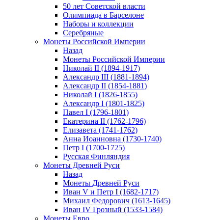
50 лет Советской власти
Олимпиада в Барселоне
Наборы и коллекции
Серебряные
Монеты Российской Империи
Назад
Монеты Российской Империи
Николай II (1894-1917)
Александр III (1881-1894)
Александр II (1854-1881)
Николай I (1826-1855)
Александр I (1801-1825)
Павел I (1796-1801)
Екатерина II (1762-1796)
Елизавета (1741-1762)
Анна Иоанновна (1730-1740)
Петр I (1700-1725)
Русская Финляндия
Монеты Древней Руси
Назад
Монеты Древней Руси
Иван V и Петр I (1682-1717)
Михаил Федорович (1613-1645)
Иван IV Грозный (1533-1584)
Монеты Евро