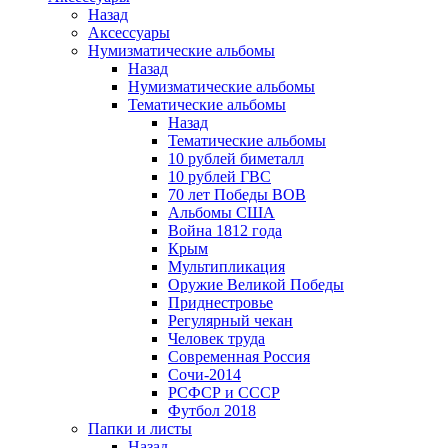
Назад
Аксессуары
Нумизматические альбомы
Назад
Нумизматические альбомы
Тематические альбомы
Назад
Тематические альбомы
10 рублей биметалл
10 рублей ГВС
70 лет Победы ВОВ
Альбомы США
Война 1812 года
Крым
Мультипликация
Оружие Великой Победы
Приднестровье
Регулярный чекан
Человек труда
Современная Россия
Сочи-2014
РСФСР и СССР
Футбол 2018
Папки и листы
Назад