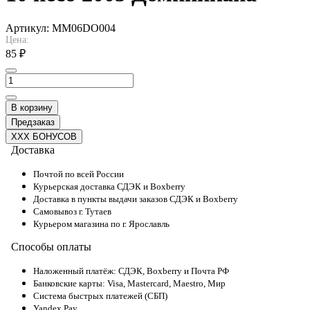
Артикул:
MM06DO004
Цена:
85 ₽
В корзину
Предзаказ
XXX БОНУСОВ
Доставка
Почтой по всей России
Курьерская доставка СДЭК и Boxberry
Доставка в пункты выдачи заказов СДЭК и Boxberry
Самовывоз г. Тутаев
Курьером магазина по г. Ярославль
Способы оплаты
Наложенный платёж: СДЭК, Boxberry и Почта РФ
Банковские карты: Visa, Mastercard, Maestro, Мир
Система быстрых платежей (СБП)
Yandex Pay