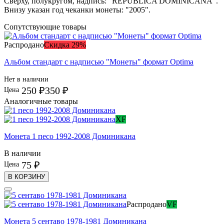
Сверху, полукругом, надпись: "REPUBLICA DOMINICANA".
Внизу указан год чеканки монеты: "2005".
Сопутствующие товары
Распродано
Скидка 29%
Альбом стандарт с надписью "Монеты" формат Optima
Нет в наличии
250 ₽
350 ₽
Цена
Аналогичные товары
XF
Монета 1 песо 1992-2008 Доминикана
В наличии
75 ₽
Цена
В КОРЗИНУ
Распродано
VF
Монета 5 сентаво 1978-1981 Доминикана