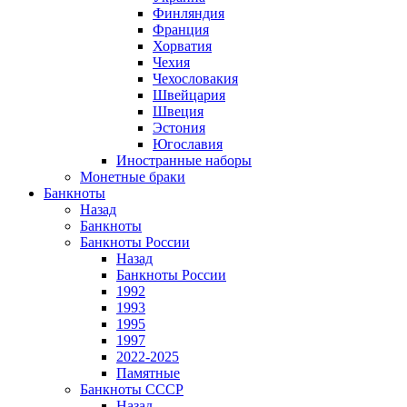
Финляндия
Франция
Хорватия
Чехия
Чехословакия
Швейцария
Швеция
Эстония
Югославия
Иностранные наборы
Монетные браки
Банкноты
Назад
Банкноты
Банкноты России
Назад
Банкноты России
1992
1993
1995
1997
2022-2025
Памятные
Банкноты СССР
Назад