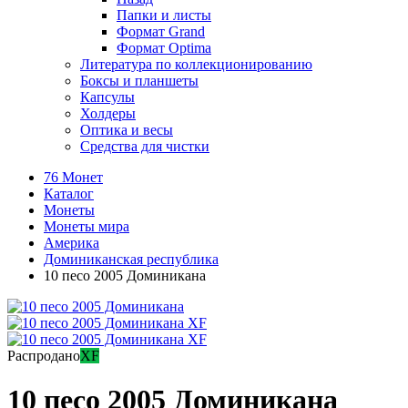
Папки и листы
Формат Grand
Формат Optima
Литература по коллекционированию
Боксы и планшеты
Капсулы
Холдеры
Оптика и весы
Средства для чистки
76 Монет
Каталог
Монеты
Монеты мира
Америка
Доминиканская республика
10 песо 2005 Доминикана
Распродано
XF
10 песо 2005 Доминикана