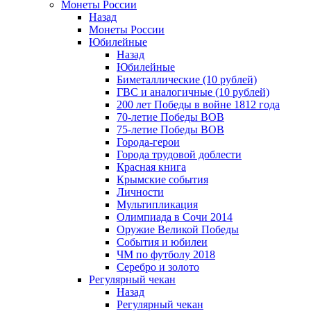
Монеты России
Назад
Монеты России
Юбилейные
Назад
Юбилейные
Биметаллические (10 рублей)
ГВС и аналогичные (10 рублей)
200 лет Победы в войне 1812 года
70-летие Победы ВОВ
75-летие Победы ВОВ
Города-герои
Города трудовой доблести
Красная книга
Крымские события
Личности
Мультипликация
Олимпиада в Сочи 2014
Оружие Великой Победы
События и юбилеи
ЧМ по футболу 2018
Серебро и золото
Регулярный чекан
Назад
Регулярный чекан