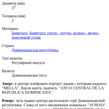
Диаметр (мм)
27
Толщина (мм)
2
Материал
Биметалл
,
Биметалл: центр - латунь, кольцо - медно-
никелевый сплав
Страна
Доминиканская республика
Тип монеты
Регулярный выпуск
Валюта
Доминиканское песо
Аверс
: в центре изображен п
ортрет, рядом с которым надпись:
"MELLA". В
доль канта, надпись: "
ANCO CENTRAL DE LA
REPUBLICA DOMINICANA
".
Реверс
: чуть правее центра расположен герб Доминиканской
республики. Слева от него обозначение номинала: "10 PESO".