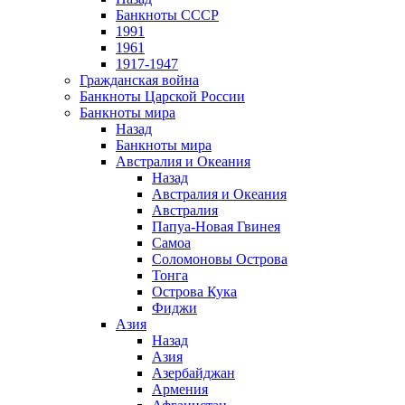
Банкноты СССР
1991
1961
1917-1947
Гражданская война
Банкноты Царской России
Банкноты мира
Назад
Банкноты мира
Австралия и Океания
Назад
Австралия и Океания
Австралия
Папуа-Новая Гвинея
Самоа
Соломоновы Острова
Тонга
Острова Кука
Фиджи
Азия
Назад
Азия
Азербайджан
Армения