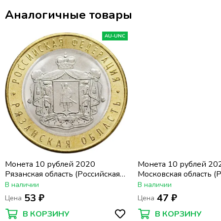
Аналогичные товары
AU-UNC
Монета 10 рублей 2020
Монета 10 рублей 20
Рязанская область (Российская
Московская область (
Федерация)
Федерация)
В наличии
В наличии
53 ₽
47 ₽
Цена
Цена
В КОРЗИНУ
В КОРЗИНУ