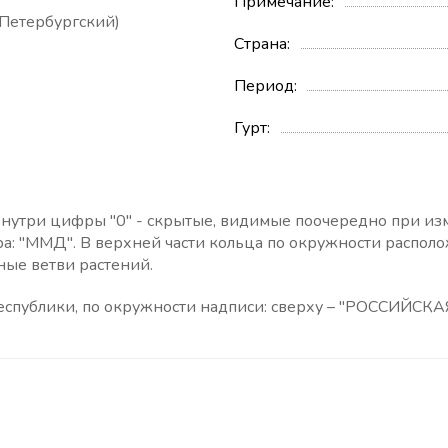
Примечание
Петербургский)
Страна
Период
Гурт
Внутри цифры "0" - скрытые, видимые поочередно при из
ра: "ММД". В верхней части кольца по окружности распол
ные ветви растений.
Республики, по окружности надписи: сверху – "РОССИЙ