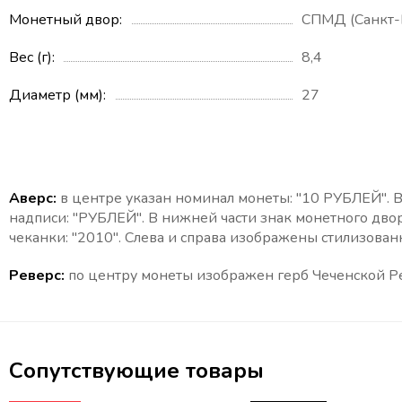
Монетный двор
СПМД (Санкт-
Вес (г)
8,4
Диаметр (мм)
27
Аверс:
в центре указан номинал монеты: "10 РУБЛЕЙ". 
надписи: "РУБЛЕЙ". В нижней части знак монетного дво
чеканки: "2010". Слева и справа изображены стилизован
Реверс:
по центру монеты изображен герб Чеченской 
Сопутствующие товары