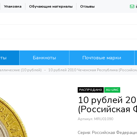
Упаковка
Обучающие материалы
Отзывы
еты
Банкноты
Почтовые марки
аллические (10 рублей)
10 рублей 2010 Чеченская Республика (Российс
РАСПРОДАНО
AU-UNC
10 рублей 20
(Российская 
Артикул:
MRU01090
Серия: Российская Федераци