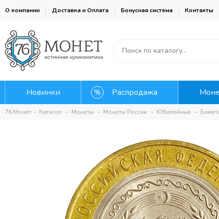
О компании
Доставка и Оплата
Бонусная система
Контакты
Новинки
Распродажа
Мон
76 Монет
Каталог
Монеты
Монеты России
Юбилейные
Бимет