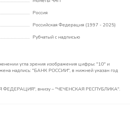
Монеты ЧЯП
Россия
Российская Федерация (1997 - 2025)
Рубчатый с надписью
менении угла зрения изображения цифры: "10" и
ожена надпись: "БАНК РОССИИ", в нижней указан год
СКАЯ ФЕДЕРАЦИЯ", внизу – "ЧЕЧЕНСКАЯ РЕСПУБЛИКА".