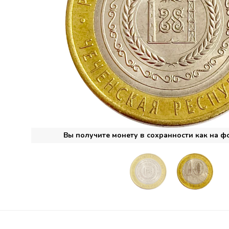
Вы получите монету в сохранности как на ф