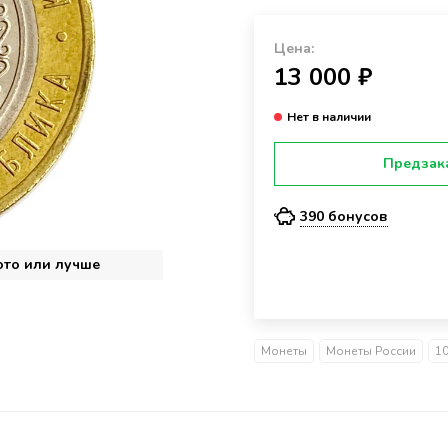
Цена:
13 000 ₽
Предзак
390 бонусов
ото или лучше
Монеты
Монеты России
1