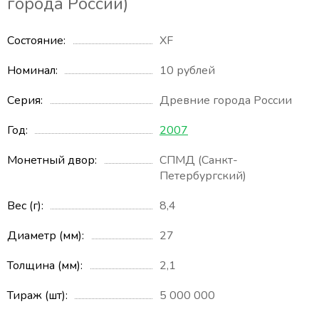
города России)
Состояние
XF
Номинал
10 рублей
Серия
Древние города России
Год
2007
Монетный двор
СПМД (Санкт-
Петербургский)
Вес (г)
8,4
Диаметр (мм)
27
Толщина (мм)
2,1
Тираж (шт)
5 000 000