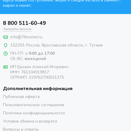
курсе новых поступлений, акций и скидок каталога банкнот,
марок и монет.
8 800 511-60-49
Заказать звонок
info@76monet.ru
152303
,
Россия
,
Ярославская область
, г. Тутаев
ПН-ПТ:
с 9:00 до 17:00
СБ-ВС:
выходной
ИП Ерохин Алексей Игоревич
ИНН: 761104919817
ОГРНИП: 319762700031375
Дополнительная информация
Публичная оферта
Пользовательское соглашение
Политика конфиденциальности
Условия обмена и возврата
Вопросы и ответы