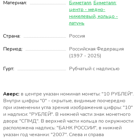
Материал
Биметалл
,
Биметалл:
центр - медно-
никелевый, кольцо -
латунь
Страна
Россия
Период
Российская Федерация
(1997 - 2025)
Гурт
Рубчатый с надписью
Аверс:
в центре указан номинал монеты: "10 РУБЛЕЙ".
Внутри цифры "0" - скрытые, видимые поочередно
при изменении угла зрения изображения цифры: "10"
и надписи: "РУБЛЕЙ". В нижней части знак монетного
двора: "СПМД". В верхней части кольца по окружности
расположена надпись: "БАНК РОССИИ", в нижней
указан год чеканки: "2007". Слева и справа