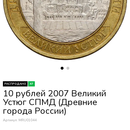
РАСПРОДАНО
XF
10 рублей 2007 Великий
Устюг СПМД (Древние
города России)
Артикул:
MRU01044