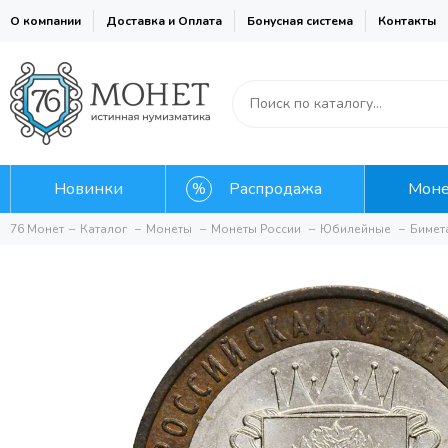
О компании
Доставка и Оплата
Бонусная система
Контакты
Новинки
Распродажа
Мон
76 Монет
Каталог
Монеты
Монеты России
Юбилейные
Бимет