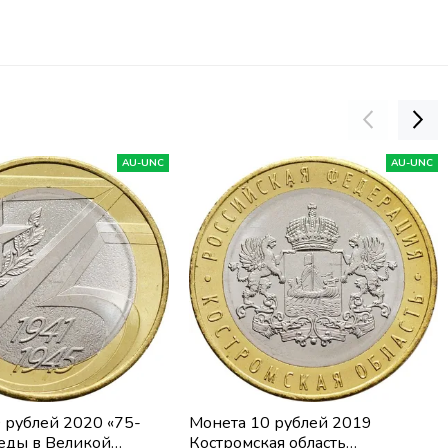
AU-UNC
AU-UNC
 рублей 2020 «75-
Монета 10 рублей 2019
еды в Великой
Костромская область