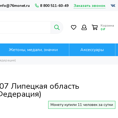
Заказать звонок
info@76monet.ru
8 800 511-60-49
Корзина
0 ₽
Жетоны, медали, значки
Аксессуары
Федерация)
07 Липецкая область
Федерация)
Монету купили 11 человек за сутки