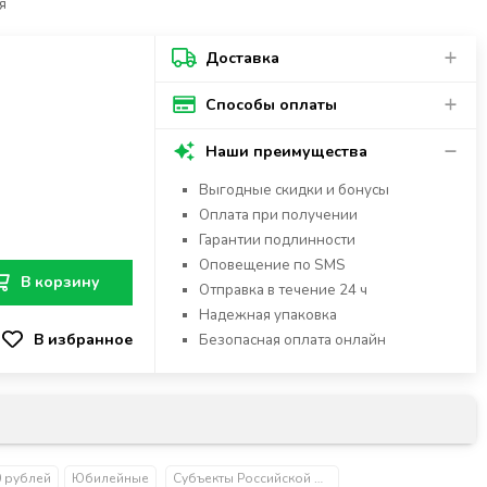
я
Доставка
Способы оплаты
Наши преимущества
Выгодные скидки и бонусы
Оплата при получении
Гарантии подлинности
Оповещение по SMS
В корзину
Отправка в течение 24 ч
Надежная упаковка
Безопасная оплата онлайн
0 рублей
Юбилейные
Субъекты Российской Федерации