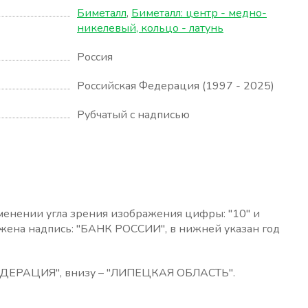
Биметалл
,
Биметалл: центр - медно-
никелевый, кольцо - латунь
Россия
Российская Федерация (1997 - 2025)
Рубчатый с надписью
менении угла зрения изображения цифры: "10" и
ожена надпись: "БАНК РОССИИ", в нижней указан год
 ФЕДЕРАЦИЯ", внизу – "ЛИПЕЦКАЯ ОБЛАСТЬ".