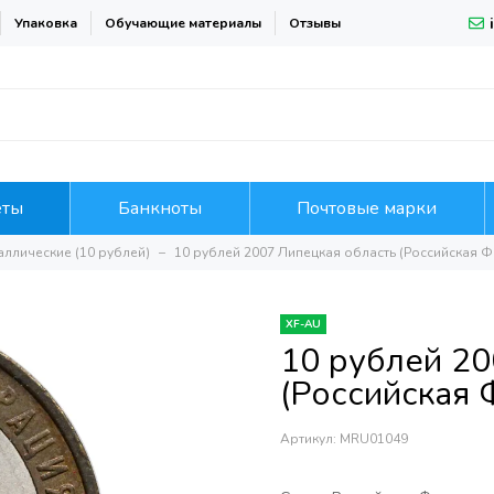
Упаковка
Обучающие материалы
Отзывы
еты
Банкноты
Почтовые марки
аллические (10 рублей)
10 рублей 2007 Липецкая область (Российская 
XF-AU
10 рублей 20
(Российская 
Артикул:
MRU01049