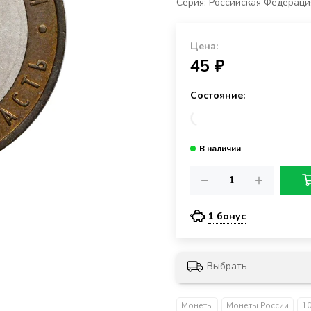
Серия: Российская Федераци
Цена:
45 ₽
Состояние:
1 бонус
Выбрать
Монеты
Монеты России
1