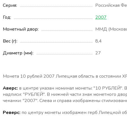
Серия
Российская Ф
Год
2007
Монетный двор
ММД (Московс
Вес (г)
8,4
Диаметр (мм)
27
Монета 10 рублей 2007 Липецкая область в состоянии XF
Аверс:
в центре указан номинал монеты: "10 РУБЛЕЙ". 
надписи: "РУБЛЕЙ". В нижней части знак монетного дво
чеканки: "2007". Слева и справа изображены стилизован
Реверс:
по центру монеты изображен герб Липецкой о