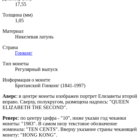
17,55
Толщина (мм)
1,05
Материал
Никелевая латунь
Страна
Гонконг
Тип монеты
Регулярный выпуск
Информация о монете
Британский Гонконг (1841-1997)
Аверс
: в центре монеты изображен портрет Елизаветы второй
вправо. Сверху, полукругом, размещена надпись: "QUEEN
ELIZABETH THE SECOND".
Реверс
: по центру цифра - "10", ниже указан год чеканки
монеты: "1983". В самом низу текстовое обозначение
номинала: "TEN CENTS". Вверху указание страны чеканящей
монету: "HONG KONG".