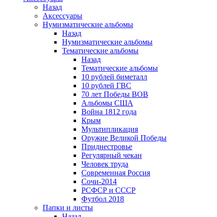
Назад
Аксессуары
Нумизматические альбомы
Назад
Нумизматические альбомы
Тематические альбомы
Назад
Тематические альбомы
10 рублей биметалл
10 рублей ГВС
70 лет Победы ВОВ
Альбомы США
Война 1812 года
Крым
Мультипликация
Оружие Великой Победы
Приднестровье
Регулярный чекан
Человек труда
Современная Россия
Сочи-2014
РСФСР и СССР
Футбол 2018
Папки и листы
Назад