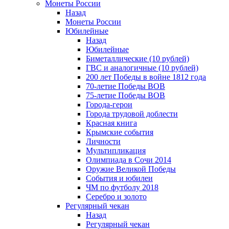
Монеты России
Назад
Монеты России
Юбилейные
Назад
Юбилейные
Биметаллические (10 рублей)
ГВС и аналогичные (10 рублей)
200 лет Победы в войне 1812 года
70-летие Победы ВОВ
75-летие Победы ВОВ
Города-герои
Города трудовой доблести
Красная книга
Крымские события
Личности
Мультипликация
Олимпиада в Сочи 2014
Оружие Великой Победы
События и юбилеи
ЧМ по футболу 2018
Серебро и золото
Регулярный чекан
Назад
Регулярный чекан