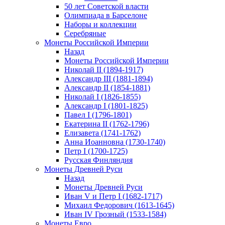
50 лет Советской власти
Олимпиада в Барселоне
Наборы и коллекции
Серебряные
Монеты Российской Империи
Назад
Монеты Российской Империи
Николай II (1894-1917)
Александр III (1881-1894)
Александр II (1854-1881)
Николай I (1826-1855)
Александр I (1801-1825)
Павел I (1796-1801)
Екатерина II (1762-1796)
Елизавета (1741-1762)
Анна Иоанновна (1730-1740)
Петр I (1700-1725)
Русская Финляндия
Монеты Древней Руси
Назад
Монеты Древней Руси
Иван V и Петр I (1682-1717)
Михаил Федорович (1613-1645)
Иван IV Грозный (1533-1584)
Монеты Евро