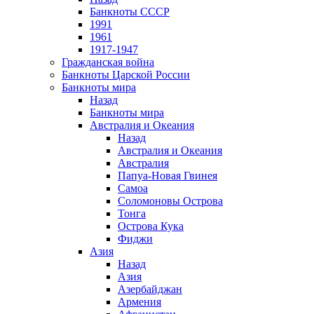
Банкноты СССР
1991
1961
1917-1947
Гражданская война
Банкноты Царской России
Банкноты мира
Назад
Банкноты мира
Австралия и Океания
Назад
Австралия и Океания
Австралия
Папуа-Новая Гвинея
Самоа
Соломоновы Острова
Тонга
Острова Кука
Фиджи
Азия
Назад
Азия
Азербайджан
Армения