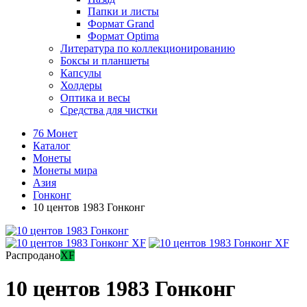
Папки и листы
Формат Grand
Формат Optima
Литература по коллекционированию
Боксы и планшеты
Капсулы
Холдеры
Оптика и весы
Средства для чистки
76 Монет
Каталог
Монеты
Монеты мира
Азия
Гонконг
10 центов 1983 Гонконг
Распродано
XF
10 центов 1983 Гонконг