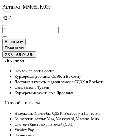
Артикул:
MM05HK019
Цена:
42 ₽
В корзину
Предзаказ
XXX БОНУСОВ
Доставка
Почтой по всей России
Курьерская доставка СДЭК и Boxberry
Доставка в пункты выдачи заказов СДЭК и Boxberry
Самовывоз г. Тутаев
Курьером магазина по г. Ярославль
Способы оплаты
Наложенный платёж: СДЭК, Boxberry и Почта РФ
Банковские карты: Visa, Mastercard, Maestro, Мир
Система быстрых платежей (СБП)
Yandex Pay
Наличными