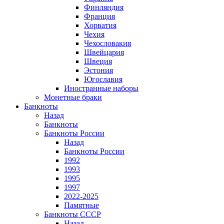
Финляндия
Франция
Хорватия
Чехия
Чехословакия
Швейцария
Швеция
Эстония
Югославия
Иностранные наборы
Монетные браки
Банкноты
Назад
Банкноты
Банкноты России
Назад
Банкноты России
1992
1993
1995
1997
2022-2025
Памятные
Банкноты СССР
Назад